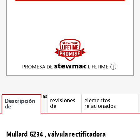
stewmac
PROMESA DE
LIFETIME
las
revisiones
elementos
Descripción
de
relacionados
de
Mullard GZ34 , válvula rectificadora