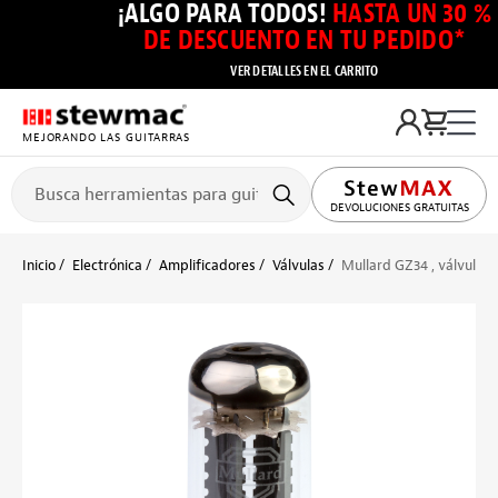
¡ALGO PARA TODOS!
HASTA UN 30 %
DE DESCUENTO EN TU PEDIDO*
VER DETALLES EN EL CARRITO
MEJORANDO LAS GUITARRAS
DEVOLUCIONES GRATUITAS
Inicio
Electrónica
Amplificadores
Válvulas
Mullard GZ34 , válvula r