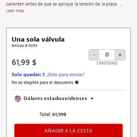
calienten antes de que se aplique la tensión de la placa. ...
Leer más
Una sola válvula
Artículo # 50155
-
+
61,99 $
CANTIDAD
Solo quedan 7
, ¡listo para enviar!
No es elegible para el descuento
Más información sobre la exclusión 
Dólares estadounidenses
Total:
61,99
$
AÑADIR A LA CESTA