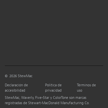
©
2026
StewMac
Declaración de
Política de
Términos de
accesibilidad
privacidad
uso
StewMac, Waverly, Five-Star y ColorTone son marcas
registradas de Stewart-MacDonald Manufacturing Co.