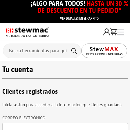
¡ALGO PARA TODOS!
HASTA UN 30 %
DE DESCUENTO EN TU PEDIDO*
VER DETALLES EN EL CARRITO
MEJORANDO LAS GUITARRAS
DEVOLUCIONES GRATUITAS
Tu cuenta
Clientes registrados
Inicia sesión para acceder a la información que tienes guardada.
CORREO ELECTRÓNICO