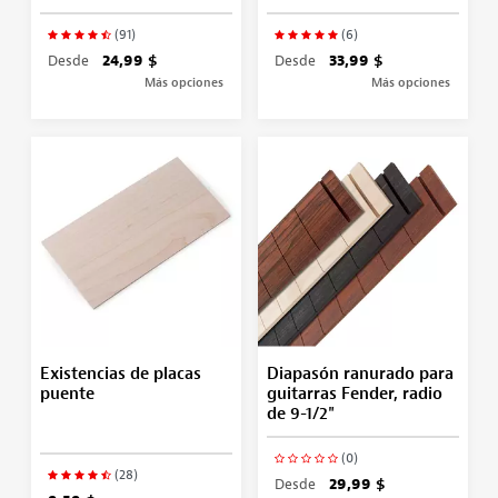
(91)
(6)
Desde
24,99 $
Desde
33,99 $
Más opciones
Más opciones
Existencias de placas
Diapasón ranurado para
puente
guitarras Fender, radio
de 9-1/2"
(0)
(28)
Desde
29,99 $