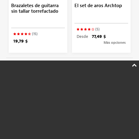
Brazaletes de guitarra
El set de aros Archtop
sin tallar torrefactado
(5)
(15)
Desde
77,49 $
19,79 $
Más opciones