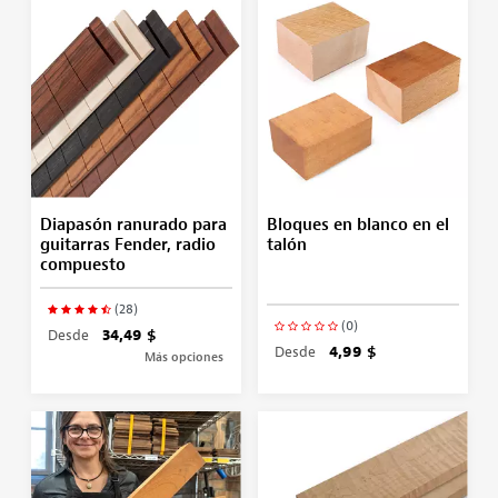
Diapasón ranurado para
Bloques en blanco en el
guitarras Fender, radio
talón
compuesto
(28)
(0)
Desde
34,49 $
Desde
4,99 $
Más opciones