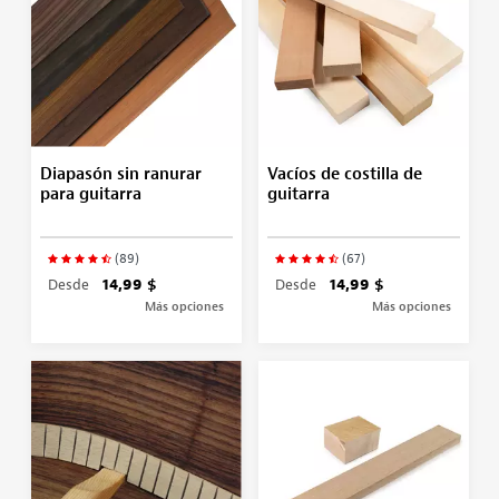
Diapasón sin ranurar
Vacíos de costilla de
para guitarra
guitarra
(89)
(67)
Desde
14,99 $
Desde
14,99 $
Más opciones
Más opciones