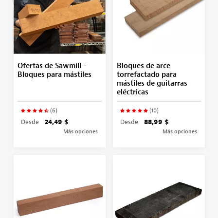
Ofertas de Sawmill -
Bloques de arce
Bloques para mástiles
torrefactado para
mástiles de guitarras
eléctricas
(6)
(10)
Desde
24,49 $
Desde
88,99 $
Más opciones
Más opciones