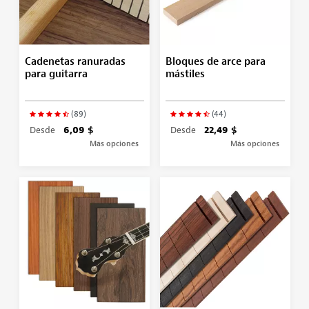
Cadenetas ranuradas
Bloques de arce para
para guitarra
mástiles
(89)
(44)
Desde
6,09 $
Desde
22,49 $
Más opciones
Más opciones