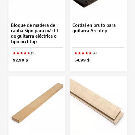
Bloque de madera de
Cordal en bruto para
caoba Sipo para mástil
guitarra Archtop
de guitarra eléctrica o
tipo archtop
(9)
(4)
92,99 $
54,99 $