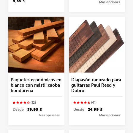
9,59 $
Más opciones
Paquetes económicos en
Diapasón ranurado para
blanco con mástil caoba
guitarras Paul Reed y
hondureña
Dobro
(12)
(41)
Desde
39,95 $
Desde
24,99 $
Más opciones
Más opciones