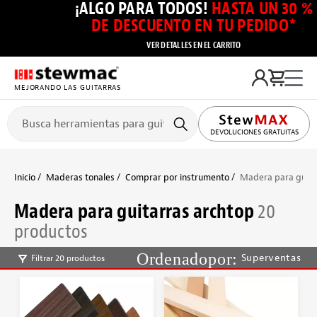
¡ALGO PARA TODOS!
HASTA UN 30 %
DE DESCUENTO EN TU PEDIDO*
VER DETALLES EN EL CARRITO
MEJORANDO LAS GUITARRAS
DEVOLUCIONES GRATUITAS
Inicio
Maderas tonales
Comprar por instrumento
Madera para guita
Madera para guitarras archtop
20
productos
Superventas
Filtrar 20 productos