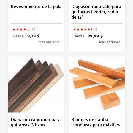
Revestimiento de la pala
Diapasón ranurado para
guitarras Fender, radio
de 12"
(73)
(85)
Desde
9,38 $
Desde
29,99 $
Más opciones
Más opciones
Diapasón ranurado para
Bloques de Caoba
guitarras Gibson
Honduras para mástiles