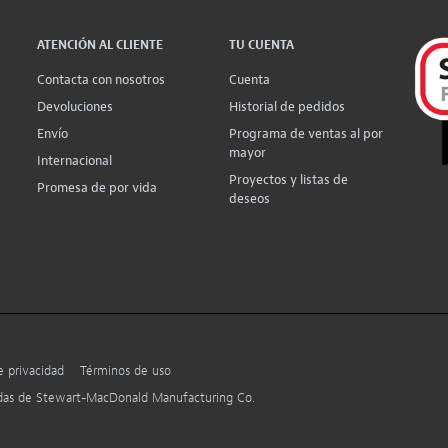
ATENCIÓN AL CLIENTE
TU CUENTA
Contacta con nosotros
Cuenta
Devoluciones
Historial de pedidos
Envío
Programa de ventas al por
mayor
Internacional
Proyectos y listas de
Promesa de por vida
deseos
e privacidad
Términos de uso
adas de Stewart-MacDonald Manufacturing Co.