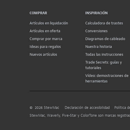
COMPRAR
INSPIRACIÓN
Artículos en liquidación
Calculadora de trastes
Artículos en oferta
Conversiones
Comprar por marca
Diagramas de cableado
Ideas para regalos
Nuestra historia
Nuevos artículos
Todas las instrucciones
Trade Secrets: guías y
tutoriales
Vídeo: demostraciones de
herramientas
©
2026
StewMac
Declaración de accesibilidad
Política d
StewMac, Waverly, Five-Star y ColorTone son marcas registr