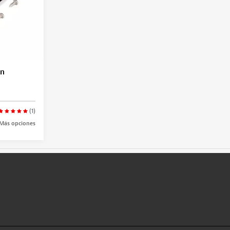
on
(1)
Más opciones