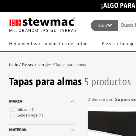
¡ALGO PARA
Todo
MEJORANDO LAS GUITARRAS
Herramientas + suministros de Luthier
Piezas + herraje
Inicio
Piezas + herrajes
Tapas para almas
Tapas para almas
5 productos
Superve
MARCA
Gibson
(1)
Golden Age
(4)
MATERIAL