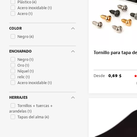
Plástico
(4)
Acero inoxidable
(1)
Acero
(1)
COLOR
Negro
(4)
ENCHAPADO
Tornillo para tapa d
Negro
(1)
Oro
(1)
Níquel
(1)
Desde
0,69 $
relic
(1)
Acero inoxidable
(1)
HERRAJES
Tornillos + tuercas +
arandelas
(1)
Tapas del alma
(4)