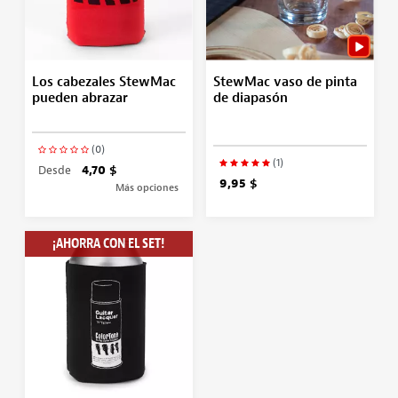
Los cabezales StewMac
StewMac vaso de pinta
pueden abrazar
de diapasón
(0)
(1)
Desde
4,70 $
9,95 $
Más opciones
¡AHORRA CON EL SET!