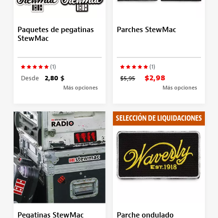
Paquetes de pegatinas
Parches StewMac
StewMac
(1)
(1)
$2,98
Desde
2,80 $
$5,95
Más opciones
Más opciones
SELECCIÓN DE LIQUIDACIONES
Pegatinas StewMac
Parche ondulado