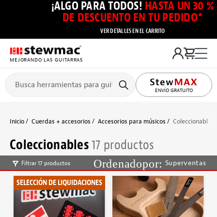
¡ALGO PARA TODOS!
HASTA UN 30 %
DE DESCUENTO EN TU PEDIDO*
VER DETALLES EN EL CARRITO
MEJORANDO LAS GUITARRAS
ENVÍO GRATUITO
Inicio
Cuerdas + accesorios
Accesorios para músicos
Coleccionables
Coleccionables
17 productos
Superventas
Filtrar 17 productos
SELECCIÓN DE LIQUIDACIONES