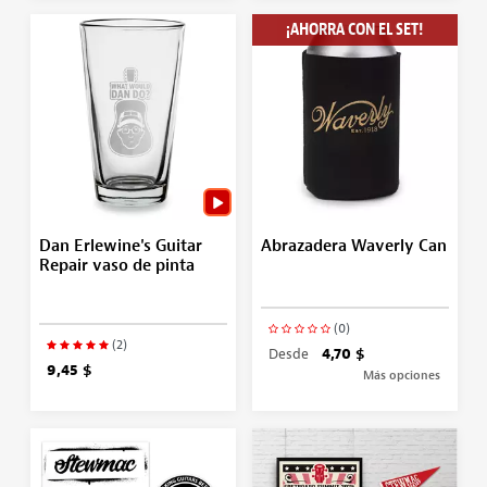
¡AHORRA CON EL SET!
Dan Erlewine's Guitar
Abrazadera Waverly Can
Repair vaso de pinta
(0)
(2)
Desde
4,70 $
9,45 $
Más opciones