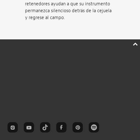
retenedores ayudan a que su instrumento
permanezca silencioso detrás de la cejuela
y regrese al campo.