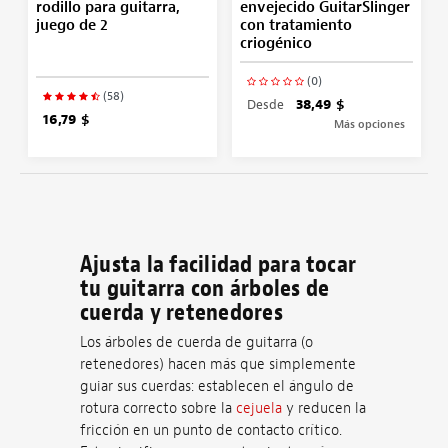
rodillo para guitarra,
envejecido GuitarSlinger
juego de 2
con tratamiento
criogénico
(0)
(58)
Desde
38,49 $
16,79 $
Más opciones
Ajusta la facilidad para tocar
tu guitarra con árboles de
cuerda y retenedores
Los árboles de cuerda de guitarra (o
retenedores) hacen más que simplemente
guiar sus cuerdas: establecen el ángulo de
rotura correcto sobre la
cejuela
y reducen la
fricción en un punto de contacto crítico.