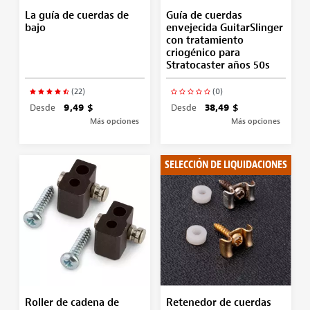
La guía de cuerdas de
Guía de cuerdas
bajo
envejecida GuitarSlinger
con tratamiento
criogénico para
Stratocaster años 50s
(22)
(0)
Desde
9,49 $
Desde
38,49 $
Más opciones
Más opciones
SELECCIÓN DE LIQUIDACIONES
Roller de cadena de
Retenedor de cuerdas