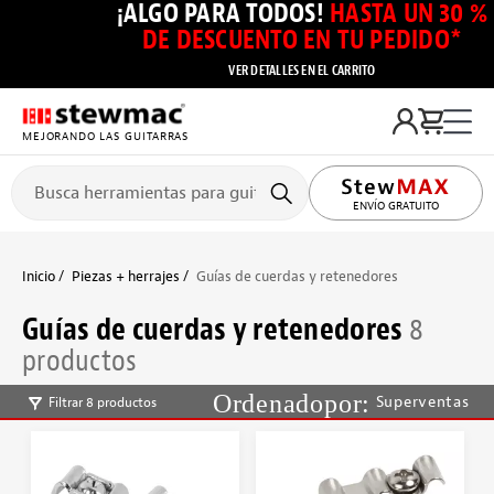
¡ALGO PARA TODOS!
HASTA UN 30 %
DE DESCUENTO EN TU PEDIDO*
VER DETALLES EN EL CARRITO
MEJORANDO LAS GUITARRAS
ENVÍO GRATUITO
Inicio
Piezas + herrajes
Guías de cuerdas y retenedores
Guías de cuerdas y retenedores
8
productos
Superventas
Filtrar 8 productos