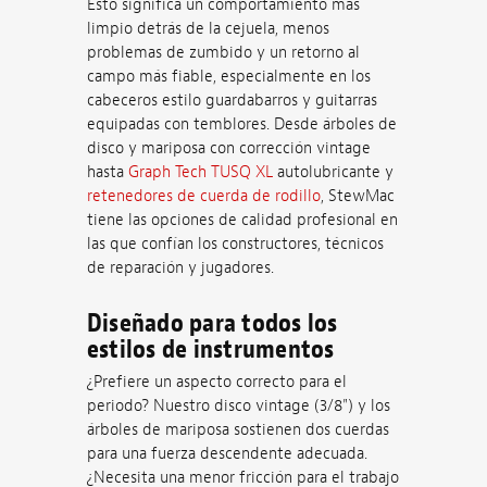
Esto significa un comportamiento más
limpio detrás de la cejuela, menos
problemas de zumbido y un retorno al
campo más fiable, especialmente en los
cabeceros estilo guardabarros y guitarras
equipadas con temblores. Desde árboles de
disco y mariposa con corrección vintage
hasta
Graph Tech TUSQ XL
autolubricante y
retenedores de cuerda de rodillo
, StewMac
tiene las opciones de calidad profesional en
las que confían los constructores, técnicos
de reparación y jugadores.
Diseñado para todos los
estilos de instrumentos
¿Prefiere un aspecto correcto para el
periodo? Nuestro disco vintage (3/8") y los
árboles de mariposa sostienen dos cuerdas
para una fuerza descendente adecuada.
¿Necesita una menor fricción para el trabajo