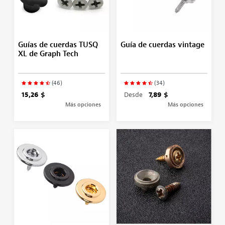
Guías de cuerdas TUSQ
Guía de cuerdas vintage
XL de Graph Tech
(46)
(34)
15,26 $
Desde
7,89 $
Más opciones
Más opciones