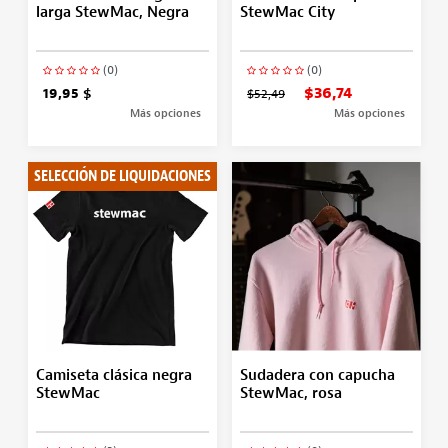
larga StewMac, Negra
StewMac City
(0)
(0)
$36,74
19,95 $
$52,49
Más opciones
Más opciones
SELECCIÓN DE LIQUIDACIONES
Camiseta clásica negra
Sudadera con capucha
StewMac
StewMac, rosa