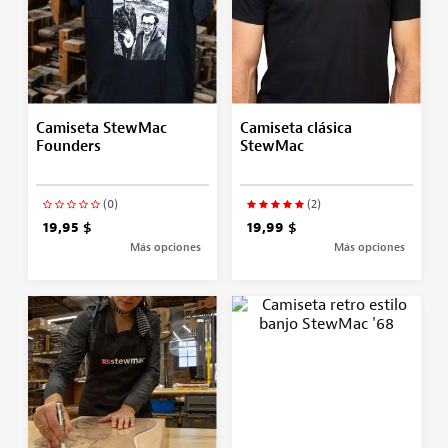
Camiseta StewMac
Camiseta clásica
Founders
StewMac
(0)
(2)
19,95 $
19,99 $
Más opciones
Más opciones