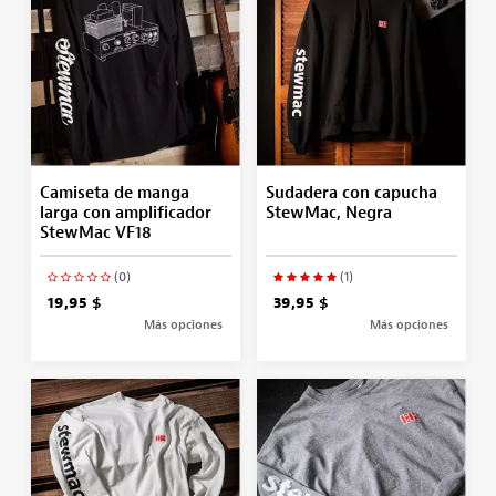
Camiseta de manga
Sudadera con capucha
larga con amplificador
StewMac, Negra
StewMac VF18
(0)
(1)
19,95 $
39,95 $
Más opciones
Más opciones