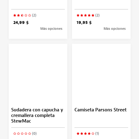
(2)
(2)
24,99 $
19,95 $
Más opciones
Más opciones
Sudadera con capucha y
Camiseta Parsons Street
cremallera completa
StewMac
(0)
(1)