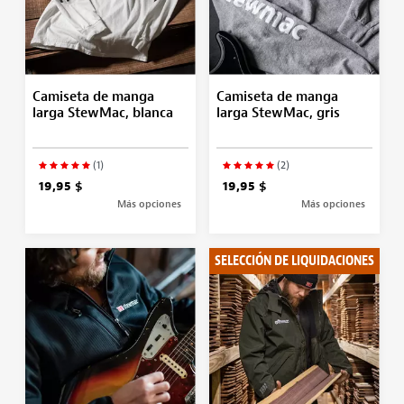
Camiseta de manga
Camiseta de manga
larga StewMac, blanca
larga StewMac, gris
(1)
(2)
19,95 $
19,95 $
Más opciones
Más opciones
SELECCIÓN DE LIQUIDACIONES