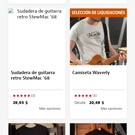
SELECCIÓN DE LIQUIDACIONES
Sudadera de guitarra
Camiseta Waverly
retro StewMac '68
(3)
(3)
29,95 $
Desde
20,49 $
Más opciones
Más opciones