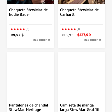
Chaqueta StewMac de
Chaqueta StewMac de
Eddie Bauer
Carhartt
(3)
(1)
$127,99
99,95 $
$159,99
Más opciones
Más opciones
Pantalones de chándal
Camiseta de manga
StewMac Heritage
larga StewMac Graffiti