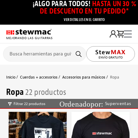
¡ALGO PARA TODOS!
HASTA UN 30 %
DE DESCUENTO EN TU PEDIDO*
VER DETALLES EN EL CARRITO
MEJORANDO LAS GUITARRAS
ENVÍO GRATUITO
Inicio
Cuerdas + accesorios
Accesorios para músicos
Ropa
Ropa
22 productos
Superventas
Filtrar 22 productos