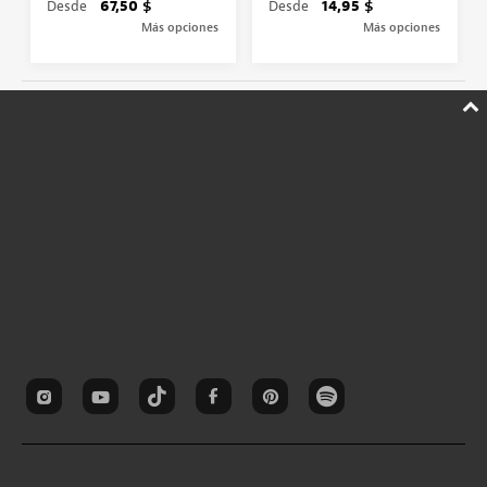
Desde
67,50 $
Desde
14,95 $
Más opciones
Más opciones