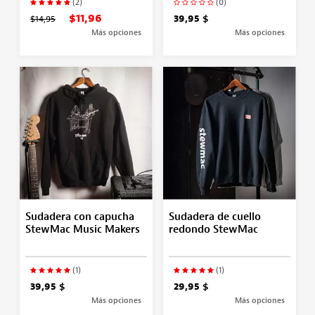
(2)
(0)
$11,96
$14,95
39,95 $
Más opciones
Más opciones
Sudadera con capucha
Sudadera de cuello
StewMac Music Makers
redondo StewMac
(1)
(1)
39,95 $
29,95 $
Más opciones
Más opciones