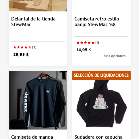
Delantal de la tienda
Camiseta retro estilo
StewMac
banjo StewMac '68
(1)
(3)
14,95 $
29,95 $
Más opciones
SELECCIÓN DE LIQUIDACIONES
Camiseta de manga
Sudadera con capucha