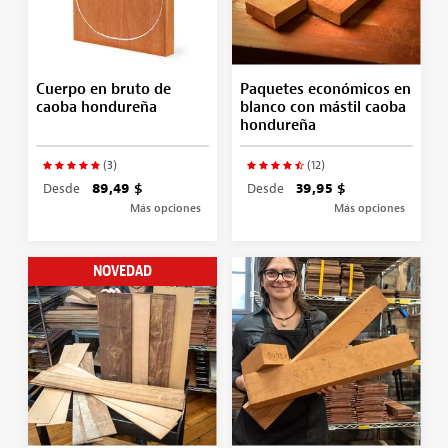
Cuerpo en bruto de
Paquetes económicos en
caoba hondureña
blanco con mástil caoba
hondureña
(3)
(12)
Desde
89,49 $
Desde
39,95 $
Más opciones
Más opciones
NOVEDAD