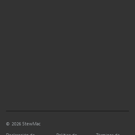
©
2026
StewMac