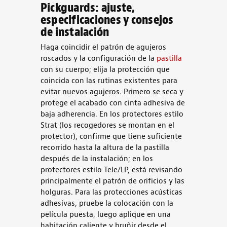
Pickguards: ajuste,
especificaciones y consejos
de instalación
Haga coincidir el patrón de agujeros
roscados y la configuración de la
pastilla
con su cuerpo; elija la protección que
coincida con las rutinas existentes para
evitar nuevos agujeros. Primero se seca y
protege el acabado con cinta adhesiva de
baja adherencia. En los protectores estilo
Strat (los recogedores se montan en el
protector), confirme que tiene suficiente
recorrido hasta la altura de la pastilla
después de la instalación; en los
protectores estilo Tele/LP, está revisando
principalmente el patrón de orificios y las
holguras. Para las protecciones acústicas
adhesivas, pruebe la colocación con la
película puesta, luego aplique en una
habitación caliente y bruñir desde el