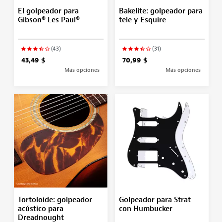
El golpeador para
Bakelite: golpeador para
Gibson® Les Paul®
tele y Esquire
(43)
(31)
43,49 $
70,99 $
Más opciones
Más opciones
Tortoloide: golpeador
Golpeador para Strat
acústico para
con Humbucker
Dreadnought