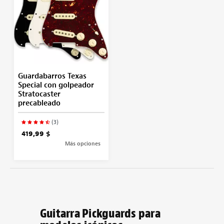
Guardabarros Texas
Special con golpeador
Stratocaster
precableado
(3)
419,99 $
Más opciones
Guitarra Pickguards para