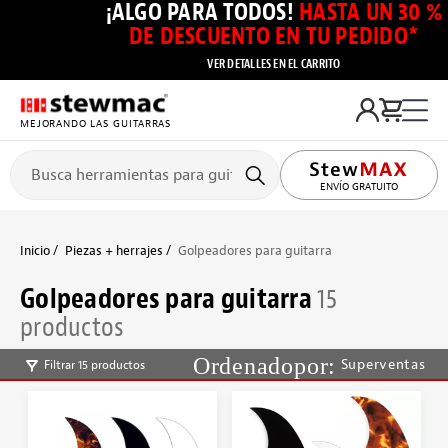
¡ALGO PARA TODOS!
HASTA UN 30 %
DE DESCUENTO EN TU PEDIDO*
VER DETALLES EN EL CARRITO
MEJORANDO LAS GUITARRAS
ENVÍO GRATUITO
Inicio
Piezas + herrajes
Golpeadores para guitarra
Golpeadores para guitarra
15
productos
Superventas
Filtrar 15 productos