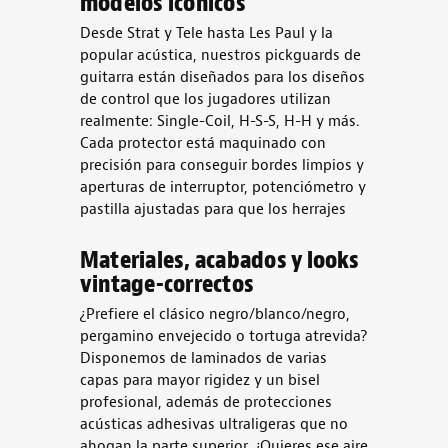
modelos icónicos
Desde Strat y Tele hasta Les Paul y la
popular acústica, nuestros pickguards de
guitarra están diseñados para los diseños
de control que los jugadores utilizan
realmente: Single-Coil, H-S-S, H-H y más.
Cada protector está maquinado con
precisión para conseguir bordes limpios y
aperturas de interruptor, potenciómetro y
pastilla ajustadas para que los herrajes
Materiales, acabados y looks
vintage-correctos
¿Prefiere el clásico negro/blanco/negro,
pergamino envejecido o tortuga atrevida?
Disponemos de laminados de varias
capas para mayor rigidez y un bisel
profesional, además de protecciones
acústicas adhesivas ultraligeras que no
ahogan la parte superior. ¿Quieres ese aire