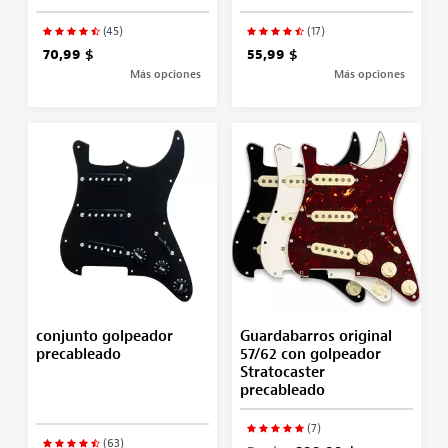
(45)
(17)
70,99 $
55,99 $
Más opciones
Más opciones
conjunto golpeador
Guardabarros original
precableado
57/62 con golpeador
Stratocaster
precableado
(7)
(63)