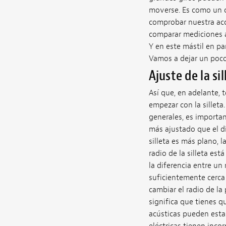
moverse. Es como un c
comprobar nuestra acc
comparar mediciones a
Y en este mástil en pa
Vamos a dejar un poco 
Ajuste de la sil
Así que, en adelante, 
empezar con la silleta.
generales, es important
más ajustado que el di
silleta es más plano, 
radio de la silleta es
la diferencia entre un 
suficientemente cerca 
cambiar el radio de la 
significa que tienes qu
acústicas pueden estar