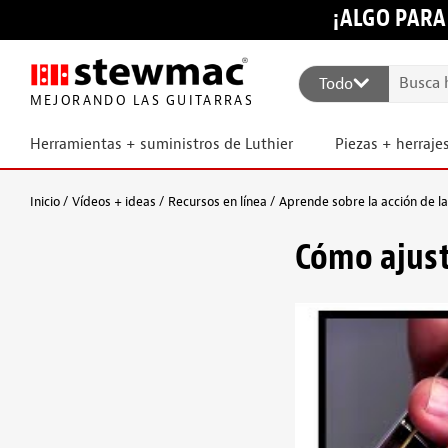
¡ALGO PARA
Todo
MEJORANDO LAS GUITARRAS
Herramientas + suministros de Luthier
Piezas + herraje
Inicio
Vídeos + ideas
Recursos en línea
Aprende sobre la acción de la
Cómo ajust