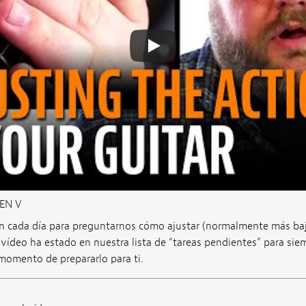
EN V
an cada día para preguntarnos cómo ajustar (normalmente más bajo
e vídeo ha estado en nuestra lista de “tareas pendientes” para si
omento de prepararlo para ti.