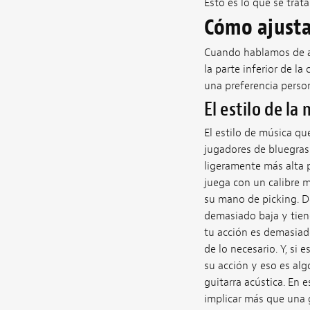
Esto es lo que se trata
Cómo ajustar
Cuando hablamos de acc
la parte inferior de la
una preferencia perso
El estilo de la
El estilo de música qu
jugadores de bluegras
ligeramente más alta 
juega con un calibre 
su mano de picking. De
demasiado baja y tien
tu acción es demasiad
de lo necesario. Y, si
su acción y eso es al
guitarra acústica. En e
implicar más que una g