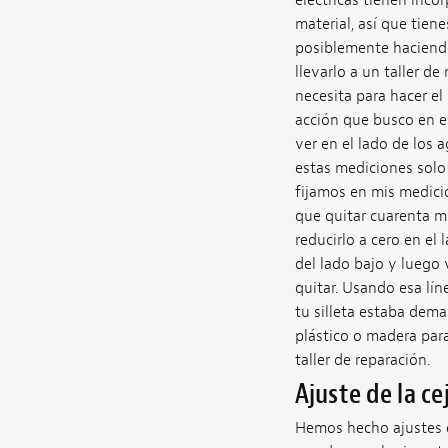
eléctricas tienen incor
material, así que tiene
posiblemente haciendo 
llevarlo a un taller d
necesita para hacer el 
acción que busco en el
ver en el lado de los 
estas mediciones solo 
fijamos en mis medicio
que quitar cuarenta mi
reducirlo a cero en el 
del lado bajo y luego 
quitar. Usando esa línea
tu silleta estaba dema
plástico o madera para 
taller de reparación.
Ajuste de la ce
Hemos hecho ajustes en 