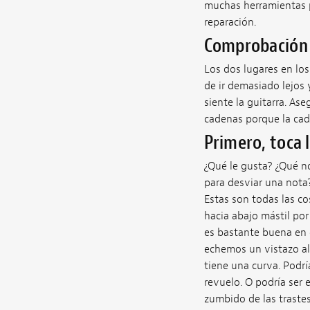
muchas herramientas pa
reparación.
Comprobación y
Los dos lugares en los
de ir demasiado lejos
siente la guitarra. As
cadenas porque la cade
Primero, toca 
¿Qué le gusta? ¿Qué no
para desviar una nota
Estas son todas las cos
hacia abajo mástil por
es bastante buena en e
echemos un vistazo al
tiene una curva. Podrí
revuelo. O podría ser 
zumbido de las trastes