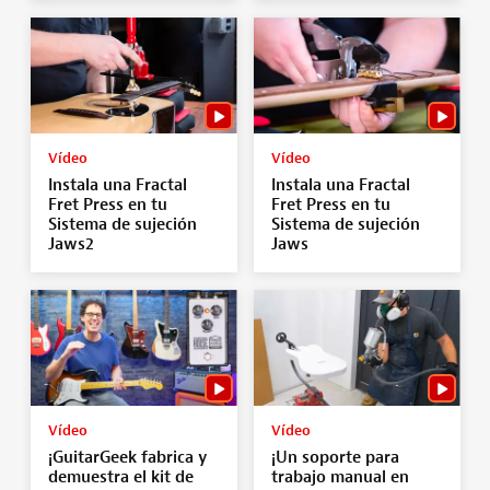
Vídeo
Vídeo
Instala una Fractal
Instala una Fractal
Fret Press en tu
Fret Press en tu
Sistema de sujeción
Sistema de sujeción
Jaws2
Jaws
Vídeo
Vídeo
¡GuitarGeek fabrica y
¡Un soporte para
demuestra el kit de
trabajo manual en