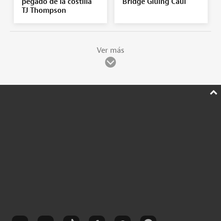
pegado de la costilla
Bridge Gluing Caul
TJ Thompson
Ver más