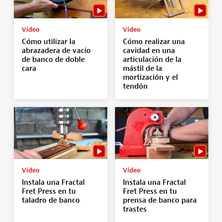
Vídeo
Vídeo
Cómo utilizar la
Cómo realizar una
abrazadera de vacío
cavidad en una
de banco de doble
articulación de la
cara
mástil de la
mortización y el
tendón
Vídeo
Vídeo
Instala una Fractal
Instala una Fractal
Fret Press en tu
Fret Press en tu
taladro de banco
prensa de banco para
trastes