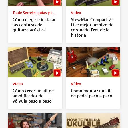
Trade Secrets: guías y tutoriales
Vídeo
Cómo elegir e instalar
StewMac Compact Z-
las capturas de
File: mejor archivo de
guitarra acústica
coronado Fret de la
historia
Vídeo
Vídeo
Cómo crear un kit de
Cómo montar un kit
amplificador de
de pedal paso a paso
válvula paso a paso