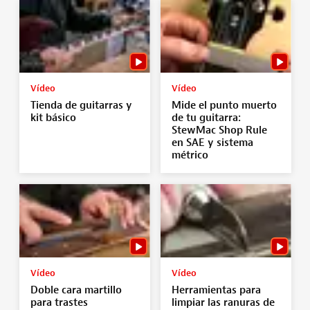
Vídeo
Vídeo
Tienda de guitarras y
Mide el punto muerto
kit básico
de tu guitarra:
StewMac Shop Rule
en SAE y sistema
métrico
Vídeo
Vídeo
Doble cara martillo
Herramientas para
para trastes
limpiar las ranuras de