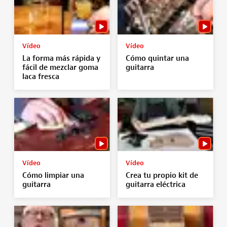
Vídeo
Vídeo
La forma más rápida y
Cómo quintar una
fácil de mezclar goma
guitarra
laca fresca
Vídeo
Vídeo
Cómo limpiar una
Crea tu propio kit de
guitarra
guitarra eléctrica