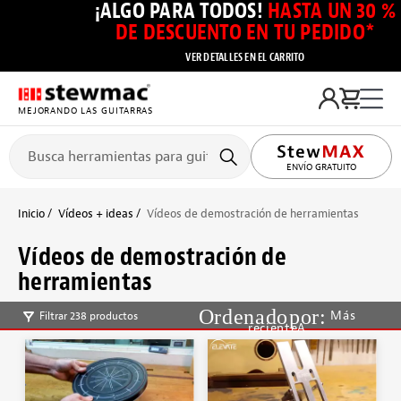
¡ALGO PARA TODOS!
HASTA UN 30 %
DE DESCUENTO EN TU PEDIDO*
VER DETALLES EN EL CARRITO
MEJORANDO LAS GUITARRAS
ENVÍO GRATUITO
Inicio
Vídeos + ideas
Vídeos de demostración de herramientas
Vídeos de demostración de
herramientas
Más
Filtrar 238 productos
recienteA