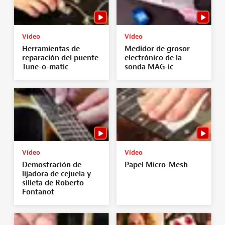
Vídeo
Vídeo
Herramientas de
Medidor de grosor
reparación del puente
electrónico de la
Tune-o-matic
sonda MAG-ic
Vídeo
Vídeo
Demostración de
Papel Micro-Mesh
lijadora de cejuela y
silleta de Roberto
Fontanot