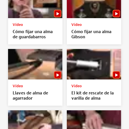
Vídeo
Vídeo
Cómo fijar una alma
Cómo fijar una alma
de guardabarros
Gibson
Vídeo
Vídeo
Llaves de alma de
El kit de rescate de la
agarrador
varilla de alma