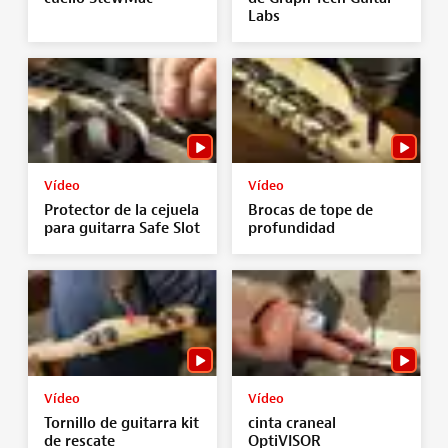
Labs
Vídeo
Vídeo
Protector de la cejuela
Brocas de tope de
para guitarra Safe Slot
profundidad
Vídeo
Vídeo
Tornillo de guitarra kit
cinta craneal
de rescate
OptiVISOR