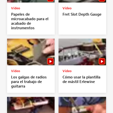
Vídeo
Vídeo
Papeles de
Fret Slot Depth Gauge
microacabado para el
acabado de
instrumentos
Vídeo
Vídeo
Los galgas de radios
Cómo usar la plantilla
para el trabajo de
de mástil Erlewine
guitarra