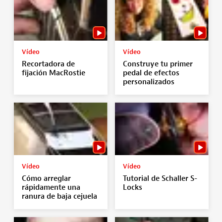
Vídeo
Vídeo
Recortadora de
Construye tu primer
fijación MacRostie
pedal de efectos
personalizados
Vídeo
Vídeo
Cómo arreglar
Tutorial de Schaller S-
rápidamente una
Locks
ranura de baja cejuela