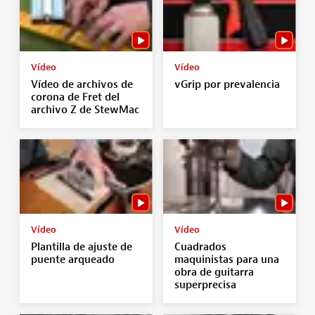
Vídeo
Vídeo
Vídeo de archivos de
vGrip por prevalencia
corona de Fret del
archivo Z de StewMac
Vídeo
Vídeo
Plantilla de ajuste de
Cuadrados
puente arqueado
maquinistas para una
obra de guitarra
superprecisa