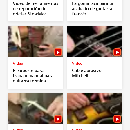
Vídeo de herramientas
La goma laca para un
de reparación de
acabado de guitarra
grietas StewMac
francés
Vídeo
Vídeo
El soporte para
Cable abrasivo
trabajo manual para
Mitchell
guitarra termina