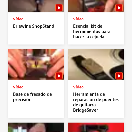
Vídeo
Vídeo
Erlewine ShopStand
Esencial kit de
herramientas para
hacer la cejuela
Vídeo
Vídeo
Base de fresado de
Herramienta de
precisión
reparación de puentes
de guitarra
BridgeSaver