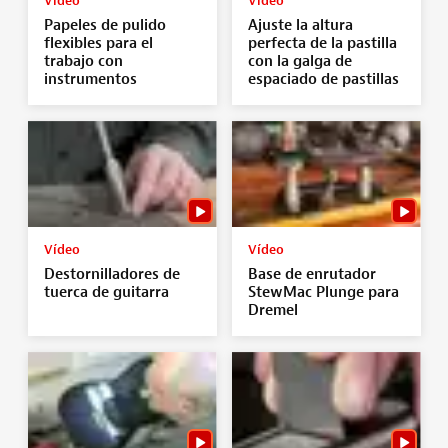
Vídeo
Vídeo
Papeles de pulido
Ajuste la altura
flexibles para el
perfecta de la pastilla
trabajo con
con la galga de
instrumentos
espaciado de pastillas
Vídeo
Vídeo
Destornilladores de
Base de enrutador
tuerca de guitarra
StewMac Plunge para
Dremel