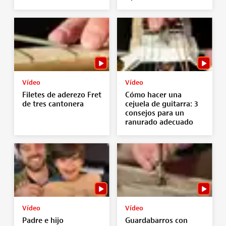
Vídeo
Vídeo
Filetes de aderezo Fret
Cómo hacer una
de tres cantonera
cejuela de guitarra: 3
consejos para un
ranurado adecuado
Vídeo
Vídeo
Padre e hijo
Guardabarros con