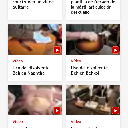
construyen un kit de
plantilla de fresado de
guitarra
la mástil articulación
del cuello
Vídeo
Vídeo
Uso del disolvente
Uso del disolvente
Behlen Naphtha
Behlen Behkol
Vídeo
Vídeo