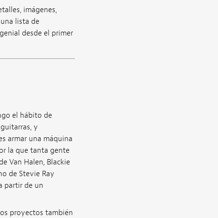
etalles, imágenes,
una lista de
 genial desde el primer
ngo el hábito de
guitarras, y
 es armar una máquina
or la que tanta gente
de Van Halen, Blackie
no de Stevie Ray
 partir de un
stos proyectos también