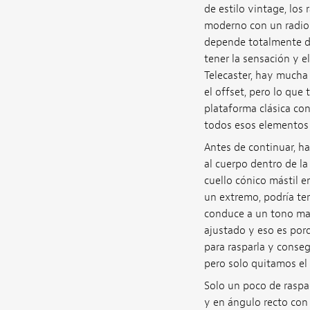
de estilo vintage, los
moderno con un radio 
depende totalmente de 
tener la sensación y e
Telecaster, hay mucha
el offset, pero lo que
plataforma clásica con
todos esos elementos 
Antes de continuar, ha
al cuerpo dentro de la
cuello cónico mástil e
un extremo, podría ter
conduce a un tono mal
ajustado y eso es por
para rasparla y conseg
pero solo quitamos el l
Solo un poco de raspad
y en ángulo recto con 