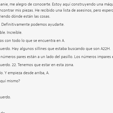
anie, me alegro de conocerte. Estoy aquí construyendo una máqu
contrar mis piezas. He recibido una lista de asesinos, pero espe
riendo dónde están las cosas.
. Definitivamente podemos ayudarte.
ble. Increíble.
 con todo lo que se encuentra en A.
uerdo. Hay algunos sillines que estaba buscando que son A22H.
números pares están a un lado del pasillo. Los números impares e
uerdo. 22. Tenemos que estar en esta zona.
. Y empieza desde arriba, A.
Aquí mismo?
uerdo.