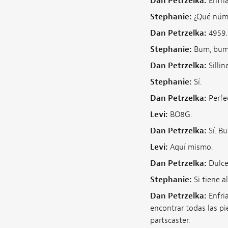
Dan Petrzelka:
Enfri
Stephanie:
¿Qué núm
Dan Petrzelka:
4959. 
Stephanie:
Bum, bum
Dan Petrzelka:
Sillin
Stephanie:
Sí.
Dan Petrzelka:
Perfe
Levi:
BO8G.
Dan Petrzelka:
Sí. Bu
Levi:
Aquí mismo.
Dan Petrzelka:
Dulce
Stephanie:
Si tiene a
Dan Petrzelka:
Enfria
encontrar todas las pi
partscaster.