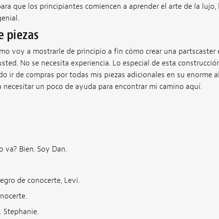
ara que los principiantes comiencen a aprender el arte de la lujo, 
enial.
e piezas
 voy a mostrarle de principio a fin cómo crear una partscaster e
sted. No se necesita experiencia. Lo especial de esta construcció
o ir de compras por todas mis piezas adicionales en su enorme a
 necesitar un poco de ayuda para encontrar mi camino aquí.
 va? Bien. Soy Dan.
gro de conocerte, Levi.
nocerte.
 Stephanie.