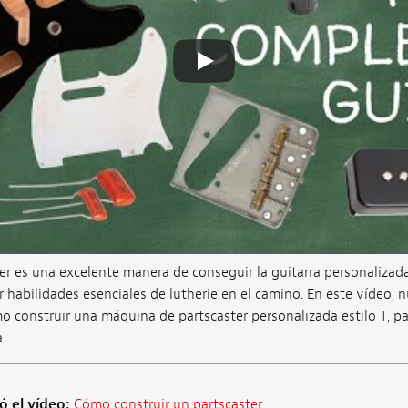
er es una excelente manera de conseguir la guitarra personalizad
habilidades esenciales de lutherie en el camino. En este vídeo, 
o construir una máquina de partscaster personalizada estilo T, pa
.
ó el vídeo:
Cómo construir un partscaster