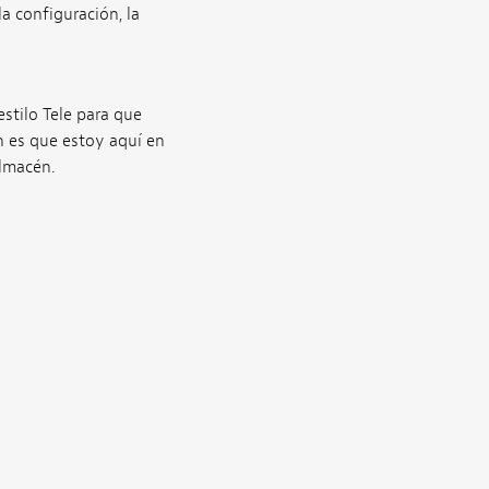
la configuración, la
stilo Tele para que
n es que estoy aquí en
lmacén.