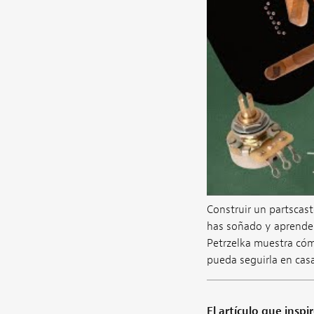
Construir un partscast
has soñado y aprender 
Petrzelka muestra cóm
pueda seguirla en casa
El artículo que inspir