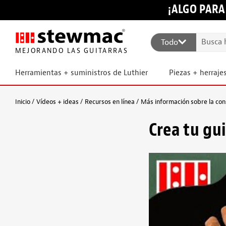
¡ALGO PARA
Todo
MEJORANDO LAS GUITARRAS
Herramientas + suministros de Luthier
Piezas + herraje
Inicio
Vídeos + ideas
Recursos en línea
Más información sobre la con
Crea tu gu