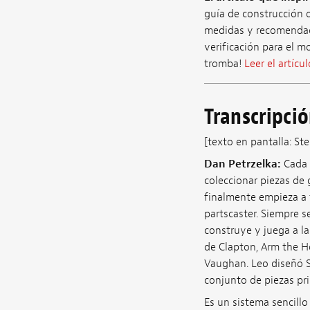
guía de construcción o
medidas y recomendacio
verificación para el m
tromba!
Leer el artícul
Transcripci
[texto en pantalla: S
Dan Petrzelka:
Cada g
coleccionar piezas de 
finalmente empieza a 
partscaster. Siempre 
construye y juega a l
de Clapton, Arm the H
Vaughan. Leo diseñó St
conjunto de piezas pri
Es un sistema sencillo