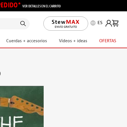
 PEDIDO*
VER DETALLES EN EL CARRITO
ES
ENVÍO GRATUITO
Cuerdas + accesorios
Vídeos + ideas
OFERTAS
o