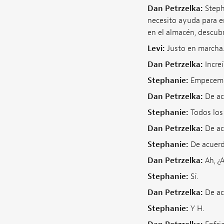
Dan Petrzelka:
Steph
necesito ayuda para en
en el almacén, descub
Levi:
Justo en marcha
Dan Petrzelka:
Increí
Stephanie:
Empecemos
Dan Petrzelka:
De ac
Stephanie:
Todos los 
Dan Petrzelka:
De ac
Stephanie:
De acuerdo
Dan Petrzelka:
Ah, ¿
Stephanie:
Sí.
Dan Petrzelka:
De ac
Stephanie:
Y H.