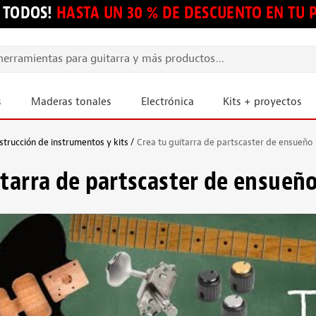
 TODOS!
HASTA UN 30 % DE DESCUENTO EN TU
s
Maderas tonales
Electrónica
Kits + proyectos
strucción de instrumentos y kits
Crea tu guitarra de partscaster de ensueño
itarra de partscaster de ensueñ