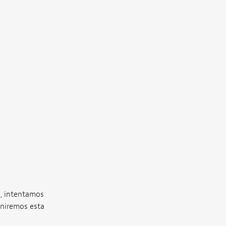
s, intentamos
uniremos esta