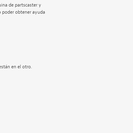
ina de partscaster y
ro poder obtener ayuda
stán en el otro.