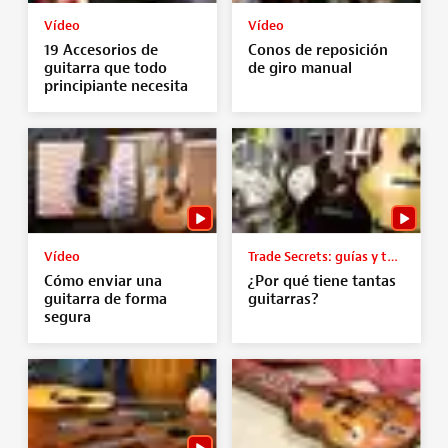
Vídeo
Vídeo
19 Accesorios de
Conos de reposición
guitarra que todo
de giro manual
principiante necesita
Vídeo
Trade Secrets: guías y tutoriales
Cómo enviar una
¿Por qué tiene tantas
guitarra de forma
guitarras?
segura