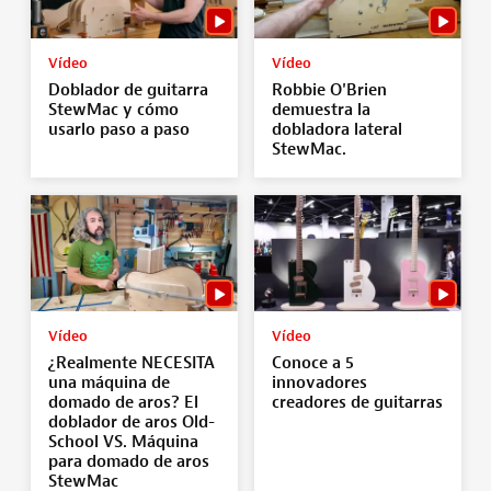
Vídeo
Vídeo
Doblador de guitarra
Robbie O'Brien
StewMac y cómo
demuestra la
usarlo paso a paso
dobladora lateral
StewMac.
Vídeo
Vídeo
¿Realmente NECESITA
Conoce a 5
una máquina de
innovadores
domado de aros? El
creadores de guitarras
doblador de aros Old-
School VS. Máquina
para domado de aros
StewMac