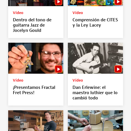
Vídeo
Vídeo
Dentro del tono de
Comprensión de CITES
guitarra Jazz de
y la Ley Lacey
Jocelyn Gould
Vídeo
Vídeo
¡Presentamos Fractal
Dan Erlewine: el
Fret Press!
maestro luthier que lo
cambió todo