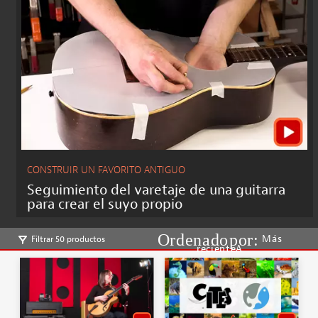
CONSTRUIR UN FAVORITO ANTIGUO
Seguimiento del varetaje de una guitarra
para crear el suyo propio
Más
Filtrar 50 productos
recienteA