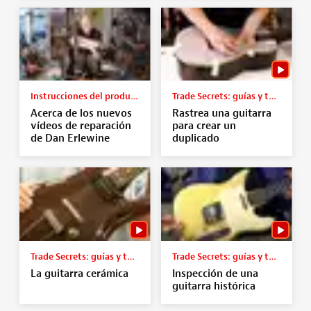
Instrucciones del producto
Trade Secrets: guías y tutoriales
Acerca de los nuevos
Rastrea una guitarra
vídeos de reparación
para crear un
de Dan Erlewine
duplicado
Trade Secrets: guías y tutoriales
Trade Secrets: guías y tutoriales
La guitarra cerámica
Inspección de una
guitarra histórica