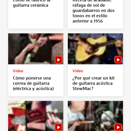
Cómo se fabricó la
Receta de acabado:
guitarra cerámica
ráfaga de sol de
guardabarros en dos
tonos en el estilo
anterior a 1956
Vídeo
Vídeo
Cómo ponerse una
¿Por qué crear un kit
correa de guitarra
de guitarra acústica
(eléctrica y acústica)
StewMac?