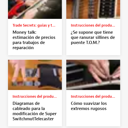
Trade Secrets: guías y tutoriales
Instrucciones del producto
Money talk:
¿Se supone que tiene
estimación de precios
que ranurar sillines de
para trabajos de
puente T.O.M.?
reparación
Instrucciones del producto
Instrucciones del producto
Diagramas de
Cómo suavizar los
cableado para la
extremos rugosos
modificación de Super
SwitchmutTelecaster