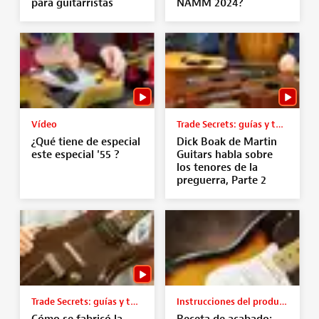
para guitarristas
NAMM 2024?
Vídeo
Trade Secrets: guías y tutoriales
¿Qué tiene de especial
Dick Boak de Martin
este especial '55 ?
Guitars habla sobre
los tenores de la
preguerra, Parte 2
Trade Secrets: guías y tutoriales
Instrucciones del producto