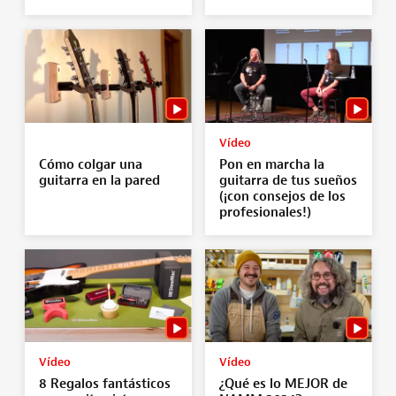
Vídeo
Cómo colgar una
Pon en marcha la
guitarra en la pared
guitarra de tus sueños
(¡con consejos de los
profesionales!)
Vídeo
Vídeo
8 Regalos fantásticos
¿Qué es lo MEJOR de