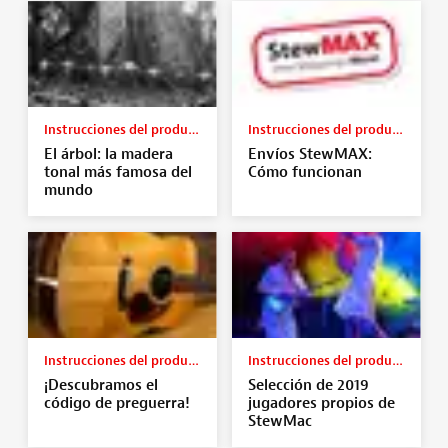
Instrucciones del producto
Instrucciones del producto
El árbol: la madera
Envíos StewMAX:
tonal más famosa del
Cómo funcionan
mundo
Instrucciones del producto
Instrucciones del producto
¡Descubramos el
Selección de 2019
código de preguerra!
jugadores propios de
StewMac