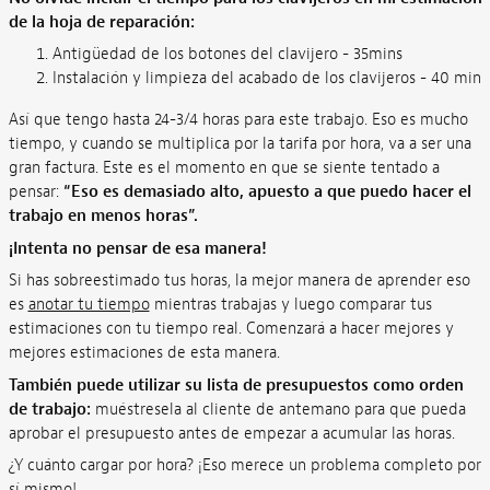
de la hoja de reparación:
Antigüedad de los botones del clavijero - 35mins
Instalación y limpieza del acabado de los clavijeros - 40 min
Así que tengo hasta 24-3/4 horas para este trabajo. Eso es mucho
tiempo, y cuando se multiplica por la tarifa por hora, va a ser una
gran factura. Este es el momento en que se siente tentado a
pensar:
“Eso es demasiado alto, apuesto a que puedo hacer el
trabajo en menos horas”.
¡Intenta no pensar de esa manera!
Si has sobreestimado tus horas, la mejor manera de aprender eso
es
anotar tu tiempo
mientras trabajas y luego comparar tus
estimaciones con tu tiempo real. Comenzará a hacer mejores y
mejores estimaciones de esta manera.
También puede utilizar su lista de presupuestos como orden
de trabajo:
muéstresela al cliente de antemano para que pueda
aprobar el presupuesto antes de empezar a acumular las horas.
¿Y cuánto cargar por hora? ¡Eso merece un problema completo por
sí mismo!