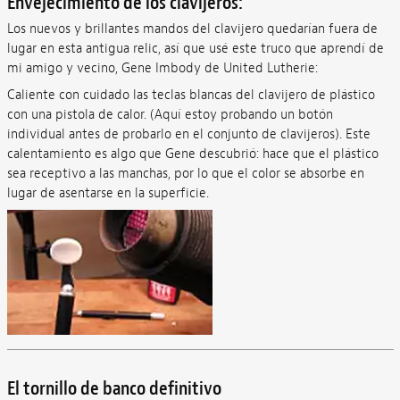
Envejecimiento de los clavijeros:
Los nuevos y brillantes mandos del clavijero quedarían fuera de
lugar en esta antigua relic, así que usé este truco que aprendí de
mi amigo y vecino, Gene Imbody de United Lutherie:
Caliente con cuidado las teclas blancas del clavijero de plástico
con una pistola de calor. (Aquí estoy probando un botón
individual antes de probarlo en el conjunto de clavijeros). Este
calentamiento es algo que Gene descubrió: hace que el plástico
sea receptivo a las manchas, por lo que el color se absorbe en
lugar de asentarse en la superficie.
El tornillo de banco definitivo