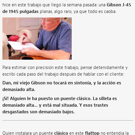
hice en este trabajo que llegó la semana pasada: una
Gibson J-45
de 1945 pulgadas
planas, algo raro, ya que todo es caoba.
Para estimar con precisión este trabajo, pensé detenidamente y
escribí cada paso del trabajo después de hablar con el cliente:
Dan, mi viejo Gibson no tocará en sintonía, y la acción es
demasiado alta.
¡Sí! Alguien le ha puesto un puente clásico. La silleta es
demasiado alta... y está mal situada. Y esos trastes
desgastados son demasiado bajos.
Quien instalara un puente
clásico
en este
flattop
no entendía la