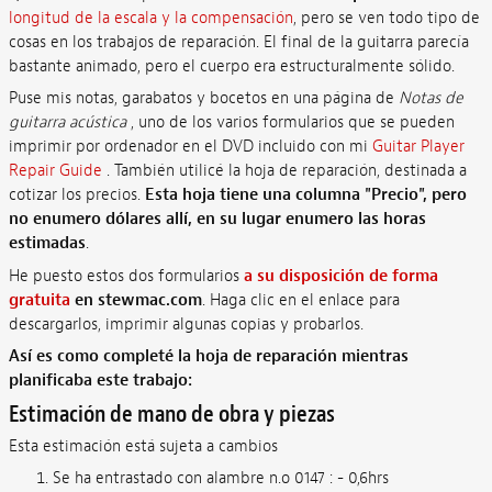
longitud de la escala y la compensación
, pero se ven todo tipo de
cosas en los trabajos de reparación. El final de la guitarra parecía
bastante animado, pero el cuerpo era estructuralmente sólido.
Puse mis notas, garabatos y bocetos en una página de
Notas de
guitarra acústica
, uno de los varios formularios que se pueden
imprimir por ordenador en el DVD incluido con mi
Guitar Player
Repair Guide
. También utilicé la hoja de reparación, destinada a
cotizar los precios.
Esta hoja tiene una columna "Precio", pero
no enumero dólares allí, en su lugar enumero las horas
estimadas
.
He puesto estos dos formularios
a su disposición de forma
gratuita
en stewmac.com
. Haga clic en el enlace para
descargarlos, imprimir algunas copias y probarlos.
Así es como completé la hoja de reparación mientras
planificaba este trabajo:
Estimación de mano de obra y piezas
Esta estimación está sujeta a cambios
Se ha entrastado con alambre n.o 0147 : - 0,6hrs