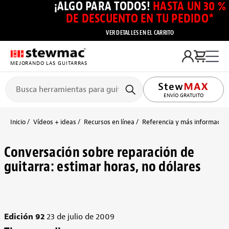
¡ALGO PARA TODOS!
HASTA UN 30 %
DE DESCUENTO EN TU PEDIDO*
VER DETALLES EN EL CARRITO
MEJORANDO LAS GUITARRAS
ENVÍO GRATUITO
Inicio
Vídeos + ideas
Recursos en línea
Referencia y más información
Conversación sobre reparación de
guitarra: estimar horas, no dólares
Edición 92
23 de julio de 2009