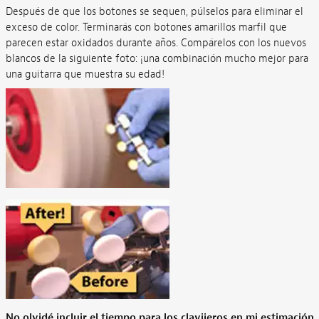
Después de que los botones se sequen, púlselos para eliminar el
exceso de color. Terminarás con botones amarillos marfil que
parecen estar oxidados durante años. Compárelos con los nuevos
blancos de la siguiente foto: ¡una combinación mucho mejor para
una guitarra que muestra su edad!
No olvidé incluir el tiempo para los clavijeros en mi estimación