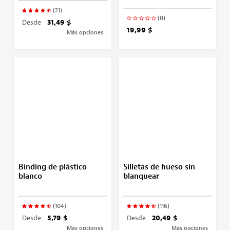
(21)
(0)
Desde
31,49 $
19,99 $
Más opciones
Binding de plástico
Silletas de hueso sin
blanco
blanquear
(104)
(116)
Desde
5,79 $
Desde
20,49 $
Más opciones
Más opciones