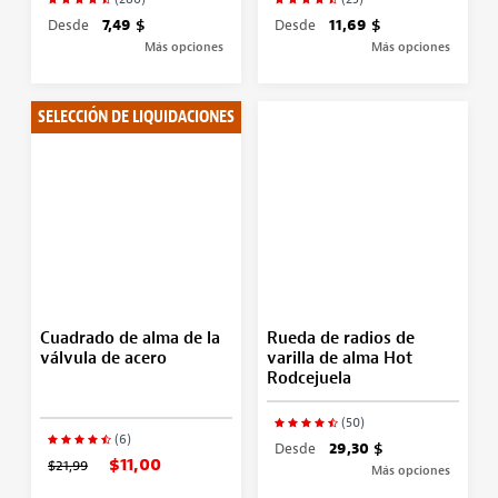
Desde
7,49 $
Desde
11,69 $
Más opciones
Más opciones
SELECCIÓN DE LIQUIDACIONES
Cuadrado de alma de la
Rueda de radios de
válvula de acero
varilla de alma Hot
Rodcejuela
(50)
(6)
Desde
29,30 $
$11,00
$21,99
Más opciones