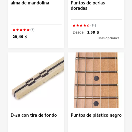
alma de mandolina
Puntos de perlas
doradas
(14)
(7)
Desde
2,59 $
29,49 $
Más opciones
D-28 con tira de fondo
Puntos de plástico negro