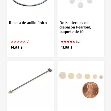
Roseta de anillo único
Dots laterales de
diapasón Pearloid,
paquete de 10
(0)
(12)
14,99 $
11,59 $