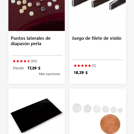
Puntos laterales de
Juego de filete de violín
diapasón perla
(65)
(5)
Desde
17,29 $
18,29 $
Más opciones