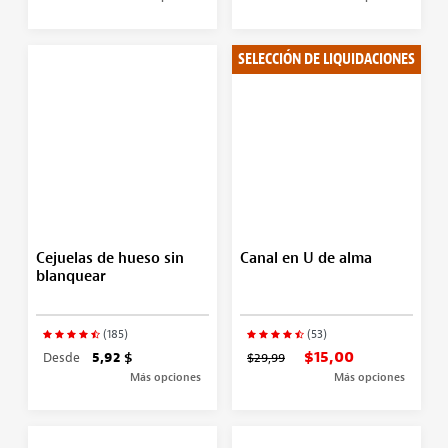
SELECCIÓN DE LIQUIDACIONES
Cejuelas de hueso sin
Canal en U de alma
blanquear
(185)
(53)
$15,00
Desde
5,92 $
$29,99
Más opciones
Más opciones