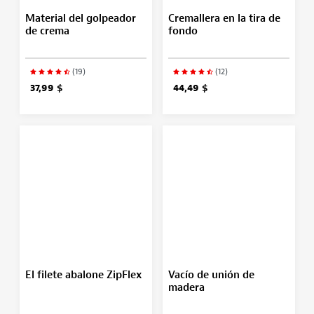
Material del golpeador
Cremallera en la tira de
de crema
fondo
(19)
(12)
37,99 $
44,49 $
El filete abalone ZipFlex
Vacío de unión de
madera