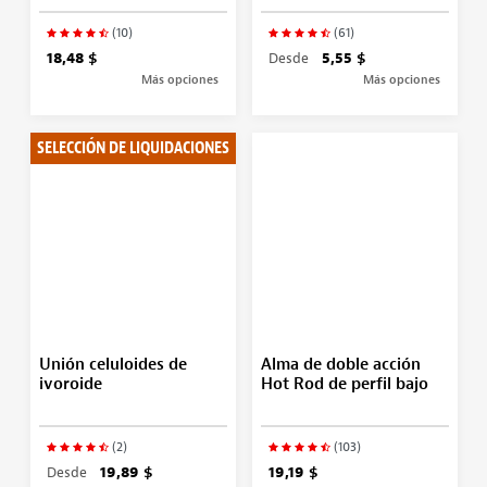
(10)
(61)
18,48 $
Desde
5,55 $
Más opciones
Más opciones
SELECCIÓN DE LIQUIDACIONES
Unión celuloides de
Alma de doble acción
ivoroide
Hot Rod de perfil bajo
(2)
(103)
Desde
19,89 $
19,19 $