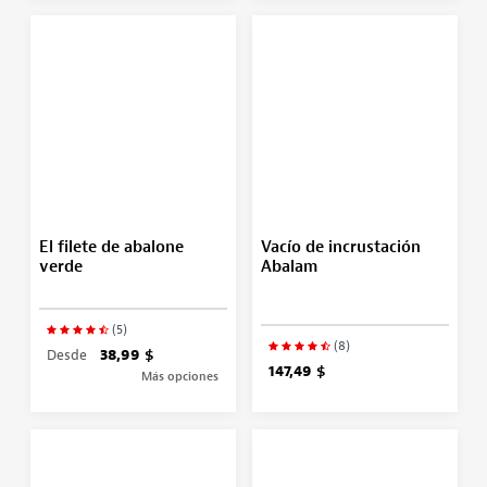
El filete de abalone
Vacío de incrustación
verde
Abalam
(5)
(8)
Desde
38,99 $
147,49 $
Más opciones