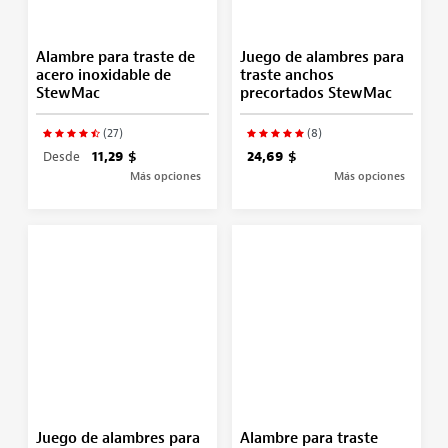
Alambre para traste de
Juego de alambres para
acero inoxidable de
traste anchos
StewMac
precortados StewMac
(27)
(8)
Desde
11,29 $
24,69 $
Más opciones
Más opciones
Juego de alambres para
Alambre para traste