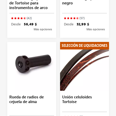
de Tortoise para
negro
instrumentos de arco
(42)
(57)
Desde
56,49 $
Desde
32,99 $
Más opciones
Más opciones
SELECCIÓN DE LIQUIDACIONES
Rueda de radios de
Unión celuloides
cejuela de alma
Tortoise