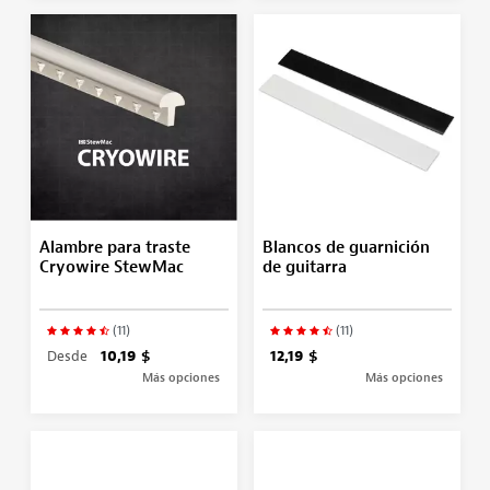
Alambre para traste
Blancos de guarnición
Cryowire StewMac
de guitarra
(11)
(11)
Desde
10,19 $
12,19 $
Más opciones
Más opciones