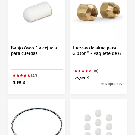
Banjo óseo 5.a cejuela
Tuercas de alma para
para cuerdas
Gibson® - Paquete de 6
(10)
(27)
25,99 $
8,59 $
Más opciones