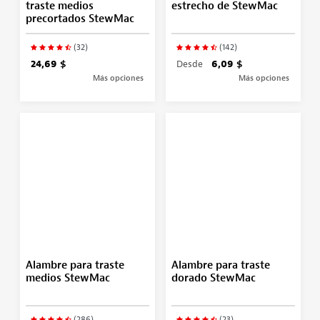
traste medios
estrecho de StewMac
precortados StewMac
(32)
(142)
24,69 $
Desde
6,09 $
Más opciones
Más opciones
Alambre para traste
Alambre para traste
medios StewMac
dorado StewMac
(286)
(23)