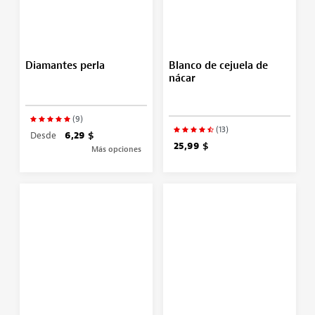
Diamantes perla
Blanco de cejuela de
nácar
(9)
(13)
Desde
6,29 $
25,99 $
Más opciones