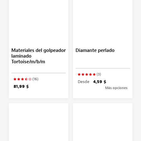
Materiales del golpeador
Diamante perlado
laminado
Tortoise/m/b/m
(3)
(16)
Desde
4,59 $
81,99 $
Más opciones