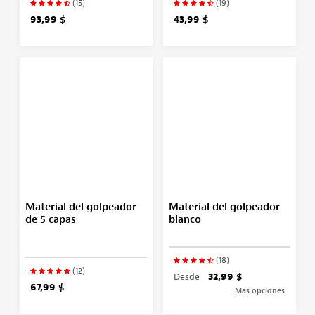
(15)
(19)
93,99 $
43,99 $
Material del golpeador
Material del golpeador
de 5 capas
blanco
(18)
(12)
Desde
32,99 $
67,99 $
Más opciones