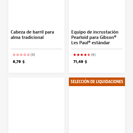
Cabeza de barril para
Equipo de incrustación
alma tradicional
Pearloid para Gibson®
Les Paul® estándar
(0)
(6)
6,79 $
71,49 $
SELECCIÓN DE LIQUIDACIONES