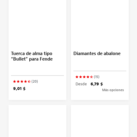
Tuerca de alma tipo
Diamantes de abalone
“Bullet” para Fende
(15)
(20)
Desde
6,79 $
9,01 $
Más opciones