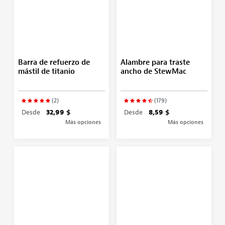
Barra de refuerzo de
Alambre para traste
mástil de titanio
ancho de StewMac
(2)
(179)
Desde
32,99 $
Desde
8,59 $
Más opciones
Más opciones