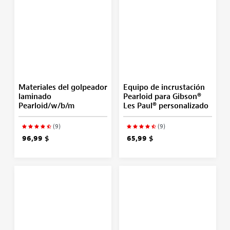
Materiales del golpeador
Equipo de incrustación
laminado
Pearloid para Gibson®
Pearloid/w/b/m
Les Paul® personalizado
(9)
(9)
96,99 $
65,99 $