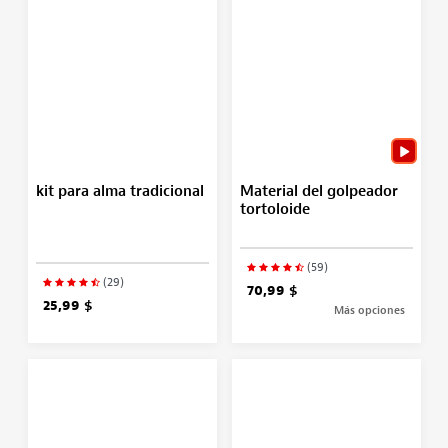
kit para alma tradicional
Material del golpeador
tortoloide
(59)
(29)
70,99 $
25,99 $
Más opciones