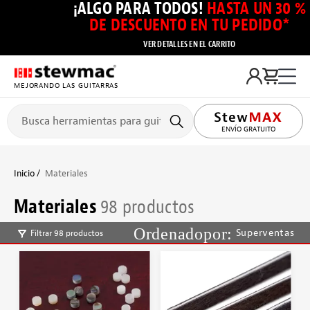
¡ALGO PARA TODOS!
HASTA UN 30 %
DE DESCUENTO EN TU PEDIDO*
VER DETALLES EN EL CARRITO
MEJORANDO LAS GUITARRAS
ENVÍO GRATUITO
Inicio
Materiales
Materiales
98 productos
Superventas
Filtrar 98 productos