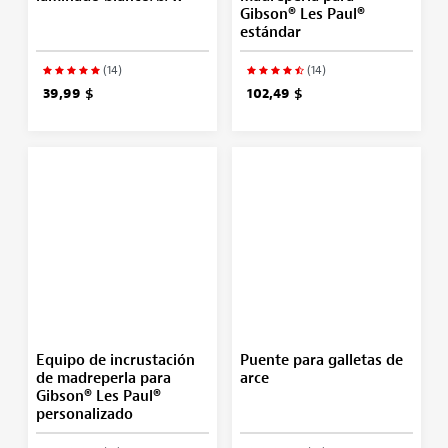
Gibson® Les Paul®
estándar
(14)
(14)
39,99 $
102,49 $
Equipo de incrustación
Puente para galletas de
de madreperla para
arce
Gibson® Les Paul®
personalizado