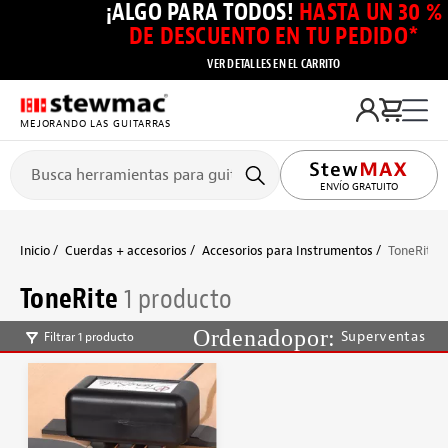
¡ALGO PARA TODOS!
HASTA UN 30 %
DE DESCUENTO EN TU PEDIDO*
VER DETALLES EN EL CARRITO
MEJORANDO LAS GUITARRAS
ENVÍO GRATUITO
Inicio
Cuerdas + accesorios
Accesorios para Instrumentos
ToneRite
ToneRite
1 producto
Superventas
Filtrar 1 producto