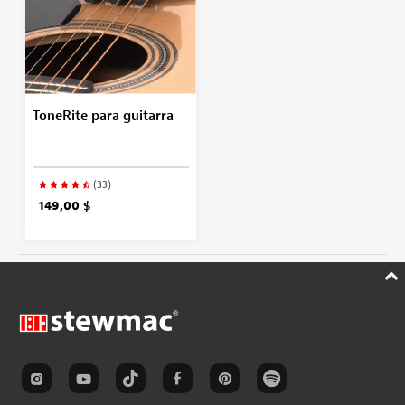
ToneRite para guitarra
(33)
149,00 $