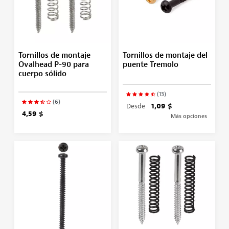
Tornillos de montaje
Tornillos de montaje del
Ovalhead P-90 para
puente Tremolo
cuerpo sólido
(13)
(6)
Desde
1,09 $
4,59 $
Más opciones