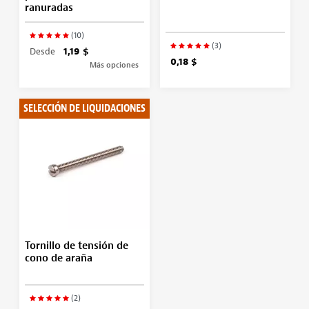
ranuradas
(10)
(3)
Desde
1,19 $
0,18 $
Más opciones
SELECCIÓN DE LIQUIDACIONES
Tornillo de tensión de
cono de araña
(2)