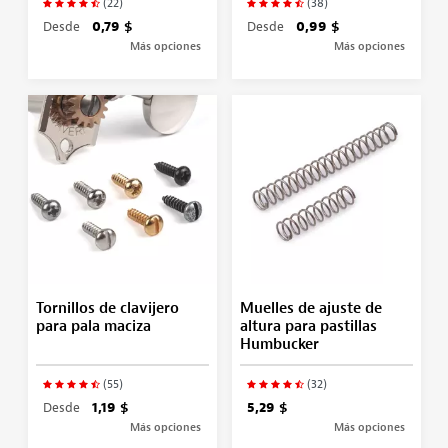
(22)
(38)
Desde
0,79 $
Desde
0,99 $
Más opciones
Más opciones
Tornillos de clavijero
Muelles de ajuste de
para pala maciza
altura para pastillas
Humbucker
(55)
(32)
Desde
1,19 $
5,29 $
Más opciones
Más opciones