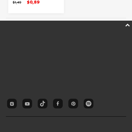
$0,89
$1,49