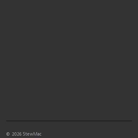
©
2026
StewMac