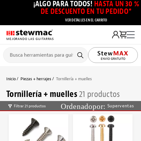
¡ALGO PARA TODOS!
HASTA UN 30 %
DE DESCUENTO EN TU PEDIDO*
VER DETALLES EN EL CARRITO
MEJORANDO LAS GUITARRAS
ENVÍO GRATUITO
Inicio
Piezas + herrajes
Tornillería + muelles
Tornillería + muelles
21 productos
Superventas
Filtrar 21 productos