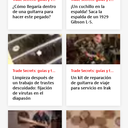
¿Cómo llegaría dentro
¡Un cuchillo en la
de una guitarra para
espalda! Saca la
hacer este pegado?
espalda de un 1929
Gibson L-5.
Trade Secrets: guías y tutoriales
Trade Secrets: guías y tutoriales
Limpieza después de
Un kit de reparación
un trabajo de trastes
de guitarra de viaje
descuidado: fijación
para servicio en Irak
de virutas en el
diapasón