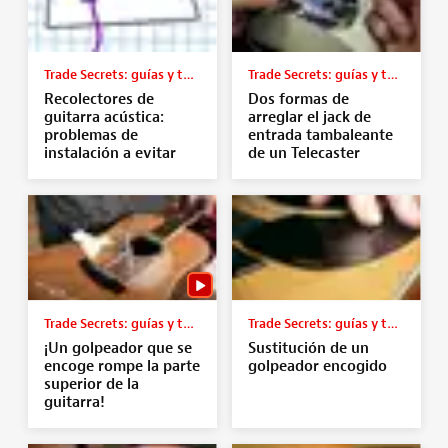
Trade Secrets: guías y tutoriales
Trade Secrets: guías y tutoriales
Recolectores de
Dos formas de
guitarra acústica:
arreglar el jack de
problemas de
entrada tambaleante
instalación a evitar
de un Telecaster
Trade Secrets: guías y tutoriales
Trade Secrets: guías y tutoriales
¡Un golpeador que se
Sustitución de un
encoge rompe la parte
golpeador encogido
superior de la
guitarra!