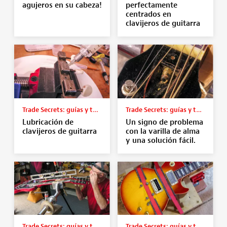
agujeros en su cabeza!
perfectamente
centrados en
clavijeros de guitarra
Trade Secrets: guías y tutoriales
Trade Secrets: guías y tutoriales
Lubricación de
Un signo de problema
clavijeros de guitarra
con la varilla de alma
y una solución fácil.
Trade Secrets: guías y tutoriales
Trade Secrets: guías y tutoriales