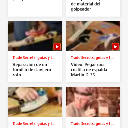
de material del
golpeador
Trade Secrets: guías y tutoriales
Trade Secrets: guías y tutoriales
Reparación de un
Vídeo: Pegar una
tornillo de clavijero
costilla de espalda
roto
Martin D-35
Trade Secrets: guías y tutoriales
Trade Secrets: guías y tutoriales