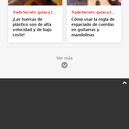
Trade Secrets: guías y tutoriales
Trade Secrets: guías y tutoriales
¡Las tuercas de
Cómo usar la regla de
plástico son de alta
espaciado de cuerdas
velocidad y de bajo
en guitarras y
coste!
mandolinas
Ver más