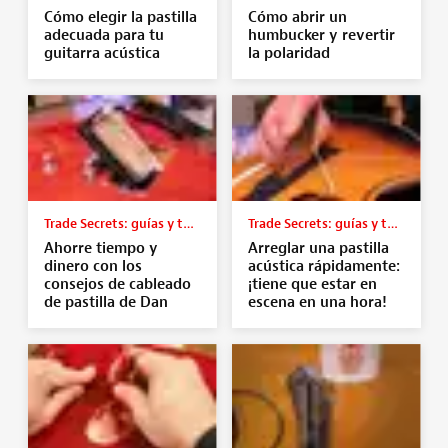
Cómo elegir la pastilla
Cómo abrir un
adecuada para tu
humbucker y revertir
guitarra acústica
la polaridad
Trade Secrets: guías y tutoriales
Trade Secrets: guías y tutoriales
Ahorre tiempo y
Arreglar una pastilla
dinero con los
acústica rápidamente:
consejos de cableado
¡tiene que estar en
de pastilla de Dan
escena en una hora!