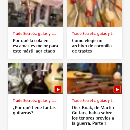
Trade Secrets: guías y tutoriales
Trade Secrets: guías y tutoriales
Por qué la cola en
Cómo elegir un
escamas es mejor para
archivo de coronilla
este mástil agrietado
de trastes
Trade Secrets: guías y tutoriales
Trade Secrets: guías y tutoriales
¿Por qué tiene tantas
Dick Boak, de Martin
guitarras?
Guitars, habla sobre
los tenores previos a
la guerra, Parte 1