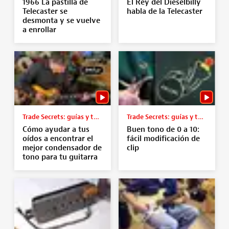
1966 La pastilla de
El Rey del Dieselbilly
Telecaster se
habla de la Telecaster
desmonta y se vuelve
a enrollar
Trade Secrets: guías y tutoriales
Trade Secrets: guías y tutoriales
Cómo ayudar a tus
Buen tono de 0 a 10:
oídos a encontrar el
fácil modificación de
mejor condensador de
clip
tono para tu guitarra