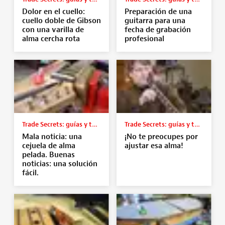
Dolor en el cuello:
Preparación de una
cuello doble de Gibson
guitarra para una
con una varilla de
fecha de grabación
alma cercha rota
profesional
Trade Secrets: guías y tutoriales
Trade Secrets: guías y tutoriales
Mala noticia: una
¡No te preocupes por
cejuela de alma
ajustar esa alma!
pelada. Buenas
noticias: una solución
fácil.