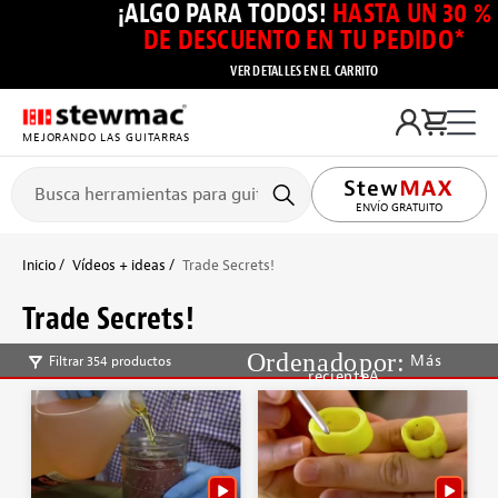
¡ALGO PARA TODOS!
HASTA UN 30 %
DE DESCUENTO EN TU PEDIDO*
VER DETALLES EN EL CARRITO
MEJORANDO LAS GUITARRAS
ENVÍO GRATUITO
Inicio
Vídeos + ideas
Trade Secrets!
Trade Secrets!
Más
Filtrar 354 productos
recienteA