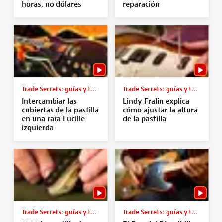
horas, no dólares
reparación
Trade Secrets: guías y tutoriales
Trade Secrets: guías y tutoriales
Intercambiar las
Lindy Fralin explica
cubiertas de la pastilla
cómo ajustar la altura
en una rara Lucille
de la pastilla
izquierda
Trade Secrets: guías y tutoriales
Trade Secrets: guías y tutoriales