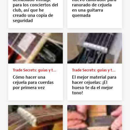
para los conciertos del
ranurado de cejuela
club, así que he
en una guitarra
creado una copia de
quemada
seguridad
Trade Secrets: guías y tutoriales
Trade Secrets: guías y tutoriales
Cómo hacer una
El mejor material para
cejuela para cuerdas
hacer cejuelas: ¡El
por primera vez
hueso te da el mejor
tono!