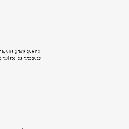
ina, una grasa que no
 resiste los retoques