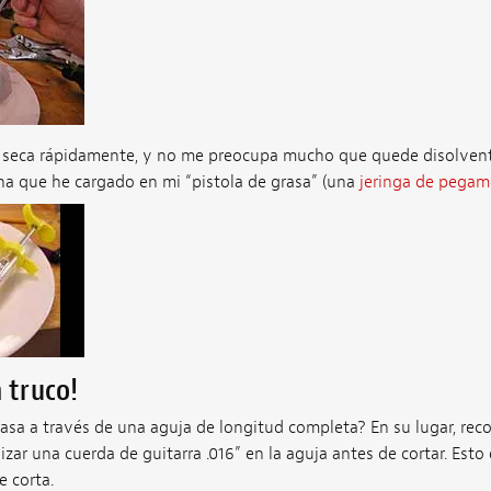
e seca rápidamente, y no me preocupa mucho que quede disolvente
na que he cargado en mi “pistola de grasa” (una
jeringa de pegam
n truco!
asa a través de una aguja de longitud completa? En su lugar, reco
lizar una cuerda de guitarra .016” en la aguja antes de cortar. Esto
 corta.