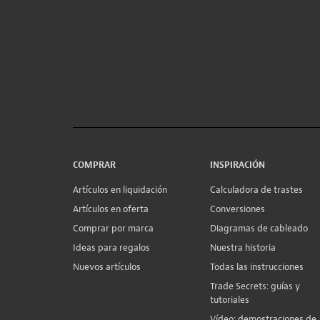
COMPRAR
INSPIRACIÓN
Artículos en liquidación
Calculadora de trastes
Artículos en oferta
Conversiones
Comprar por marca
Diagramas de cableado
Ideas para regalos
Nuestra historia
Nuevos artículos
Todas las instrucciones
Trade Secrets: guías y
tutoriales
Vídeo: demostraciones de