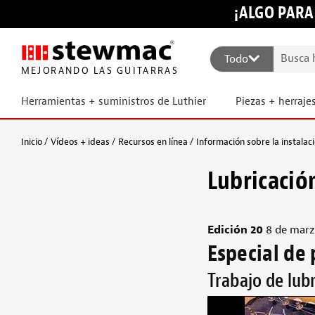
¡ALGO PARA
Todo
MEJORANDO LAS GUITARRAS
Herramientas + suministros de Luthier
Piezas + herraje
Inicio
Vídeos + ideas
Recursos en línea
Información sobre la instalaci
Lubricación
Edición 20
8 de marz
Especial de
Trabajo de lubr