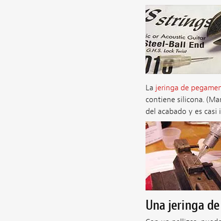
La
jeringa de pegame
contiene silicona. (Ma
del acabado y es casi 
Una jeringa de