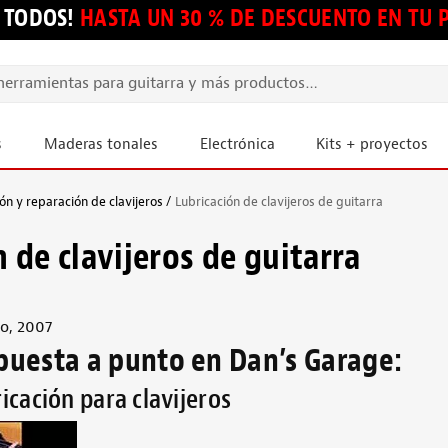
 TODOS!
HASTA UN 30 % DE DESCUENTO EN TU
s
Maderas tonales
Electrónica
Kits + proyectos
ón y reparación de clavijeros
Lubricación de clavijeros de guitarra
 de clavijeros de guitarra
o, 2007
 puesta a punto en Dan’s Garage:
icación para clavijeros