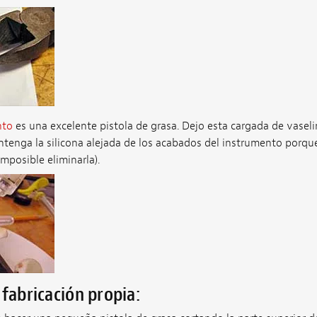
nto
es una excelente pistola de grasa. Dejo esta cargada de vasel
ntenga la silicona alejada de los acabados del instrumento porque
imposible eliminarla).
 fabricación propia: