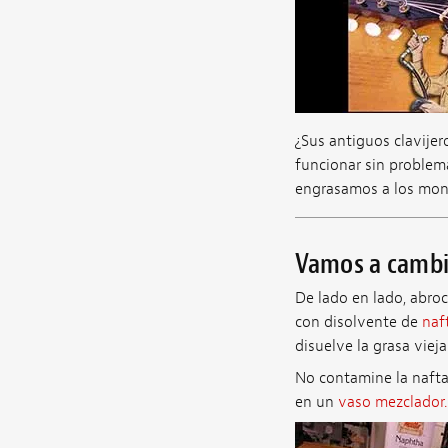
¿Sus antiguos clavije
funcionar sin problem
engrasamos a los mono
Vamos a cambiar
De lado en lado, abroc
con disolvente de
naf
disuelve la grasa vieja
No contamine la nafta 
en un
vaso mezclador.