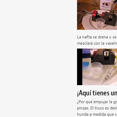
La nafta se drena y s
mezclará con la vaseli
¡Aquí tienes u
¿Por qué empujar la gr
pinzas. El truco es des
hunda a medida que se