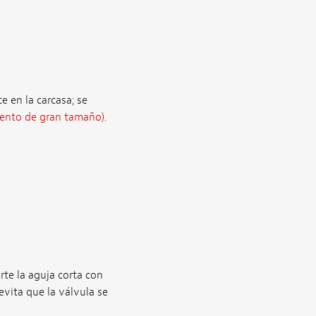
 en la carcasa; se
ento de gran tamaño).
rte la aguja corta con
 evita que la válvula se