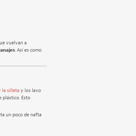
que vuelvan a
ranajes
. Así es como
 la silleta
y los lavo
 plástico. Esto
rta un poco de nafta