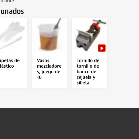
amado!
cionados
ipetas de
Vasos
Tornillo de
lástico
mezcladore
tornillo de
s, juego de
banco de
10
cejuela y
silleta