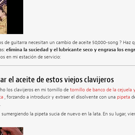
ros de guitarra necesitan un cambio de aceite 50,000-song ? Haz 
as:
elimina la suciedad y el lubricante seco y engrasa los eng
s en mi estación de servicio:
 el aceite de estos viejos clavijeros
ho los clavijeros en mi tornillo de
tornillo de banco de la cejuela y
ta
, forzando a introducir y extraer el disolvente con una
pipeta
de
.
sumergiendo la pipeta sucia de nuevo en la lata. En su lugar, vie