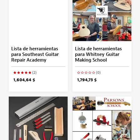
Lista de herramientas
Lista de herramientas
para Southeast Guitar
para Whitney Guitar
Repair Academy
Making School
(2)
(0)
1,604,64 $
1,794,73 $