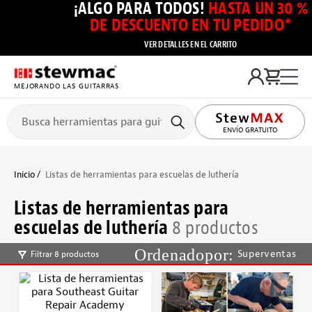
¡ALGO PARA TODOS!
HASTA UN 30 %
DE DESCUENTO EN TU PEDIDO*
VER DETALLES EN EL CARRITO
MEJORANDO LAS GUITARRAS
ENVÍO GRATUITO
Inicio
Listas de herramientas para escuelas de luthería
Listas de herramientas para
escuelas de luthería
8 productos
Superventas
Filtrar 8 productos