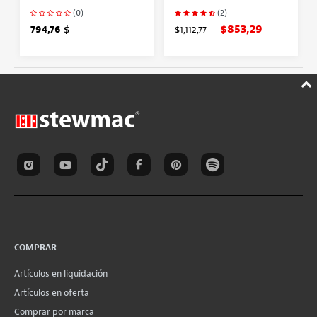
(0)
(2)
$853,29
794,76 $
$1,112,77
COMPRAR
Artículos en liquidación
Artículos en oferta
Comprar por marca