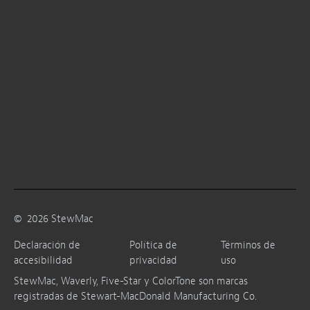
©
2026
StewMac
Declaración de
Política de
Términos de
accesibilidad
privacidad
uso
StewMac, Waverly, Five-Star y ColorTone son marcas
registradas de Stewart-MacDonald Manufacturing Co.