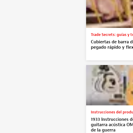
Trade Secrets: guías y t
Cubiertas de barra d
pegado rápido y flex
Instrucciones del prod
1933 Instrucciones de
guitarra acústica O
de la guerra