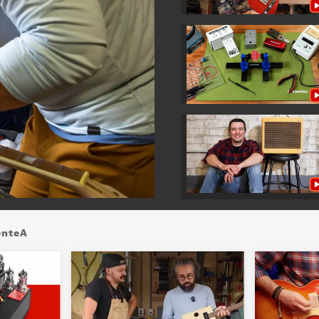
enteA