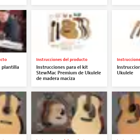
ucto
Instrucciones del producto
Instruccion
 plantilla
Instrucciones para el kit
Instruccio
StewMac Premium de Ukulele
Ukulele
de madera maciza