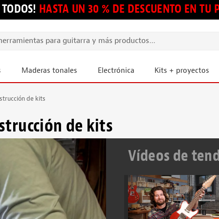
 TODOS!
HASTA UN 30 % DE DESCUENTO EN TU
s
Maderas tonales
Electrónica
Kits + proyectos
trucción de kits
strucción de kits
Vídeos de ten