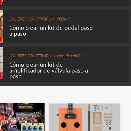
¿QUIERES CONSTRUIR UN PEDAL?
Cómo crear un kit de pedal paso
a paso
¿QUIERES CONSTRUIR UN amplificador?
Cómo crear un kit de
amplificador de válvula paso a
paso