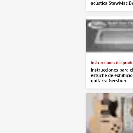
acústica StewMac B
Instrucciones del prod
Instrucciones para el
estuche de exhibici
guitarra Gerstner