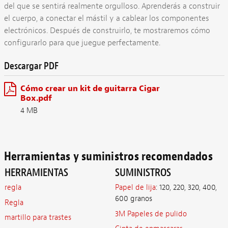
del que se sentirá realmente orgulloso. Aprenderás a construir
el cuerpo, a conectar el mástil y a cablear los componentes
electrónicos. Después de construirlo, te mostraremos cómo
configurarlo para que juegue perfectamente.
Descargar PDF
Cómo crear un kit de guitarra Cigar
Box.pdf
4 MB
Herramientas y suministros recomendados
HERRAMIENTAS
SUMINISTROS
regla
Papel de lija
: 120, 220, 320, 400,
600 granos
Regla
3M Papeles de pulido
martillo para trastes