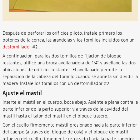
Después de perforar los orificios piloto, instale primero los
botones de la correa, las arandelas y los tornillos incluidos con un
destornillador
#2 .
A continuación, para los dos tornillos de fijación de bloque
restantes, utilice una broca avellanadora de 1/4" y avellane las dos
ubicaciones de orificios restantes. El avellanado permite la
separación de la cabeza del tornillo cuando se aprieta sin dividir la
madera. Instale los tornillos con un destornillador #2 .
Ajuste el mástil
Inserte el mástil en el cuerpo, boca abajo. Asiéntela plana contra la
parte inferior de la parte superior y a través de la cavidad del
mástil hasta el talón del mástil en el bloque trasero.
Con el cuello firmemente mástil presionado hacia la parte inferior
del cuerpo (a través del bloque de cola) y el bloque de mástil
refuerzo del cuello firmemente reforzado hacia la parte superior