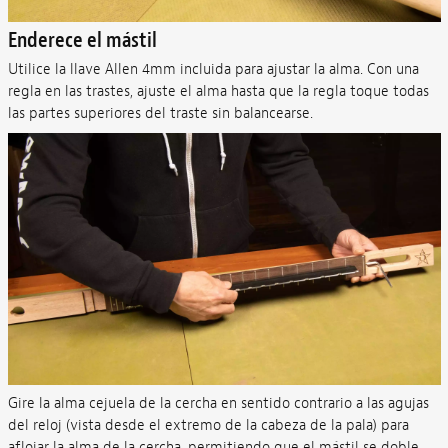
Enderece el mástil
Utilice la llave Allen 4mm incluida para ajustar la alma. Con una
regla en las trastes, ajuste el alma hasta que la regla toque todas
las partes superiores del traste sin balancearse.
Gire la alma cejuela de la cercha en sentido contrario a las agujas
del reloj (vista desde el extremo de la cabeza de la pala) para
aflojar la alma de la cercha, permitiendo que el mástil se doble