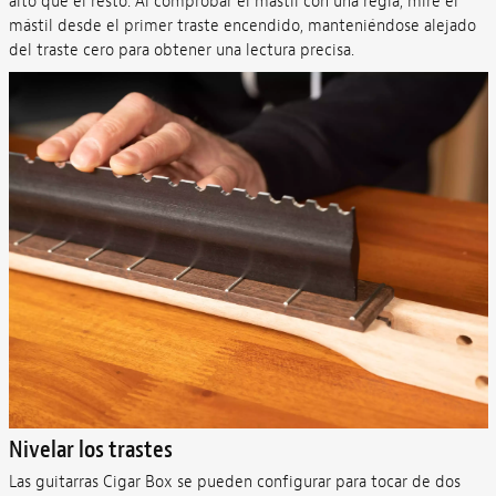
alto que el resto. Al comprobar el mástil con una regla, mire el
mástil desde el primer traste encendido, manteniéndose alejado
del traste cero para obtener una lectura precisa.
Nivelar los trastes
Las guitarras Cigar Box se pueden configurar para tocar de dos