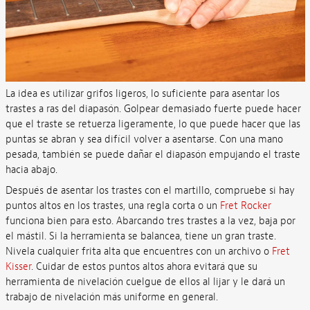
La idea es utilizar grifos ligeros, lo suficiente para asentar los
trastes a ras del diapasón. Golpear demasiado fuerte puede hacer
que el traste se retuerza ligeramente, lo que puede hacer que las
puntas se abran y sea difícil volver a asentarse. Con una mano
pesada, también se puede dañar el diapasón empujando el traste
hacia abajo.
Después de asentar los trastes con el martillo, compruebe si hay
puntos altos en los trastes, una regla corta o un
Fret Rocker
funciona bien para esto. Abarcando tres trastes a la vez, baja por
el mástil. Si la herramienta se balancea, tiene un gran traste.
Nivela cualquier frita alta que encuentres con un archivo o
Fret
Kisser
. Cuidar de estos puntos altos ahora evitará que su
herramienta de nivelación cuelgue de ellos al lijar y le dará un
trabajo de nivelación más uniforme en general.