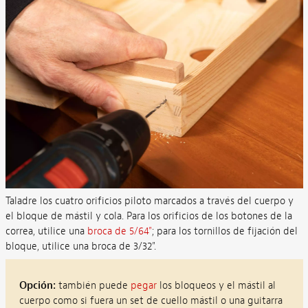
Taladre los cuatro orificios piloto marcados a través del cuerpo y
el bloque de mástil y cola. Para los orificios de los botones de la
correa, utilice una
broca de 5/64"
; para los tornillos de fijación del
bloque, utilice una broca de 3/32".
Opción:
también puede
pegar
los bloqueos y el mástil al
cuerpo como si fuera un set de cuello mástil o una guitarra