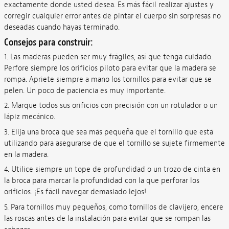
exactamente donde usted desea. Es más fácil realizar ajustes y
corregir cualquier error antes de pintar el cuerpo sin sorpresas no
deseadas cuando hayas terminado.
Consejos para construir:
1. Las maderas pueden ser muy frágiles, así que tenga cuidado.
Perfore siempre los orificios piloto para evitar que la madera se
rompa. Apriete siempre a mano los tornillos para evitar que se
pelen. Un poco de paciencia es muy importante.
2. Marque todos sus orificios con precisión con un rotulador o un
lápiz mecánico.
3. Elija una broca que sea más pequeña que el tornillo que está
utilizando para asegurarse de que el tornillo se sujete firmemente
en la madera.
4. Utilice siempre un tope de profundidad o un trozo de cinta en
la broca para marcar la profundidad con la que perforar los
orificios. ¡Es fácil navegar demasiado lejos!
5. Para tornillos muy pequeños, como tornillos de clavijero, encere
las roscas antes de la instalación para evitar que se rompan las