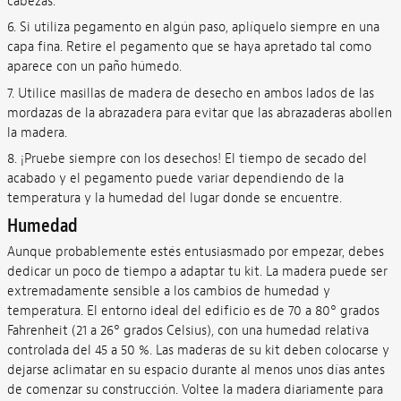
cabezas.
6. Si utiliza pegamento en algún paso, aplíquelo siempre en una
capa fina. Retire el pegamento que se haya apretado tal como
aparece con un paño húmedo.
7. Utilice masillas de madera de desecho en ambos lados de las
mordazas de la abrazadera para evitar que las abrazaderas abollen
la madera.
8. ¡Pruebe siempre con los desechos! El tiempo de secado del
acabado y el pegamento puede variar dependiendo de la
temperatura y la humedad del lugar donde se encuentre.
Humedad
Aunque probablemente estés entusiasmado por empezar, debes
dedicar un poco de tiempo a adaptar tu kit. La madera puede ser
extremadamente sensible a los cambios de humedad y
temperatura. El entorno ideal del edificio es de 70 a 80° grados
Fahrenheit (21 a 26° grados Celsius), con una humedad relativa
controlada del 45 a 50 %. Las maderas de su kit deben colocarse y
dejarse aclimatar en su espacio durante al menos unos días antes
de comenzar su construcción. Voltee la madera diariamente para