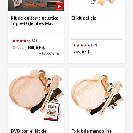
Kit de guitarra acústica
El kit del eje
Triple-O de StewMac
(67)
(57)
Desde
635,99 $
265,82 $
Más opciones
DVD con el kit de
F5 kit de mandolina