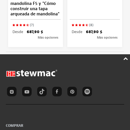
mandolina F5 y "Cómo
construir una tapa
arqueada de mandolina"
(7)
(8)
Desde
687,90 $
Desde
687,90 $
Más opciones
Más opciones
COMPRAR