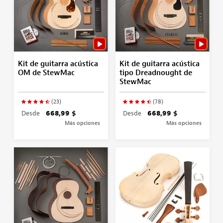
Kit de guitarra acústica
Kit de guitarra acústica
OM de StewMac
tipo Dreadnought de
StewMac
(23)
(78)
Desde
668,99 $
Desde
668,99 $
Más opciones
Más opciones