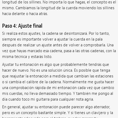
longitud de los sillines. No importa lo que hagas, el concepto es el
mismo. Cambiamos la longitud de la cuerda moviendo los sillines
hacia delante o hacia atrás.
Paso 4: Ajuste final
Si realiza estos ajustes, la cadena se desintonizará. Por lo tanto,
siempre es importante volver a ajustar la cuerda en la pala
después de realizar un ajuste antes de volver a comprobarla. Una
vez que hayas marcado esa cadena, pasa a las otras cadenas, con la
misma técnica y estarás listo.
Ajustar tu entonación es algo que probablemente tendrás que
hacer de nuevo. No es una solución única. Es posible que tenga
que reajustar la entonación a medida que cambian las estaciones
o si cambia el calibre de la cadena. Normalmente me gusta hacer
una comprobación rápida de mi entonación cada vez que cambio
mis cuerdas, no lleva demasiado tiempo. Y también me pongo al
día cuando toco mi guitarra para cualquier nota agria.
En general, ajustar su entonación puede parecer algo aterrador,
pero es un concepto bastante simple. Y si tienes un clavijero y la