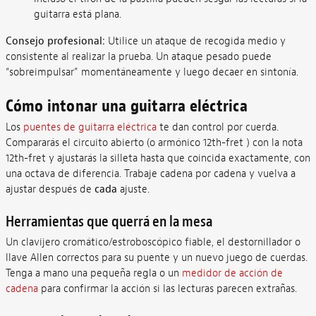
guitarra está plana.
Consejo profesional:
Utilice un ataque de recogida medio y
consistente al realizar la prueba. Un ataque pesado puede
“sobreimpulsar” momentáneamente y luego decaer en sintonía.
Cómo intonar una guitarra eléctrica
Los
puentes de guitarra eléctrica
te dan control por cuerda.
Compararás el circuito abierto (o armónico 12th-fret ) con la nota
12th-fret y ajustarás la silleta hasta que coincida exactamente, con
una octava de diferencia. Trabaje cadena por cadena y vuelva a
ajustar después de
cada
ajuste.
Herramientas que querrá en la mesa
Un clavijero cromático/estroboscópico fiable, el destornillador o
llave Allen correctos para su puente y un nuevo juego de cuerdas.
Tenga a mano una pequeña regla o un
medidor de acción de
cadena
para confirmar la acción si las lecturas parecen extrañas.