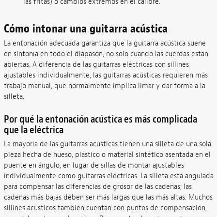
las fritas) o cambios extremos en el calibre.
Cómo intonar una guitarra acústica
La entonación adecuada garantiza que la guitarra acústica suene
en sintonía en todo el diapasón, no solo cuando las cuerdas están
abiertas. A diferencia de las guitarras eléctricas con sillines
ajustables individualmente, las guitarras acústicas requieren más
trabajo manual, que normalmente implica limar y dar forma a la
silleta.
Por qué la entonación acústica es más complicada
que la eléctrica
La mayoría de las guitarras acústicas tienen una silleta de una sola
pieza hecha de hueso, plástico o material sintético asentada en el
puente en ángulo, en lugar de sillas de montar ajustables
individualmente como guitarras eléctricas. La silleta está angulada
para compensar las diferencias de grosor de las cadenas; las
cadenas más bajas deben ser más largas que las más altas. Muchos
sillines acústicos también cuentan con puntos de compensación,