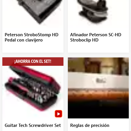
Peterson StroboStomp HD
Afinador Peterson SC-HD
Pedal con clavijero
Stroboclip HD
¡AHORRA CON EL SET!
Guitar Tech Screwdriver Set
Reglas de precisión