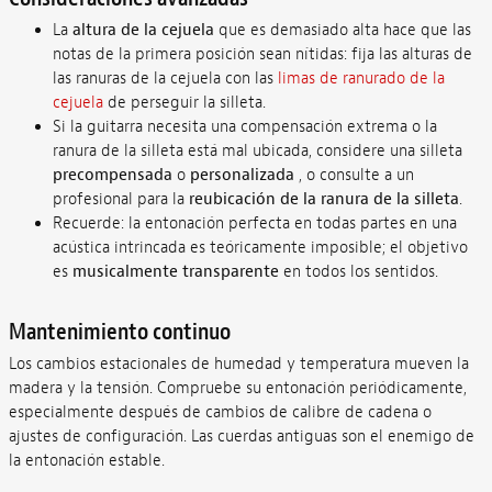
La
altura de la cejuela
que es demasiado alta hace que las
notas de la primera posición sean nítidas: fija las alturas de
las ranuras de la cejuela con las
limas de ranurado de la
cejuela
de perseguir la silleta.
Si la guitarra necesita una compensación extrema o la
ranura de la silleta está mal ubicada, considere una silleta
precompensada
o
personalizada
, o consulte a un
profesional para la
reubicación de la ranura de la silleta
.
Recuerde: la entonación perfecta en todas partes en una
acústica intrincada es teóricamente imposible; el objetivo
es
musicalmente transparente
en todos los sentidos.
Mantenimiento continuo
Los cambios estacionales de humedad y temperatura mueven la
madera y la tensión. Compruebe su entonación periódicamente,
especialmente después de cambios de calibre de cadena o
ajustes de configuración. Las cuerdas antiguas son el enemigo de
la entonación estable.