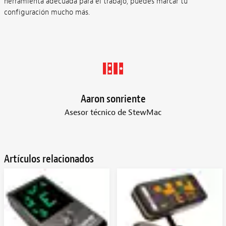
herramienta adecuada para el trabajo, puedes marcar tu
configuración mucho más.
Aaron sonriente
Asesor técnico de StewMac
Artículos relacionados