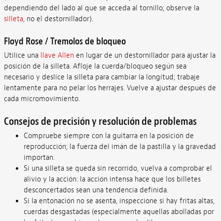
dependiendo del lado al que se acceda al tornillo; observe la
silleta
, no el destornillador).
Floyd Rose / Tremolos de bloqueo
Utilice una
llave Allen
en lugar de un destornillador para ajustar la
posición de la silleta. Afloje la cuerda/bloqueo según sea
necesario y deslice la silleta para cambiar la longitud; trabaje
lentamente para no pelar los herrajes. Vuelve a ajustar después de
cada micromovimiento.
Consejos de precisión y resolución de problemas
Compruebe siempre con la guitarra en la posición de
reproducción; la fuerza del imán de la pastilla y la gravedad
importan.
Si una silleta se queda sin recorrido, vuelva a comprobar el
alivio y la acción: la acción intensa hace que los billetes
desconcertados sean una tendencia definida.
Si la entonación no se asenta, inspeccione si hay fritas altas,
cuerdas desgastadas (especialmente aquellas abolladas por