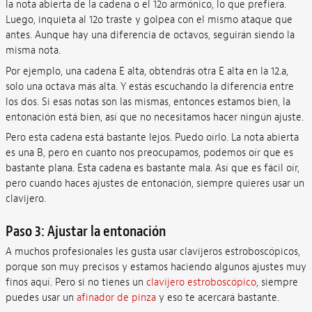
la nota abierta de la cadena o el 12o armónico, lo que prefiera.
Luego, inquieta al 12o traste y golpea con el mismo ataque que
antes. Aunque hay una diferencia de octavos, seguirán siendo la
misma nota.
Por ejemplo, una cadena E alta, obtendrás otra E alta en la 12.a,
solo una octava más alta. Y estás escuchando la diferencia entre
los dos. Si esas notas son las mismas, entonces estamos bien, la
entonación está bien, así que no necesitamos hacer ningún ajuste.
Pero esta cadena está bastante lejos. Puedo oírlo. La nota abierta
es una B, pero en cuanto nos preocupamos, podemos oír que es
bastante plana. Esta cadena es bastante mala. Así que es fácil oír,
pero cuando haces ajustes de entonación, siempre quieres usar un
clavijero.
Paso 3: Ajustar la entonación
A muchos profesionales les gusta usar clavijeros estroboscópicos,
porque son muy precisos y estamos haciendo algunos ajustes muy
finos aquí. Pero si no tienes un
clavijero estroboscópico
, siempre
puedes usar un
afinador de pinza
y eso te acercará bastante.