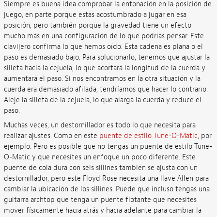
Siempre es buena idea comprobar la entonación en la posición de
juego, en parte porque estás acostumbrado a jugar en esa
posición, pero también porque la gravedad tiene un efecto
mucho más en una configuración de lo que podrías pensar. Este
clavijero confirma lo que hemos oído. Esta cadena es plana o el
paso es demasiado bajo. Para solucionarlo, tenemos que ajustar la
silleta hacia la cejuela, lo que acortará la longitud de la cuerda y
aumentará el paso. Si nos encontramos en la otra situación y la
cuerda era demasiado afilada, tendríamos que hacer lo contrario.
Aleje la silleta de la cejuela, lo que alarga la cuerda y reduce el
paso.
Muchas veces, un destornillador es todo lo que necesita para
realizar ajustes. Como en este
puente de estilo Tune-O-Matic
, por
ejemplo. Pero es posible que no tengas un puente de estilo Tune-
O-Matic y que necesites un enfoque un poco diferente. Este
puente de cola dura con seis sillines también se ajusta con un
destornillador, pero este Floyd Rose necesita una llave Allen para
cambiar la ubicación de los sillines. Puede que incluso tengas una
guitarra archtop que tenga un puente flotante que necesites
mover físicamente hacia atrás y hacia adelante para cambiar la