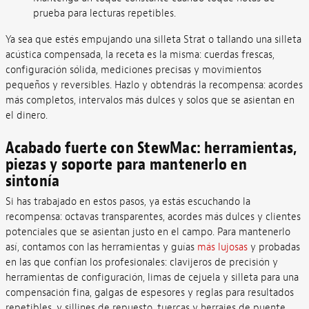
prueba para lecturas repetibles.
Ya sea que estés empujando una silleta Strat o tallando una silleta
acústica compensada, la receta es la misma: cuerdas frescas,
configuración sólida, mediciones precisas y movimientos
pequeños y reversibles. Hazlo y obtendrás la recompensa: acordes
más completos, intervalos más dulces y solos que se asientan en
el dinero.
Acabado fuerte con StewMac: herramientas,
piezas y soporte para mantenerlo en
sintonía
Si has trabajado en estos pasos, ya estás escuchando la
recompensa: octavas transparentes, acordes más dulces y clientes
potenciales que se asientan justo en el campo. Para mantenerlo
así, contamos con las herramientas y guías
más lujosas
y probadas
en las que confían los profesionales: clavijeros de precisión y
herramientas de configuración, limas de cejuela y silleta para una
compensación fina, galgas de espesores y reglas para resultados
repetibles, y sillines de repuesto, tuercas y herrajes de puente