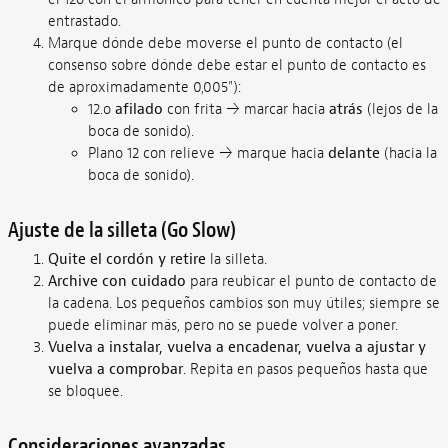
entrastado.
Marque dónde debe moverse el punto de contacto (el
consenso sobre dónde debe estar el punto de contacto es
de aproximadamente 0,005"):
12.o
afilado
con frita → marcar hacia
atrás
(lejos de la
boca de sonido).
Plano 12 con relieve
→ marque hacia
delante
(hacia la
boca de sonido).
Ajuste de la silleta (Go Slow)
Quite el cordón y retire
la silleta.
Archive con cuidado
para reubicar el punto de contacto de
la cadena. Los pequeños cambios son muy útiles; siempre se
puede eliminar más, pero no se puede volver a poner.
Vuelva a instalar, vuelva a encadenar, vuelva a ajustar y
vuelva a comprobar
. Repita en pasos pequeños hasta que
se bloquee.
Consideraciones avanzadas