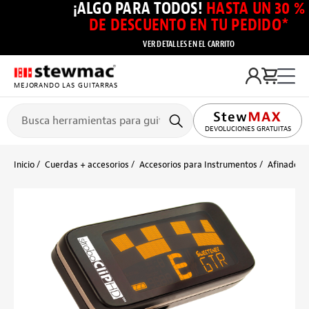
¡ALGO PARA TODOS!
HASTA UN 30 %
DE DESCUENTO EN TU PEDIDO*
VER DETALLES EN EL CARRITO
MEJORANDO LAS GUITARRAS
DEVOLUCIONES GRATUITAS
Inicio
Cuerdas + accesorios
Accesorios para Instrumentos
Afinadores