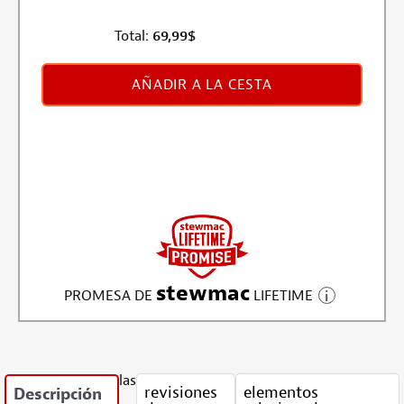
Total:
69,99
$
AÑADIR A LA CESTA
stewmac
PROMESA DE
LIFETIME
las
revisiones
elementos
Descripción