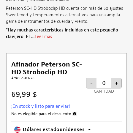
Peterson SC-HD Stroboclip HD cuenta con más de 50 ajustes
Sweetened y temperamentos alternativos para una amplia
gama de instrumentos de cuerda y viento.
"Hay muchas características incluidas en este pequeño
clavijero. El …
Leer más
Afinador Peterson SC-
HD Stroboclip HD
Artículo # 1726
-
+
CANTIDAD
69,99 $
¡En stock y listo para enviar!
No es elegible para el descuento
Más información sobre la exclusión 
Dólares estadounidenses