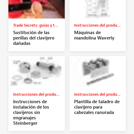
Trade Secrets: guías y tutoriales
Instrucciones del producto
Sustitución de las
Máquinas de
perillas del clavijero
mandolina Waverly
dañadas
Instrucciones del producto
Instrucciones del producto
Instrucciones de
Plantilla de taladro de
instalación de los
clavijero para
clavijeros sin
cabezales ranurada
engranajes
Steinberger