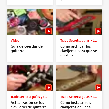
Vídeo
Trade Secrets: guías y tutoriales
Guía de cuerdas de
Cómo archivar los
guitarra
clavijeros para que se
ajusten
Trade Secrets: guías y tutoriales
Trade Secrets: guías y tutoriales
Actualización de los
Cómo instalar seis
clavijeros de guitarra:
clavijeros en línea