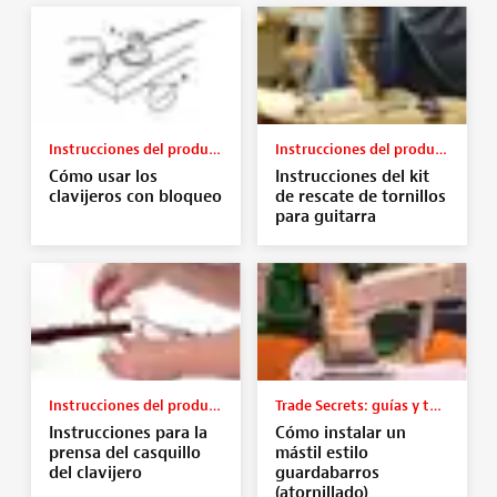
Instrucciones del producto
Instrucciones del producto
Cómo usar los
Instrucciones del kit
clavijeros con bloqueo
de rescate de tornillos
para guitarra
Instrucciones del producto
Trade Secrets: guías y tutoriales
Instrucciones para la
Cómo instalar un
prensa del casquillo
mástil estilo
del clavijero
guardabarros
(atornillado)