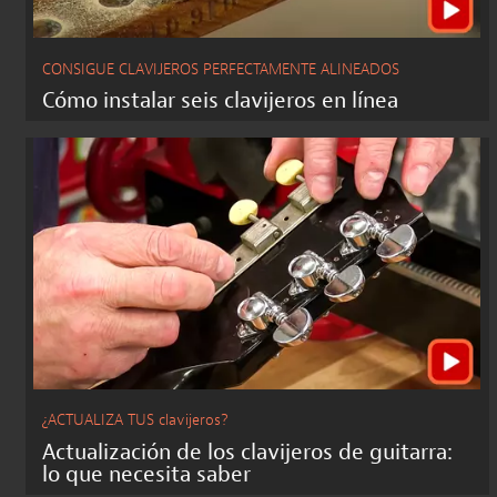
CONSIGUE CLAVIJEROS PERFECTAMENTE ALINEADOS
Cómo instalar seis clavijeros en línea
¿ACTUALIZA TUS clavijeros?
Actualización de los clavijeros de guitarra:
lo que necesita saber