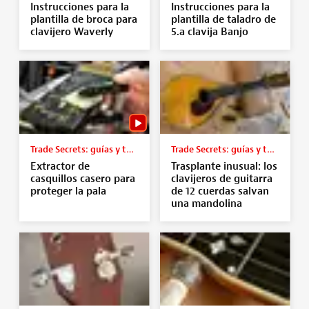
Instrucciones para la
Instrucciones para la
plantilla de broca para
plantilla de taladro de
clavijero Waverly
5.a clavija Banjo
Trade Secrets: guías y tutoriales
Trade Secrets: guías y tutoriales
Extractor de
Trasplante inusual: los
casquillos casero para
clavijeros de guitarra
proteger la pala
de 12 cuerdas salvan
una mandolina