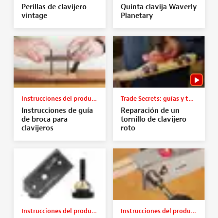
Perillas de clavijero
Quinta clavija Waverly
vintage
Planetary
Instrucciones del producto
Trade Secrets: guías y tutoriales
Instrucciones de guía
Reparación de un
de broca para
tornillo de clavijero
clavijeros
roto
Instrucciones del producto
Instrucciones del producto