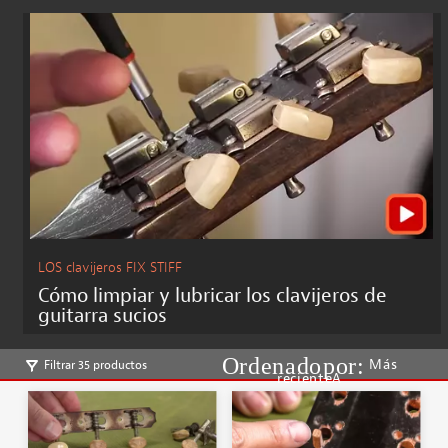
LOS clavijeros FIX STIFF
Cómo limpiar y lubricar los clavijeros de
guitarra sucios
Más
Filtrar 35 productos
recienteA