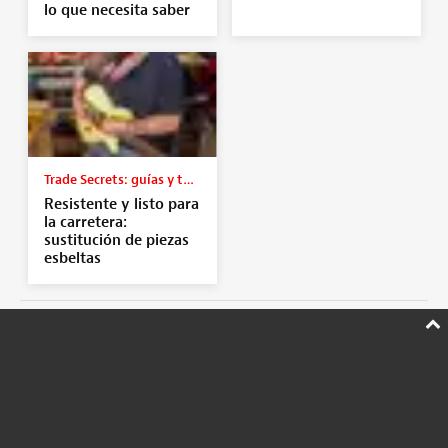
lo que necesita saber
Trade Secrets: guías y tutoriales
Resistente y listo para
la carretera:
sustitución de piezas
esbeltas