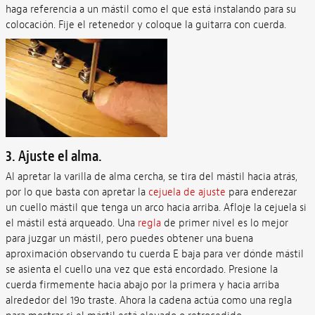
haga referencia a un mástil como el que está instalando para su
colocación. Fije el retenedor y coloque la guitarra con cuerda.
3. Ajuste el alma.
Al apretar la varilla de alma cercha, se tira del mástil hacia atrás,
por lo que basta con apretar la
cejuela de ajuste
para enderezar
un cuello mástil que tenga un arco hacia arriba. Afloje la cejuela si
el mástil está arqueado. Una
regla
de primer nivel es lo mejor
para juzgar un mástil, pero puedes obtener una buena
aproximación observando tu cuerda E baja para ver dónde mástil
se asienta el cuello una vez que está encordado. Presione la
cuerda firmemente hacia abajo por la primera y hacia arriba
alrededor del 19o traste. Ahora la cadena actúa como una regla