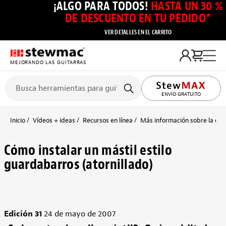
¡ALGO PARA TODOS!
HASTA UN 30 %
DE DESCUENTO EN TU PEDIDO*
VER DETALLES EN EL CARRITO
MEJORANDO LAS GUITARRAS
ENVÍO GRATUITO
Inicio
Vídeos + ideas
Recursos en línea
Más información sobre la cons
Cómo instalar un mástil estilo
guardabarros (atornillado)
Edición 31
24 de mayo de 2007