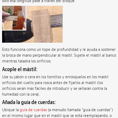
solo esa longitud pase a través del bloque.
Esto funciona como un tope de profundidad y le ayuda a sostener
la broca de mano perpendicular al mástil. Sujete el mástil al banco
mientras taladra los orificios.
Acople el mástil:
Use su jabón o cera en los tornillos y enrósquelos en los mástil
orificios del cuello para rosca antes de fijarlos al mástil (los
orificios serán más fáciles de introducir y se sellarán contra la
humedad con la cera).
Añada la guía de cuerdas:
Ubique la
guía de cuerdas
(a menudo llamada “guía de cuerdas”)
en el mismo lugar que en el mástil que se está reemplazando, o