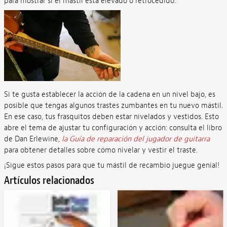
para mostrar si el mástil está elevado o retrocedido.
Si te gusta establecer la acción de la cadena en un nivel bajo, es
posible que tengas algunos trastes zumbantes en tu nuevo mástil.
En ese caso, tus frasquitos deben estar nivelados y vestidos. Esto
abre el tema de ajustar tu configuración y acción: consulta el libro
de Dan Erlewine,
la Guía de reparación del jugador de guitarra
para obtener detalles sobre cómo nivelar y vestir el traste.
¡Sigue estos pasos para que tu mástil de recambio juegue genial!
Artículos relacionados