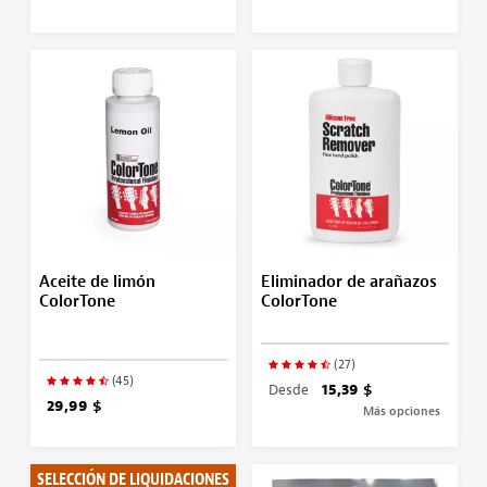
Aceite de limón
Eliminador de arañazos
ColorTone
ColorTone
(27)
(45)
Desde
15,39 $
29,99 $
Más opciones
SELECCIÓN DE LIQUIDACIONES