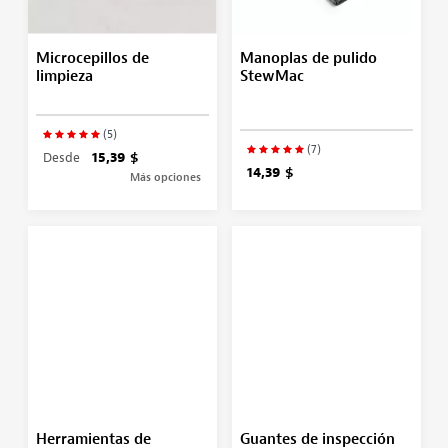
Microcepillos de
Manoplas de pulido
limpieza
StewMac
(5)
(7)
Desde
15,39 $
14,39 $
Más opciones
Herramientas de
Guantes de inspección