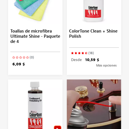
Toallas de microfibra
ColorTone Clean + Shine
Ultimate Shine - Paquete
Polish
de 4
(18)
(0)
Desde
10,59 $
6,09 $
Más opciones