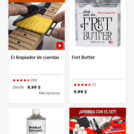
El limpiador de cuerdas
Fret Butter
(30)
(7)
Desde
9,99 $
9,99 $
Más opciones
¡AHORRA CON EL SET!