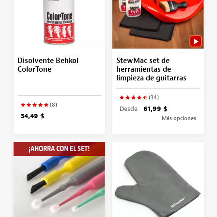
Disolvente Behkol
StewMac set de
ColorTone
herramientas de
limpieza de guitarras
(34)
(8)
Desde
61,99 $
34,49 $
Más opciones
¡AHORRA CON EL SET!