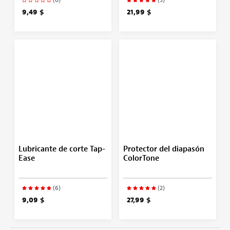
9,49 $
21,99 $
Lubricante de corte Tap-
Protector del diapasón
Ease
ColorTone
(6)
(2)
9,09 $
27,99 $