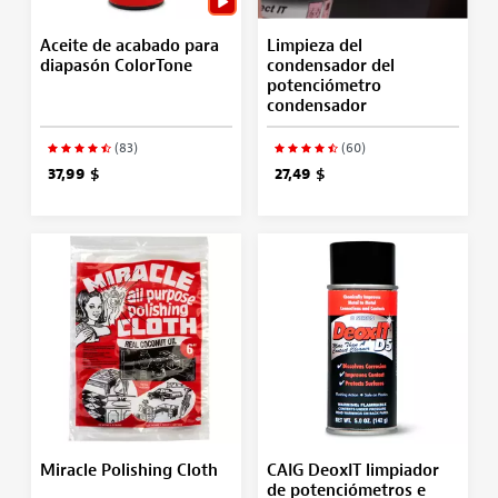
Aceite de acabado para
Limpieza del
diapasón ColorTone
condensador del
potenciómetro
condensador
(83)
(60)
37,99 $
27,49 $
Miracle Polishing Cloth
CAIG DeoxIT limpiador
de potenciómetros e