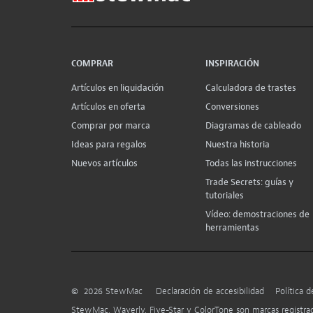
COMPRAR
INSPIRACIÓN
Artículos en liquidación
Calculadora de trastes
Artículos en oferta
Conversiones
Comprar por marca
Diagramas de cableado
Ideas para regalos
Nuestra historia
Nuevos artículos
Todas las instrucciones
Trade Secrets: guías y
tutoriales
Vídeo: demostraciones de
herramientas
©
2026
StewMac
Declaración de accesibilidad
Política d
StewMac, Waverly, Five-Star y ColorTone son marcas registr