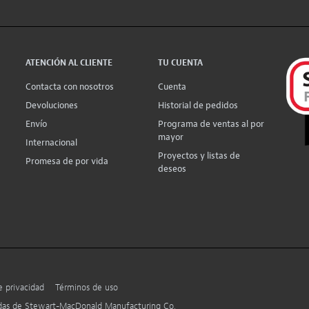
ATENCIÓN AL CLIENTE
TU CUENTA
Contacta con nosotros
Cuenta
Devoluciones
Historial de pedidos
Envío
Programa de ventas al por
mayor
Internacional
Proyectos y listas de
Promesa de por vida
deseos
e privacidad
Términos de uso
adas de Stewart-MacDonald Manufacturing Co.