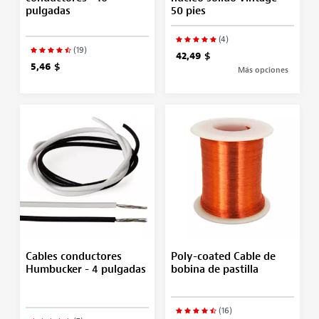
pulgadas
50 pies
(4)
(19)
42,49 $
5,46 $
Más opciones
Cables conductores
Poly-coated Cable de
Humbucker - 4 pulgadas
bobina de pastilla
(16)