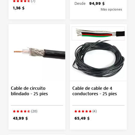
(7)
Desde
94,99 $
1,36 $
Más opciones
Cable de circuito
Cable de cable de 4
blindado - 25 pies
conductores - 25 pies
(20)
(4)
43,99 $
65,49 $