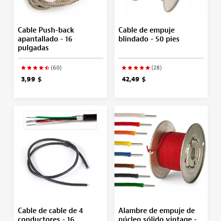
Cable Push-back
Cable de empuje
apantallado - 16
blindado - 50 pies
pulgadas
(60)
(28)
3,99 $
42,49 $
Cable de cable de 4
Alambre de empuje de
conductores - 16
núcleo sólido vintage -