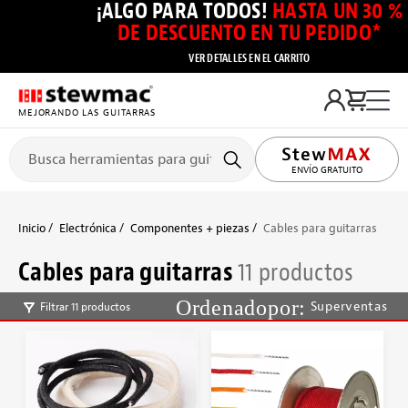
¡ALGO PARA TODOS!
HASTA UN 30 %
DE DESCUENTO EN TU PEDIDO*
VER DETALLES EN EL CARRITO
MEJORANDO LAS GUITARRAS
ENVÍO GRATUITO
Inicio
Electrónica
Componentes + piezas
Cables para guitarras
Cables para guitarras
11 productos
Superventas
Filtrar 11 productos