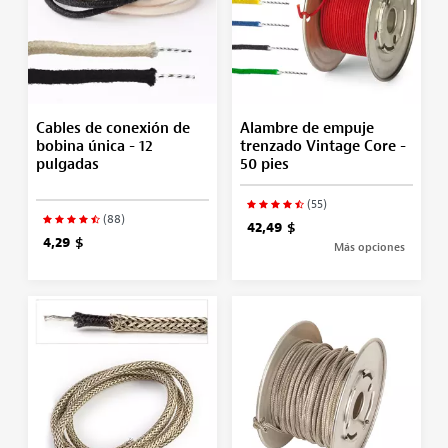
Cables de conexión de
Alambre de empuje
bobina única - 12
trenzado Vintage Core -
pulgadas
50 pies
(55)
(88)
42,49 $
4,29 $
Más opciones