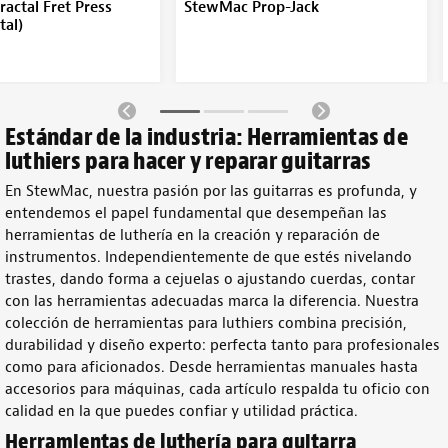
ractal Fret Press
StewMac Prop-Jack
tal)
Estándar de la industria:
Herramientas de
luthiers
para hacer y reparar
guitarras
En StewMac, nuestra pasión por las
guitarras
es profunda, y
entendemos el papel fundamental que desempeñan las
herramientas de luthería
en la creación y reparación de
instrumentos
. Independientemente de que estés nivelando
trastes
, dando forma a cejuelas o ajustando
cuerdas
, contar
con las herramientas adecuadas marca la diferencia. Nuestra
colección de
herramientas para luthiers
combina precisión,
durabilidad y diseño experto: perfecta tanto para profesionales
como para aficionados. Desde
herramientas
manuales
hasta
accesorios para máquinas, cada artículo respalda tu
oficio
con
calidad en la que puedes confiar y utilidad práctica.
Herramientas de luthería
para guitarra