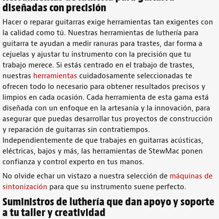
diseñadas con precisión
Hacer
o
reparar guitarras
exige
herramientas
tan exigentes con
la calidad como tú. Nuestras
herramientas de luthería para
guitarra
te ayudan a medir
ranuras para trastes
, dar forma a
cejuelas y ajustar tu instrumento con la precisión que tu
trabajo merece. Si estás centrado en el
trabajo
de trastes
,
nuestras
herramientas
cuidadosamente seleccionadas te
ofrecen todo lo necesario para obtener resultados precisos y
limpios en cada ocasión. Cada
herramienta
de esta gama está
diseñada con un enfoque en la
artesanía
y la innovación, para
asegurar que puedas desarrollar tus
proyectos de construcción
y
reparación
de guitarras sin contratiempos.
Independientemente de que trabajes en guitarras
acústicas
,
eléctricas
, bajos
y más, las herramientas de StewMac ponen
confianza y control experto en tus manos.
No olvide echar un vistazo a nuestra selección de
máquinas de
sintonización
para que su instrumento suene perfecto.
Suministros de luthería
que dan apoyo y soporte
a tu taller y creatividad