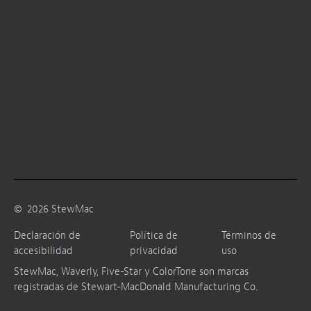
©
2026
StewMac
Declaración de
Política de
Términos de
accesibilidad
privacidad
uso
StewMac, Waverly, Five-Star y ColorTone son marcas
registradas de Stewart-MacDonald Manufacturing Co.