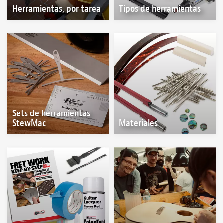
Herramientas, por tarea
Tipos de herramientas
Sets de herramientas
StewMac
Materiales