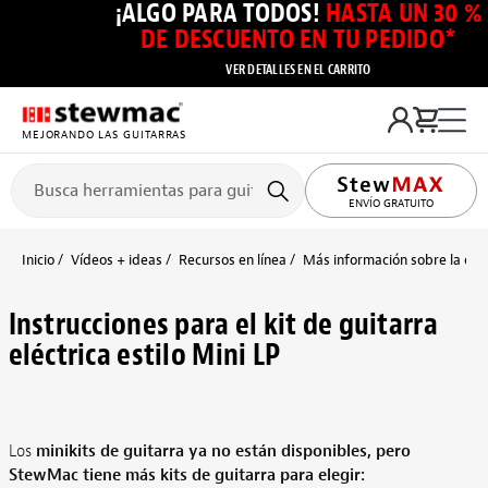
¡ALGO PARA TODOS!
HASTA UN 30 %
DE DESCUENTO EN TU PEDIDO*
VER DETALLES EN EL CARRITO
MEJORANDO LAS GUITARRAS
ENVÍO GRATUITO
Inicio
Vídeos + ideas
Recursos en línea
Más información sobre la cons
Instrucciones para el kit de guitarra
eléctrica estilo Mini LP
Los
minikits de guitarra ya no están disponibles, pero
StewMac tiene más kits de guitarra para elegir: