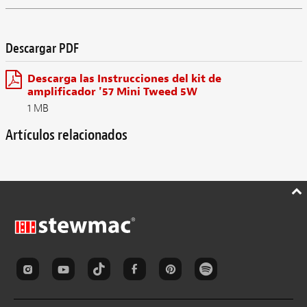
Descargar PDF
Descarga las Instrucciones del kit de
amplificador '57 Mini Tweed 5W
1 MB
Artículos relacionados