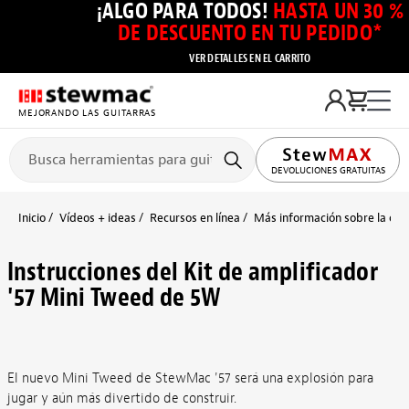
¡ALGO PARA TODOS!
HASTA UN 30 %
DE DESCUENTO EN TU PEDIDO*
VER DETALLES EN EL CARRITO
MEJORANDO LAS GUITARRAS
DEVOLUCIONES GRATUITAS
Inicio
Vídeos + ideas
Recursos en línea
Más información sobre la cons
Instrucciones del Kit de amplificador
'57 Mini Tweed de 5W
El nuevo Mini Tweed de StewMac '57 será una explosión para
jugar y aún más divertido de construir.