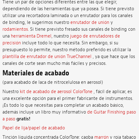
Tiene un par de opciones diferentes entre las que elegir,
dependiendo de las herramientas que ya posea. Si tiene previsto
utilizar una recortadora laminada o un enrutador para los canales
de binding, le sugerimos nuestro
enrutador de unión
y
rodamientos
. Si tiene previsto fresado sus canales de binding con
una
herramienta Dremel
, nuestro
juego de enrutadores de
precisión
incluye todo lo que necesita. Sin embargo, si su
presupuesto lo permite, nuestro método preferido es utilizar la
plantilla de enrutador de unión TrueChannel
, ya que hace que los
canales de corte sean mucho más fáciles y precisos.
Materiales de acabado
(para acabado de laca de nitrocelulosa en aerosol)
Nuestro
kit de acabado de aerosol ColorTone
, fácil de aplicar, es
una excelente opción para el primer fabricante de instrumentos.
¡Es todo lo que necesitas para completar un acabado básico,
además incluye un libro muy informativo
de Guitar Finishing paso
a paso
gratis!
Papel de lija/papel de acabado
Tinción líquida concentrada ColorTone: caoba
marrón
y roja tabaco