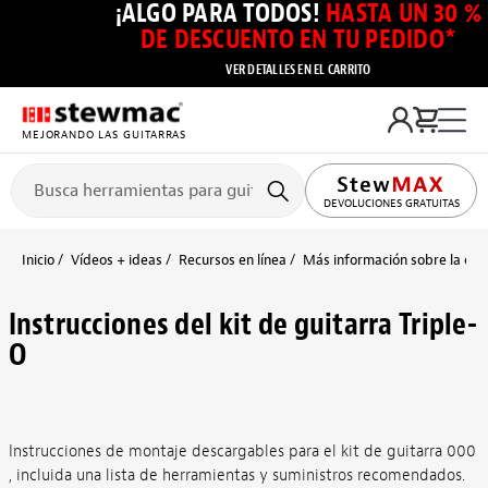
¡ALGO PARA TODOS!
HASTA UN 30 %
DE DESCUENTO EN TU PEDIDO*
VER DETALLES EN EL CARRITO
MEJORANDO LAS GUITARRAS
DEVOLUCIONES GRATUITAS
Inicio
Vídeos + ideas
Recursos en línea
Más información sobre la cons
Instrucciones del kit de guitarra Triple-
O
Instrucciones de montaje descargables para el kit de guitarra 000
, incluida una lista de herramientas y suministros recomendados.