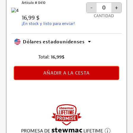
Artículo # 0410
-
+
CANTIDAD
16,99 $
¡En stock y listo para enviar!
Dólares estadounidenses
Total:
16,99
$
AÑADIR A LA CESTA
stewmac
PROMESA DE
LIFETIME