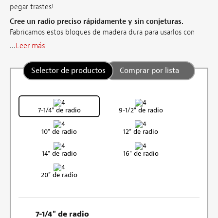
pegar trastes!
Cree un radio preciso rápidamente y sin conjeturas.
Fabricamos estos bloques de madera dura para usarlos con
...
Leer más
Selector de productos
Comprar por lista
7-1/4" de radio
9-1/2" de radio
10" de radio
12" de radio
14" de radio
16" de radio
20" de radio
7-1/4" de radio