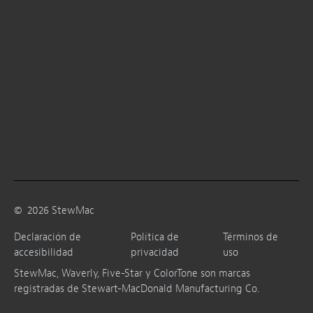
©
2026
StewMac
Declaración de
Política de
Términos de
accesibilidad
privacidad
uso
StewMac, Waverly, Five-Star y ColorTone son marcas
registradas de Stewart-MacDonald Manufacturing Co.