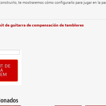
nstruirlo, te mostraremos cómo configurarlo para jugar en la par
kit de guitarra de compensación de temblores
IT DE
RA
REM
cionados