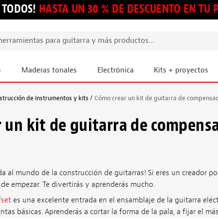
 TODOS!
HASTA UN 30 % DE DESCUENTO EN TU
s
Maderas tonales
Electrónica
Kits + proyectos
strucción de instrumentos y kits
Cómo crear un kit de guitarra de compensa
 un kit de guitarra de compens
a al mundo de la construcción de guitarras! Si eres un creador por
de empezar. Te divertirás y aprenderás mucho.
fset
es una excelente entrada en el ensamblaje de la guitarra eléct
tas básicas. Aprenderás a cortar la forma de la pala, a fijar el más