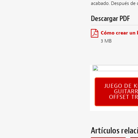
acabado. Después de co
Descargar PDF
Cómo crear un 
3 MB
JUEGO DE K
GUITAR
OFFSET T
Artículos rela