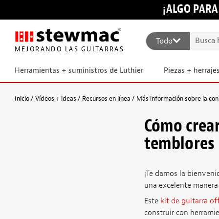
¡ALGO PARA
Todo
MEJORANDO LAS GUITARRAS
Herramientas + suministros de Luthier
Piezas + herraje
Inicio
Vídeos + ideas
Recursos en línea
Más información sobre la con
Cómo crear
temblores
¡Te damos la bienvenid
una excelente manera 
Este
kit de guitarra of
construir con herramien