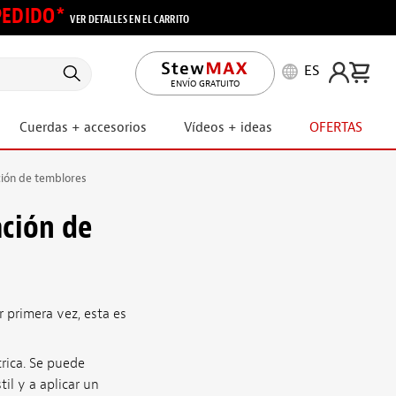
 PEDIDO*
VER DETALLES EN EL CARRITO
ES
ENVÍO GRATUITO
Cuerdas + accesorios
Vídeos + ideas
OFERTAS
ción de temblores
ación de
 primera vez, esta es
rica. Se puede
til y a aplicar un