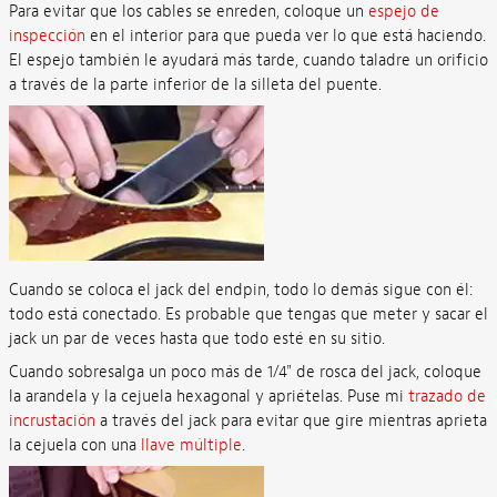
Para evitar que los cables se enreden, coloque un
espejo de
inspección
en el interior para que pueda ver lo que está haciendo.
El espejo también le ayudará más tarde, cuando taladre un orificio
a través de la parte inferior de la silleta del puente.
Cuando se coloca el jack del endpin, todo lo demás sigue con él:
todo está conectado. Es probable que tengas que meter y sacar el
jack un par de veces hasta que todo esté en su sitio.
Cuando sobresalga un poco más de 1/4" de rosca del jack, coloque
la arandela y la cejuela hexagonal y apriételas. Puse mi
trazado de
incrustación
a través del jack para evitar que gire mientras aprieta
la cejuela con una
llave múltiple
.