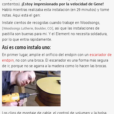
contentos).
¡Estoy impresionado por la velocidad de Gene!
Habló mientras realizaba esta instalación (en 29 minutos) y tomé
notas. Aquí está el gen:
Instalé cientos de recogidas cuando trabajé en Woodsongs,
así que las instalaciones de
[Woodsongs Lutherie, Boulder, CO],
pastilla son buenas para mí. Y el Element no necesita soldadura,
por lo que entra rápidamente.
Así es como instalo uno:
En primer lugar, amplíe el orificio del endpin con un
escariador de
endpin
, no con una broca. El escariador es una forma más segura
de ir, porque no se agarra a la madera como lo hacen las brocas.
Los clips de montaje de cable, el control de volumen y la bolsa