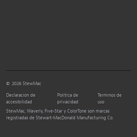
©
2026
StewMac
Declaración de
Política de
Términos de
accesibilidad
privacidad
uso
StewMac, Waverly, Five-Star y ColorTone son marcas
registradas de Stewart-MacDonald Manufacturing Co.