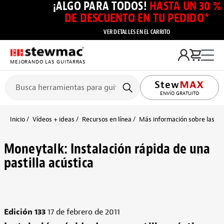
¡ALGO PARA TODOS!
HASTA UN 30 %
DE DESCUENTO EN TU PEDIDO*
VER DETALLES EN EL CARRITO
MEJORANDO LAS GUITARRAS
ENVÍO GRATUITO
Inicio
Vídeos + ideas
Recursos en línea
Más información sobre las pas
Moneytalk: Instalación rápida de una
pastilla acústica
Edición 133
17 de febrero de 2011