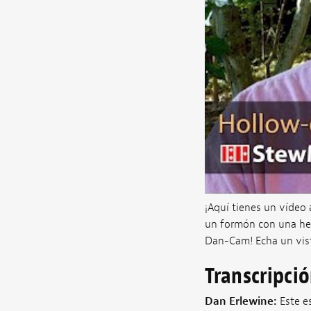
¡Aquí tienes un vídeo
un formón con una her
Dan-Cam! Echa un vis
Transcripci
Dan Erlewine:
Este e