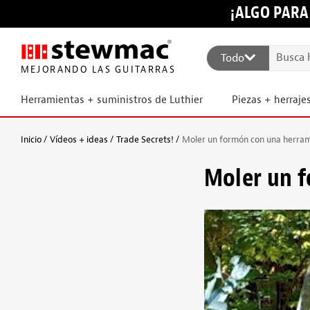
¡ALGO PARA
Todo
MEJORANDO LAS GUITARRAS
Herramientas + suministros de Luthier
Piezas + herraje
Inicio
Vídeos + ideas
Trade Secrets!
Moler un formón con una herra
Moler un 