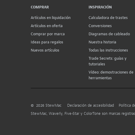
COMPRAR
INSPIRACIÓN
Artículos en liquidación
Calculadora de trastes
Artículos en oferta
Conversiones
Comprar por marca
Diagramas de cableado
Ideas para regalos
Nuestra historia
Nuevos artículos
Todas las instrucciones
Trade Secrets: guías y
tutoriales
Vídeo: demostraciones de
herramientas
©
2026
StewMac
Declaración de accesibilidad
Política d
StewMac, Waverly, Five-Star y ColorTone son marcas registr