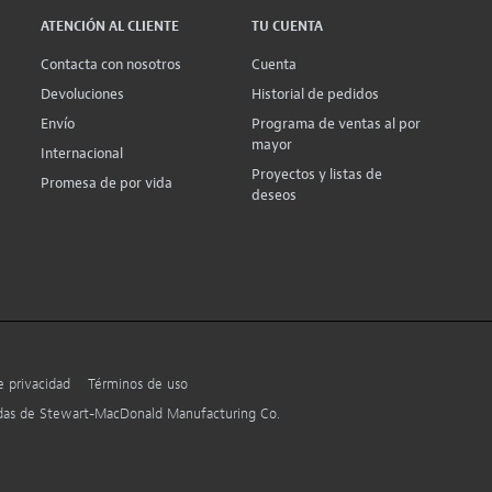
ATENCIÓN AL CLIENTE
TU CUENTA
Contacta con nosotros
Cuenta
Devoluciones
Historial de pedidos
Envío
Programa de ventas al por
mayor
Internacional
Proyectos y listas de
Promesa de por vida
deseos
e privacidad
Términos de uso
adas de Stewart-MacDonald Manufacturing Co.