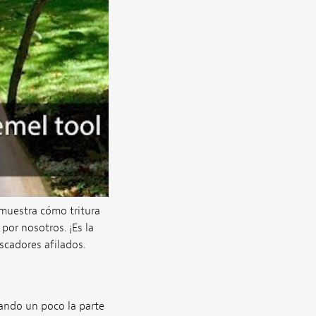
emuestra cómo tritura
or nosotros. ¡Es la
scadores afilados.
ando un poco la parte