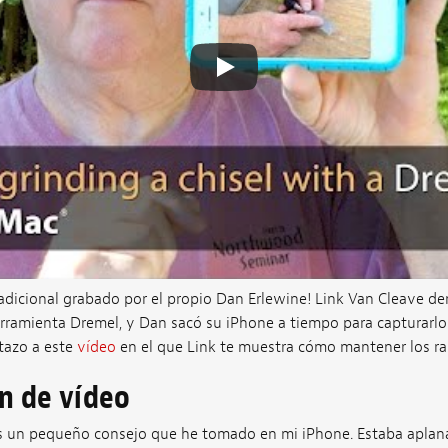
 adicional grabado por el propio Dan Erlewine! Link Van Cleave d
ramienta Dremel, y Dan sacó su iPhone a tiempo para capturarlo p
tazo a este
vídeo
en el que Link te muestra cómo mantener los ra
ón de vídeo
s un pequeño consejo que he tomado en mi iPhone. Estaba aplan