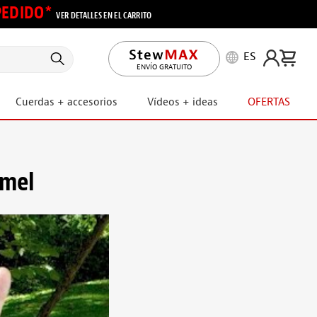
 PEDIDO*
VER DETALLES EN EL CARRITO
ES
ENVÍO GRATUITO
Cuerdas + accesorios
Vídeos + ideas
OFERTAS
emel