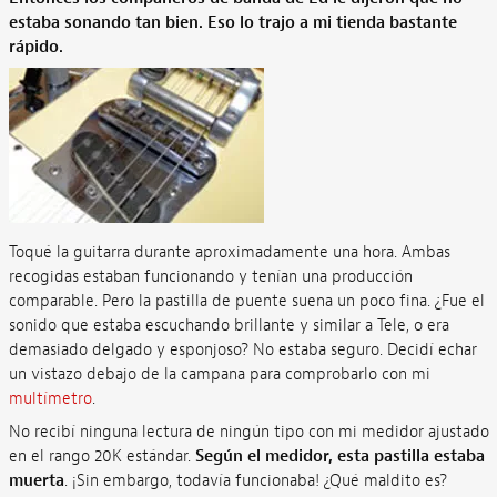
estaba sonando tan bien. Eso lo trajo a mi tienda bastante
rápido.
Toqué la guitarra durante aproximadamente una hora. Ambas
recogidas estaban funcionando y tenían una producción
comparable. Pero la pastilla de puente suena un poco fina. ¿Fue el
sonido que estaba escuchando brillante y similar a Tele, o era
demasiado delgado y esponjoso? No estaba seguro. Decidí echar
un vistazo debajo de la campana para comprobarlo con mi
multímetro
.
No recibí ninguna lectura de ningún tipo con mi medidor ajustado
en el rango 20K estándar.
Según el medidor, esta pastilla estaba
muerta
. ¡Sin embargo, todavía funcionaba! ¿Qué maldito es?