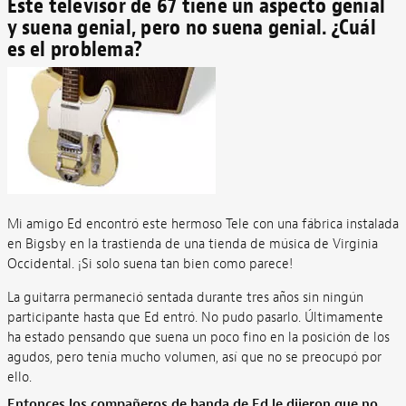
Este televisor de 67 tiene un aspecto genial
y suena genial, pero no suena genial. ¿Cuál
es el problema?
Mi amigo Ed encontró este hermoso Tele con una fábrica instalada
en Bigsby en la trastienda de una tienda de música de Virginia
Occidental. ¡Si solo suena tan bien como parece!
La guitarra permaneció sentada durante tres años sin ningún
participante hasta que Ed entró. No pudo pasarlo. Últimamente
ha estado pensando que suena un poco fino en la posición de los
agudos, pero tenía mucho volumen, así que no se preocupó por
ello.
Entonces los compañeros de banda de Ed le dijeron que no