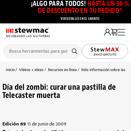
¡ALGO PARA TODOS!
HASTA UN 30 %
DE DESCUENTO EN TU PEDIDO*
VER DETALLES EN EL CARRITO
MEJORANDO LAS GUITARRAS
ENVÍO GRATUITO
Inicio
Vídeos + ideas
Recursos en línea
Más información sobre las pas
Día del zombi: curar una pastilla de
Telecaster muerta
Edición 89
11 de junio de 2009