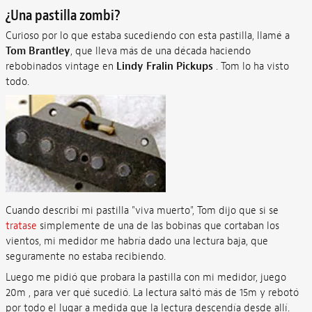
¿Una pastilla zombi?
Curioso por lo que estaba sucediendo con esta pastilla, llamé a
Tom Brantley
, que lleva más de una década haciendo
rebobinados vintage en
Lindy Fralin Pickups
. Tom lo ha visto
todo.
Cuando describí mi pastilla "viva muerto", Tom dijo que si se
tratase
simplemente de una de las bobinas que cortaban los
vientos, mi medidor me habría dado una lectura baja, que
seguramente no estaba recibiendo.
Luego me pidió que probara la pastilla con mi medidor, juego
20m , para ver qué sucedió. La lectura saltó más de 15m y rebotó
por todo el lugar a medida que la lectura descendía desde allí.