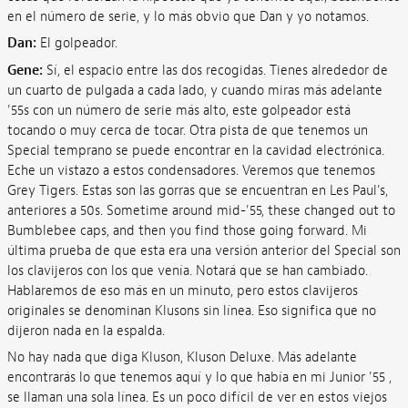
en el número de serie, y lo más obvio que Dan y yo notamos.
Dan:
El golpeador.
Gene:
Sí, el espacio entre las dos recogidas. Tienes alrededor de
un cuarto de pulgada a cada lado, y cuando miras más adelante
'55s con un número de serie más alto, este golpeador está
tocando o muy cerca de tocar. Otra pista de que tenemos un
Special temprano se puede encontrar en la cavidad electrónica.
Eche un vistazo a estos condensadores. Veremos que tenemos
Grey Tigers. Estas son las gorras que se encuentran en Les Paul's,
anteriores a 50s. Sometime around mid-'55, these changed out to
Bumblebee caps, and then you find those going forward. Mi
última prueba de que esta era una versión anterior del Special son
los clavijeros con los que venía. Notará que se han cambiado.
Hablaremos de eso más en un minuto, pero estos clavijeros
originales se denominan Klusons sin línea. Eso significa que no
dijeron nada en la espalda.
No hay nada que diga Kluson, Kluson Deluxe. Más adelante
encontrarás lo que tenemos aquí y lo que había en mi Junior '55 ,
se llaman una sola línea. Es un poco difícil de ver en estos viejos