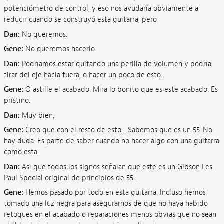
potenciómetro de control, y eso nos ayudaría obviamente a
reducir cuando se construyó esta guitarra, pero
Dan:
No queremos.
Gene:
No queremos hacerlo.
Dan:
Podríamos estar quitando una perilla de volumen y podría
tirar del eje hacia fuera, o hacer un poco de esto.
Gene:
O astille el acabado. Mira lo bonito que es este acabado. Es
prístino.
Dan:
Muy bien,
Gene:
Creo que con el resto de esto... Sabemos que es un 55. No
hay duda. Es parte de saber cuándo no hacer algo con una guitarra
como esta.
Dan:
Así que todos los signos señalan que este es un Gibson Les
Paul Special original de principios de 55 .
Gene:
Hemos pasado por todo en esta guitarra. Incluso hemos
tomado una luz negra para asegurarnos de que no haya habido
retoques en el acabado o reparaciones menos obvias que no sean