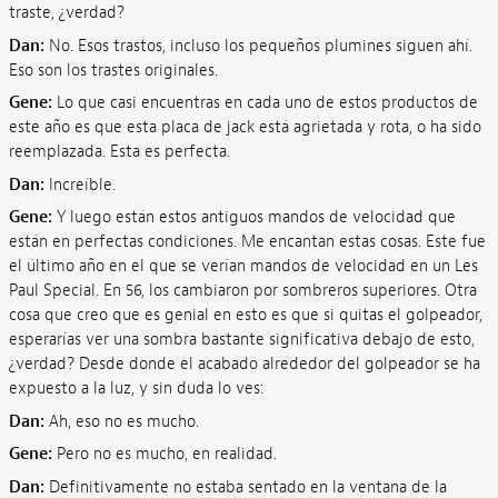
traste, ¿verdad?
Dan:
No. Esos trastos, incluso los pequeños plumines siguen ahí.
Eso son los trastes originales.
Gene:
Lo que casi encuentras en cada uno de estos productos de
este año es que esta placa de jack está agrietada y rota, o ha sido
reemplazada. Esta es perfecta.
Dan:
Increíble.
Gene:
Y luego están estos antiguos mandos de velocidad que
están en perfectas condiciones. Me encantan estas cosas. Este fue
el último año en el que se verían mandos de velocidad en un Les
Paul Special. En 56, los cambiaron por sombreros superiores. Otra
cosa que creo que es genial en esto es que si quitas el golpeador,
esperarías ver una sombra bastante significativa debajo de esto,
¿verdad? Desde donde el acabado alrededor del golpeador se ha
expuesto a la luz, y sin duda lo ves:
Dan:
Ah, eso no es mucho.
Gene:
Pero no es mucho, en realidad.
Dan:
Definitivamente no estaba sentado en la ventana de la