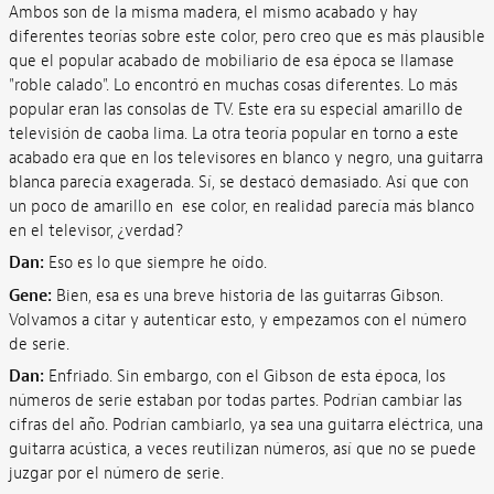
Ambos son de la misma madera, el mismo acabado y hay
diferentes teorías sobre este color, pero creo que es más plausible
que el popular acabado de mobiliario de esa época se llamase
"roble calado". Lo encontró en muchas cosas diferentes. Lo más
popular eran las consolas de TV. Este era su especial amarillo de
televisión de caoba lima. La otra teoría popular en torno a este
acabado era que en los televisores en blanco y negro, una guitarra
blanca parecía exagerada. Sí, se destacó demasiado. Así que con
un poco de amarillo en ese color, en realidad parecía más blanco
en el televisor, ¿verdad?
Dan:
Eso es lo que siempre he oído.
Gene:
Bien, esa es una breve historia de las guitarras Gibson.
Volvamos a citar y autenticar esto, y empezamos con el número
de serie.
Dan:
Enfriado. Sin embargo, con el Gibson de esta época, los
números de serie estaban por todas partes. Podrían cambiar las
cifras del año. Podrían cambiarlo, ya sea una guitarra eléctrica, una
guitarra acústica, a veces reutilizan números, así que no se puede
juzgar por el número de serie.