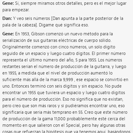
Gene:
Sí, siempre miramos otros detalles, pero es el mejor lugar
para empezar.
Dan:
Y veo seis números [Dan apunta a la parte posterior de la
pala de la cabeza]. Dígame qué significa eso.
Gene:
En 1953, Gibson comenzó un nuevo método para la
serialización de sus guitarras eléctricas de cuerpo sólido.
Originalmente comenzó con cinco números, un solo dígito
seguido de un espacio y luego cuatro dígitos. El primer número
representa el último número del año, 5 para 1955. Los números
restantes serían el número de producción de la guitarra, y luego
en 1955, a medida que el nivel de producción aumentó lo
suficiente más allá de la marca 9,999 , ese espacio se convirtió en
uno. Entonces terminó con seis dígitos y sin espacio. No pude
encontrar un 1955 que tuviera un espacio y luego cuatro dígitos
para el número de producción. Eso no significa que no existan,
pero creo que son más raros y si pudiéramos encontrar uno, eso
significaría que sería más temprano en 55. Creo que este número
de producción de la gama 11,000 probablemente esté cerca del
momento en que salieron con el Special, pero hay algunas otras
cosas que refuerzan la hipótesis que ya tenemos aquí, basándonos