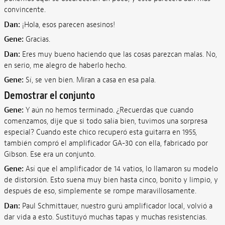
convincente.
Dan:
¡Hola, esos parecen asesinos!
Gene:
Gracias.
Dan:
Eres muy bueno haciendo que las cosas parezcan malas. No,
en serio, me alegro de haberlo hecho.
Gene:
Sí, se ven bien. Miran a casa en esa pala.
Demostrar el conjunto
Gene:
Y aún no hemos terminado. ¿Recuerdas que cuando
comenzamos, dije que si todo salía bien, tuvimos una sorpresa
especial? Cuando este chico recuperó esta guitarra en 1955,
también compró el amplificador GA-30 con ella, fabricado por
Gibson. Ese era un conjunto.
Gene:
Así que el amplificador de 14 vatios, lo llamaron su modelo
de distorsión. Esto suena muy bien hasta cinco, bonito y limpio, y
después de eso, simplemente se rompe maravillosamente.
Dan:
Paul Schmittauer, nuestro gurú amplificador local, volvió a
dar vida a esto. Sustituyó muchas tapas y muchas resistencias.