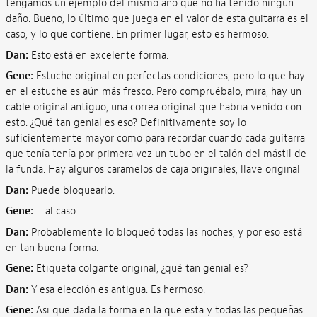
tengamos un ejemplo del mismo año que no ha tenido ningún
daño. Bueno, lo último que juega en el valor de esta guitarra es el
caso, y lo que contiene. En primer lugar, esto es hermoso.
Dan:
Esto está en excelente forma.
Gene:
Estuche original en perfectas condiciones, pero lo que hay
en el estuche es aún más fresco. Pero compruébalo, mira, hay un
cable original antiguo, una correa original que habría venido con
esto. ¿Qué tan genial es eso? Definitivamente soy lo
suficientemente mayor como para recordar cuando cada guitarra
que tenía tenía por primera vez un tubo en el talón del mástil de
la funda. Hay algunos caramelos de caja originales, llave original
Dan:
Puede bloquearlo.
Gene:
... al caso.
Dan:
Probablemente lo bloqueó todas las noches, y por eso está
en tan buena forma.
Gene:
Etiqueta colgante original, ¿qué tan genial es?
Dan:
Y esa elección es antigua. Es hermoso.
Gene:
Así que dada la forma en la que está y todas las pequeñas