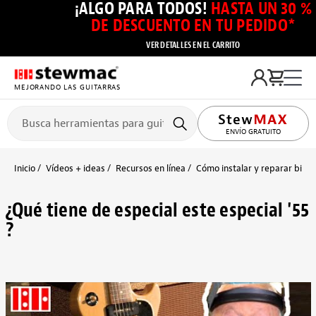
¡ALGO PARA TODOS!
HASTA UN 30 %
DE DESCUENTO EN TU PEDIDO*
VER DETALLES EN EL CARRITO
MEJORANDO LAS GUITARRAS
ENVÍO GRATUITO
Inicio
Vídeos + ideas
Recursos en línea
Cómo instalar y reparar bindi
¿Qué tiene de especial este especial '55
?