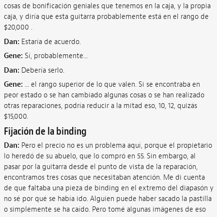
cosas de bonificación geniales que tenemos en la caja, y la propia
caja, y diría que esta guitarra probablemente está en el rango de
$20,000 .
Dan:
Estaría de acuerdo.
Gene:
Sí, probablemente...
Dan:
Debería serlo.
Gene:
... el rango superior de lo que valen. Si se encontraba en
peor estado o se han cambiado algunas cosas o se han realizado
otras reparaciones, podría reducir a la mitad eso, 10, 12, quizás
$15,000.
Fijación de la binding
Dan:
Pero el precio no es un problema aquí, porque el propietario
lo heredó de su abuelo, que lo compró en 55. Sin embargo, al
pasar por la guitarra desde el punto de vista de la reparación,
encontramos tres cosas que necesitaban atención. Me di cuenta
de que faltaba una pieza de binding en el extremo del diapasón y
no sé por qué se había ido. Alguien puede haber sacado la pastilla
o simplemente se ha caído. Pero tomé algunas imágenes de eso