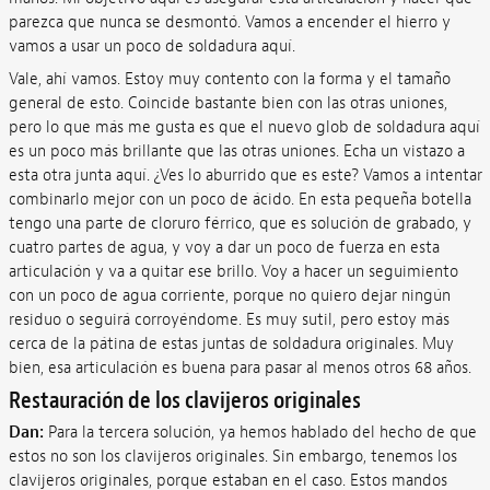
parezca que nunca se desmontó. Vamos a encender el hierro y
vamos a usar un poco de soldadura aquí.
Vale, ahí vamos. Estoy muy contento con la forma y el tamaño
general de esto. Coincide bastante bien con las otras uniones,
pero lo que más me gusta es que el nuevo glob de soldadura aquí
es un poco más brillante que las otras uniones. Echa un vistazo a
esta otra junta aquí. ¿Ves lo aburrido que es este? Vamos a intentar
combinarlo mejor con un poco de ácido. En esta pequeña botella
tengo una parte de cloruro férrico, que es solución de grabado, y
cuatro partes de agua, y voy a dar un poco de fuerza en esta
articulación y va a quitar ese brillo. Voy a hacer un seguimiento
con un poco de agua corriente, porque no quiero dejar ningún
residuo o seguirá corroyéndome. Es muy sutil, pero estoy más
cerca de la pátina de estas juntas de soldadura originales. Muy
bien, esa articulación es buena para pasar al menos otros 68 años.
Restauración de los clavijeros originales
Dan:
Para la tercera solución, ya hemos hablado del hecho de que
estos no son los clavijeros originales. Sin embargo, tenemos los
clavijeros originales, porque estaban en el caso. Estos mandos