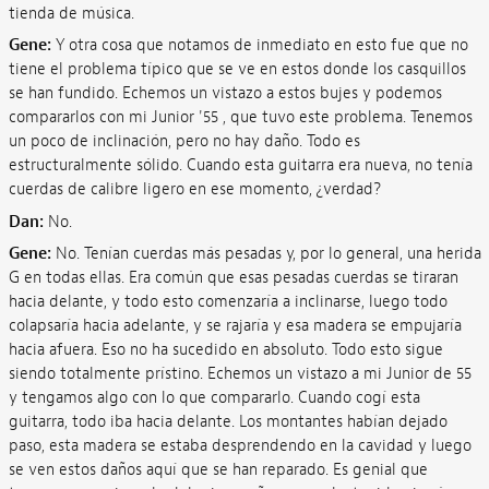
tienda de música.
Gene:
Y otra cosa que notamos de inmediato en esto fue que no
tiene el problema típico que se ve en estos donde los casquillos
se han fundido. Echemos un vistazo a estos bujes y podemos
compararlos con mi Junior '55 , que tuvo este problema. Tenemos
un poco de inclinación, pero no hay daño. Todo es
estructuralmente sólido. Cuando esta guitarra era nueva, no tenía
cuerdas de calibre ligero en ese momento, ¿verdad?
Dan:
No.
Gene:
No. Tenían cuerdas más pesadas y, por lo general, una herida
G en todas ellas. Era común que esas pesadas cuerdas se tiraran
hacia delante, y todo esto comenzaría a inclinarse, luego todo
colapsaría hacia adelante, y se rajaría y esa madera se empujaría
hacia afuera. Eso no ha sucedido en absoluto. Todo esto sigue
siendo totalmente prístino. Echemos un vistazo a mi Junior de 55
y tengamos algo con lo que compararlo. Cuando cogí esta
guitarra, todo iba hacia delante. Los montantes habían dejado
paso, esta madera se estaba desprendendo en la cavidad y luego
se ven estos daños aquí que se han reparado. Es genial que