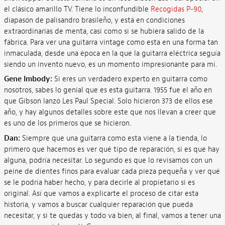
el clásico amarillo TV. Tiene lo inconfundible
Recogidas P-90
,
diapasón de palisandro brasileño, y está en condiciones
extraordinarias de menta, casi como si se hubiera salido de la
fábrica. Para ver una guitarra vintage como esta en una forma tan
inmaculada, desde una época en la que la guitarra eléctrica seguía
siendo un invento nuevo, es un momento impresionante para mí.
Gene Imbody:
Si eres un verdadero experto en guitarra como
nosotros, sabes lo genial que es esta guitarra. 1955 fue el año en
que Gibson lanzó Les Paul Special. Solo hicieron 373 de ellos ese
año, y hay algunos detalles sobre este que nos llevan a creer que
es uno de los primeros que se hicieron.
Dan:
Siempre que una guitarra como esta viene a la tienda, lo
primero que hacemos es ver qué tipo de reparación, si es que hay
alguna, podría necesitar. Lo segundo es que lo revisamos con un
peine de dientes finos para evaluar cada pieza pequeña y ver qué
se le podría haber hecho, y para decirle al propietario si es
original. Así que vamos a explicarte el proceso de citar esta
historia, y vamos a buscar cualquier reparación que pueda
necesitar, y si te quedas y todo va bien, al final, vamos a tener una