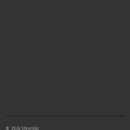
©
2026
StewMac