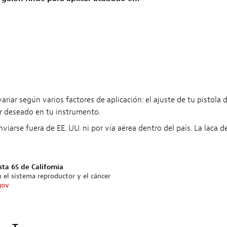
iar según varios factores de aplicación: el ajuste de tu pistola de 
or deseado en tu instrumento.
arse fuera de EE. UU. ni por vía aérea dentro del país. La laca de 
sta 65 de California
 el sistema reproductor y el cáncer
gov