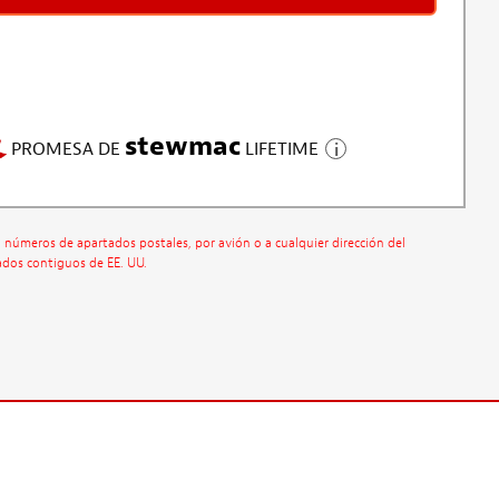
stewmac
PROMESA DE
LIFETIME
a números de apartados postales, por avión o a cualquier dirección del
ados contiguos de EE. UU.