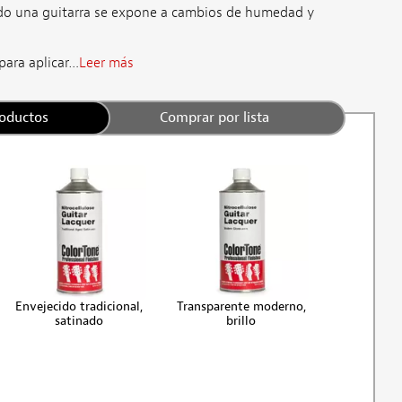
do una guitarra se expone a cambios de humedad y
 para aplicar…
Leer más
roductos
Comprar por lista
Envejecido tradicional,
Transparente moderno,
satinado
brillo