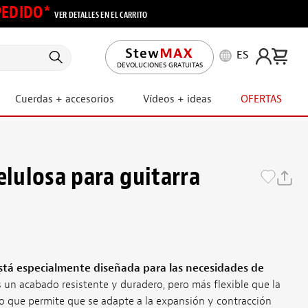
 PEDIDO*
VER DETALLES EN EL CARRITO
ES
DEVOLUCIONES GRATUITAS
Cuerdas + accesorios
Vídeos + ideas
OFERTAS
elulosa para guitarra
stá especialmente diseñada para las necesidades de
 un acabado resistente y duradero, pero más flexible que la
lo que permite que se adapte a la expansión y contracción