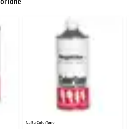
lorTone
Nafta ColorTone