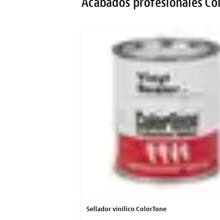
Acabados profesionales Co
Sellador vinílico ColorTone