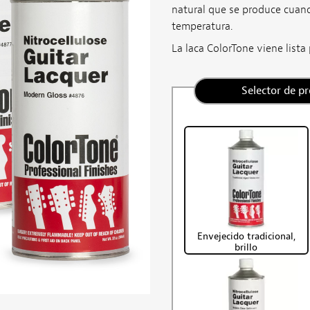
natural que se produce cuan
temperatura.
La laca ColorTone viene lista
Selector de p
Envejecido tradicional,
brillo