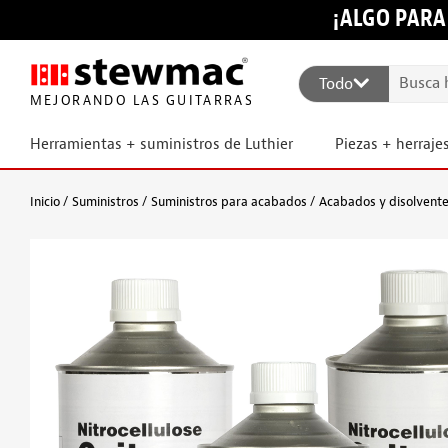
¡ALGO PARA
Todo
MEJORANDO LAS GUITARRAS
Herramientas + suministros de Luthier
Piezas + herraje
Inicio
Suministros
Suministros para acabados
Acabados y disolvent