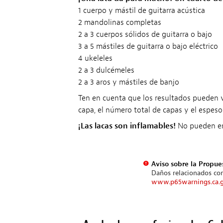
1 cuerpo y mástil de guitarra acústica
2 mandolinas completas
2 a 3 cuerpos sólidos de guitarra o bajo
3 a 5 mástiles de guitarra o bajo eléctrico
4 ukeleles
2 a 3 dulcémeles
2 a 3 aros y mástiles de banjo
Ten en cuenta que los resultados pueden var
capa, el número total de capas y el espes
¡Las lacas son inflamables!
No pueden envi
Aviso sobre la Propue
Daños relacionados con
www.p65warnings.ca.