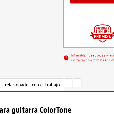
Inflamable: no se puede enviar 
extranjero o fuera de los 48 est
s relacionados con el trabajo
para guitarra ColorTone