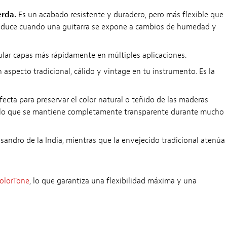
erda.
Es un acabado resistente y duradero, pero más flexible que
 produce cuando una guitarra se expone a cambios de humedad y
umular capas más rápidamente en múltiples aplicaciones.
aspecto tradicional, cálido y vintage en tu instrumento. Es la
fecta para preservar el color natural o teñido de las maderas
por lo que se mantiene completamente transparente durante mucho
isandro de la India, mientras que la envejecido tradicional atenúa
ColorTone
, lo que garantiza una flexibilidad máxima y una