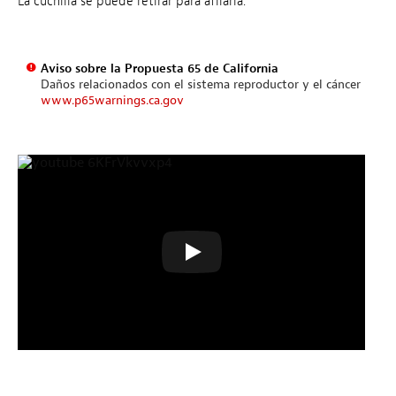
La cuchilla se puede retirar para afilarla.
Aviso sobre la Propuesta 65 de California
Daños relacionados con el sistema reproductor y el cáncer
www.p65warnings.ca.gov