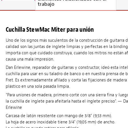
trabajo
Cuchilla StewMac Miter para unión
Uno de los signos más suculentos de la construcción de guitarra 
calidad son las juntas de inglete limpias y perfectas en la bindin
importa con qué cuidado construya, cuando los mitros no están af
causa una mala impresión.
Dan Erlewine, reparador de guitarras y constructor, ideó esta inte
cuchilla para usar en su taladro de banco o en nuestra prensa de 
Fret. Es extremadamente afilado y corta las fijaciones de madera
plástico en una sola pasada limpia.
"Para uniones de madera, primero corté con una sierra fina y luego
la cuchilla de inglete para afeitarla hasta el inglete preciso". — D
Erlewine
Carcasa de latón resistente con mango de 3/8" (9,53 mm).
La hoja de acero inoxidable tiene 3/4" (19,05 mm) de ancho.