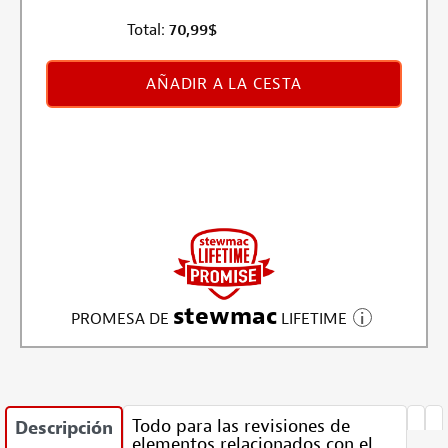
Total:
70,99
$
AÑADIR A LA CESTA
stewmac
PROMESA DE
LIFETIME
Todo para las revisiones de
Descripción
elementos relacionados con el