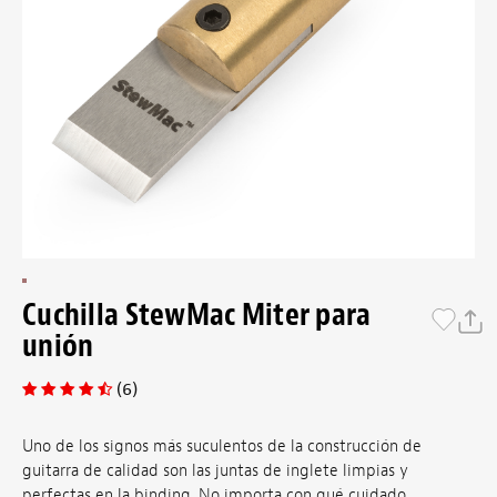
Cuchilla StewMac Miter para
unión
(6)
Uno de los signos más suculentos de la construcción de
guitarra de calidad son las juntas de inglete limpias y
perfectas en la binding. No importa con qué cuidado