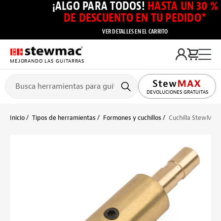
¡ALGO PARA TODOS!
HASTA UN 30 %
DE DESCUENTO EN TU PEDIDO*
VER DETALLES EN EL CARRITO
MEJORANDO LAS GUITARRAS
DEVOLUCIONES GRATUITAS
Inicio
Tipos de herramientas
Formones y cuchillos
Cuchilla StewMac 