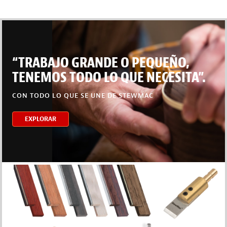
“TRABAJO GRANDE O PEQUEÑO,
TENEMOS TODO LO QUE NECESITA”.
CON TODO LO QUE SE UNE DE STEWMAC
EXPLORAR