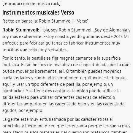
[reproducción de música rock]
Instrumentos musicales Verso
[texto en pantalla: Robin Stummvoll - Verso]
Robin Stummvoll:
Hola, soy Robin Stummvoll. Soy de Alemania y
soy más exuberante. Estoy construyendo guitarras desde 2017. Mi
enfoque para fabricar guitarras es fabricar instrumentos muy
sencillos que sean muy versátiles.
Por lo tanto, la pastilla se fija magnéticamente a la superficie
metálica. Están hechos de una pieza de chapa doblada, por lo que
puede moverlos libremente, así. O también puedes moverlos
hacia los lados y cambiarlos simplemente quitando este bloque,
aquí, y usar un tipo diferente de pastilla, por ejemplo, un
humbucker. Y, si tiene dos capturas, también puede utilizar la
salida estéreo para utilizar diferentes cadenas de efecto o
diferentes amperios en las cadenas de bajo y en las cadenas de
agudos, por ejemplo.
La gente está muy entusiasmada por las características al
principio, y luego me dicen que les encanta porque les suena muy
bien. Dado que los materiales del cuerpo son metálicos, también