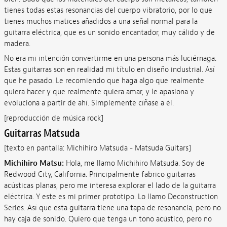
tienes todas estas resonancias del cuerpo vibratorio, por lo que
tienes muchos matices añadidos a una señal normal para la
guitarra eléctrica, que es un sonido encantador, muy cálido y de
madera.
No era mi intención convertirme en una persona más luciérnaga.
Estas guitarras son en realidad mi título en diseño industrial. Así
que he pasado. Le recomiendo que haga algo que realmente
quiera hacer y que realmente quiera amar, y le apasiona y
evoluciona a partir de ahí. Simplemente cíñase a él.
[reproducción de música rock]
Guitarras Matsuda
[texto en pantalla: Michihiro Matsuda - Matsuda Guitars]
Michihiro Matsu:
Hola, me llamo Michihiro Matsuda. Soy de
Redwood City, California. Principalmente fabrico guitarras
acústicas planas, pero me interesa explorar el lado de la guitarra
eléctrica. Y este es mi primer prototipo. Lo llamo Deconstruction
Series. Así que esta guitarra tiene una tapa de resonancia, pero no
hay caja de sonido. Quiero que tenga un tono acústico, pero no