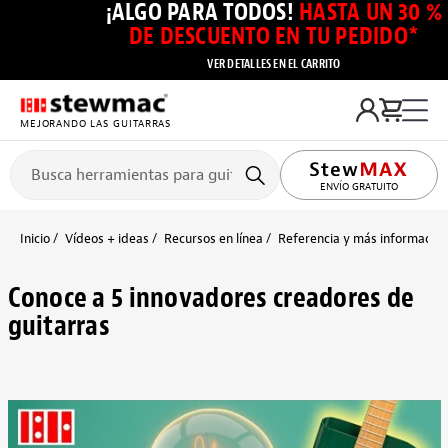
¡ALGO PARA TODOS!
HASTA UN 30 %
DE DESCUENTO EN TU PEDIDO*
VER DETALLES EN EL CARRITO
MEJORANDO LAS GUITARRAS
ENVÍO GRATUITO
Inicio
Vídeos + ideas
Recursos en línea
Referencia y más información
Conoce a 5 innovadores creadores de
guitarras