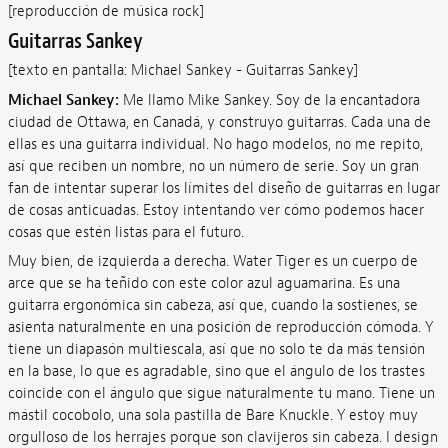
[reproducción de música rock]
Guitarras Sankey
[texto en pantalla: Michael Sankey - Guitarras Sankey]
Michael Sankey:
Me llamo Mike Sankey. Soy de la encantadora
ciudad de Ottawa, en Canadá, y construyo guitarras. Cada una de
ellas es una guitarra individual. No hago modelos, no me repito,
así que reciben un nombre, no un número de serie. Soy un gran
fan de intentar superar los límites del diseño de guitarras en lugar
de cosas anticuadas. Estoy intentando ver cómo podemos hacer
cosas que estén listas para el futuro.
Muy bien, de izquierda a derecha. Water Tiger es un cuerpo de
arce que se ha teñido con este color azul aguamarina. Es una
guitarra ergonómica sin cabeza, así que, cuando la sostienes, se
asienta naturalmente en una posición de reproducción cómoda. Y
tiene un diapasón multiescala, así que no solo te da más tensión
en la base, lo que es agradable, sino que el ángulo de los trastes
coincide con el ángulo que sigue naturalmente tu mano. Tiene un
mástil cocobolo, una sola pastilla de Bare Knuckle. Y estoy muy
orgulloso de los herrajes porque son clavijeros sin cabeza. I design