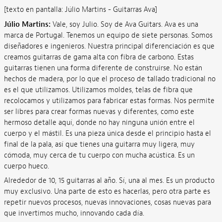
[texto en pantalla: Júlio Martins - Guitarras Ava]
Júlio Martins:
Vale, soy Julio. Soy de Ava Guitars. Ava es una
marca de Portugal. Tenemos un equipo de siete personas. Somos
diseñadores e ingenieros. Nuestra principal diferenciación es que
creamos guitarras de gama alta con fibra de carbono. Estas
guitarras tienen una forma diferente de construirse. No están
hechos de madera, por lo que el proceso de tallado tradicional no
es el que utilizamos. Utilizamos moldes, telas de fibra que
recolocamos y utilizamos para fabricar estas formas. Nos permite
ser libres para crear formas nuevas y diferentes, como este
hermoso detalle aquí, donde no hay ninguna unión entre el
cuerpo y el mástil. Es una pieza única desde el principio hasta el
final de la pala, así que tienes una guitarra muy ligera, muy
cómoda, muy cerca de tu cuerpo con mucha acústica. Es un
cuerpo hueco.
Alrededor de 10, 15 guitarras al año. Sí, una al mes. Es un producto
muy exclusivo. Una parte de esto es hacerlas, pero otra parte es
repetir nuevos procesos, nuevas innovaciones, cosas nuevas para
que invertimos mucho, innovando cada día.