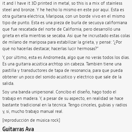
it and I have it 3D printed in metal, so this is a mix of stainless
steel and bronze. Y he hecho lo mismo en este por aquí. Esta es
otra guitarra eléctrica, Mariposa, con un borde vivo en el mismo
tipo de punto. Esta es una pieza de burla de secuoya californiana
que fue rescatada del norte de California, pero desarrolló una
grieta en ella mientras se secaba. Así que he incrustado estas colas
de milano de mariposa para estabilizar la grieta, y pensé: “¿Por
qué no hacerlas destacar, hacerlas lucir hermosas?”
Y, por último, esta es Andromeda, algo que no verás todos los días.
Es una guitarra acústica archtop sin cabeza. También tiene una
pastilla y transductores de tapa de resonancia, para que pueda
obtener un poco del sonido acústico y eléctrico que sale de la
salida.
Soy una banda unipersonal. Concibo el diseño, hago todo el
trabajo en madera. Y, a pesar de su aspecto, en realidad se hace
bastante tradicional en la técnica. Tengo cinceles, gubias y radios
y, sí, mucho trabajo manual real.
[reproducción de música rock]
Guitarras Ava