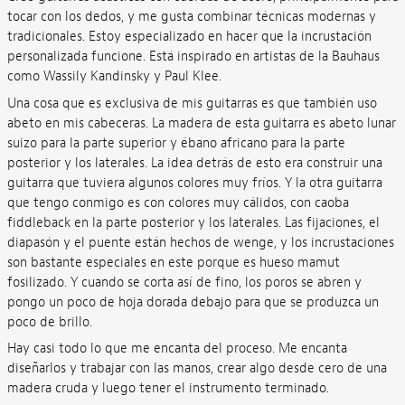
tocar con los dedos, y me gusta combinar técnicas modernas y
tradicionales. Estoy especializado en hacer que la incrustación
personalizada funcione. Está inspirado en artistas de la Bauhaus
como Wassily Kandinsky y Paul Klee.
Una cosa que es exclusiva de mis guitarras es que también uso
abeto en mis cabeceras. La madera de esta guitarra es abeto lunar
suizo para la parte superior y ébano africano para la parte
posterior y los laterales. La idea detrás de esto era construir una
guitarra que tuviera algunos colores muy fríos. Y la otra guitarra
que tengo conmigo es con colores muy cálidos, con caoba
fiddleback en la parte posterior y los laterales. Las fijaciones, el
diapasón y el puente están hechos de wenge, y los incrustaciones
son bastante especiales en este porque es hueso mamut
fosilizado. Y cuando se corta así de fino, los poros se abren y
pongo un poco de hoja dorada debajo para que se produzca un
poco de brillo.
Hay casi todo lo que me encanta del proceso. Me encanta
diseñarlos y trabajar con las manos, crear algo desde cero de una
madera cruda y luego tener el instrumento terminado.