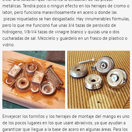
metálicas. Tendrá poco o ningún efecto en los herrajes de cromo o
latón, pero funciona maravillosamente en acero o donde las
piezas niquelados se han desgastado. Hay innumerables fórmulas,
pero lo que me funcionó fue unas 3/4 tazas de peróxido de
hidrógeno, 1/8-1/4 tazas de vinagre blanco y quizás una o dos
cucharadas de sal. Mézclelo y guárdelo en un frasco de plástico o
vidrio.
Envejecer los tornillos y los herrajes de montaje del mango es uno
de los pocos lugares en los que usaré abrasivos, ya que ayudan a
garantizar que llegue a la base de acero en algunas áreas. Para los