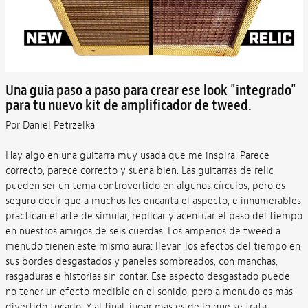
Una guía paso a paso para crear ese look "integrado"
para tu nuevo kit de amplificador de tweed.
Por Daniel Petrzelka
Hay algo en una guitarra muy usada que me inspira. Parece
correcto, parece correcto y suena bien. Las guitarras de relic
pueden ser un tema controvertido en algunos círculos, pero es
seguro decir que a muchos les encanta el aspecto, e innumerables
practican el arte de simular, replicar y acentuar el paso del tiempo
en nuestros amigos de seis cuerdas. Los amperios de tweed a
menudo tienen este mismo aura: llevan los efectos del tiempo en
sus bordes desgastados y paneles sombreados, con manchas,
rasgaduras e historias sin contar. Ese aspecto desgastado puede
no tener un efecto medible en el sonido, pero a menudo es más
divertido tocarlo. Y al final, jugar más es de lo que se trata.