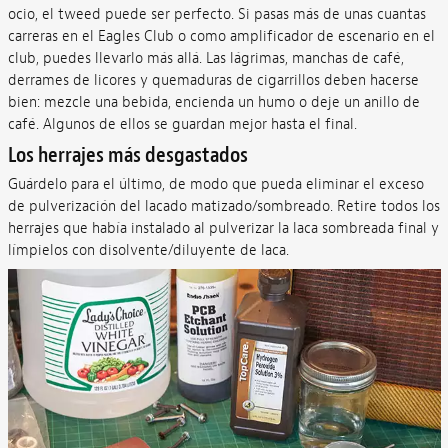
ocio, el tweed puede ser perfecto. Si pasas más de unas cuantas
carreras en el Eagles Club o como amplificador de escenario en el
club, puedes llevarlo más allá. Las lágrimas, manchas de café,
derrames de licores y quemaduras de cigarrillos deben hacerse
bien: mezcle una bebida, encienda un humo o deje un anillo de
café. Algunos de ellos se guardan mejor hasta el final.
Los herrajes más desgastados
Guárdelo para el último, de modo que pueda eliminar el exceso
de pulverización del lacado matizado/sombreado. Retire todos los
herrajes que había instalado al pulverizar la laca sombreada final y
límpielos con disolvente/diluyente de laca.