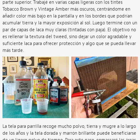
parte superior. Trabajé en varias capas ligeras con los tintes
Tobacco Brown y Vintage Amber más oscuros, centrándome en
añadir color más bajo en la pantalla y en los bordes que podrían
acumular tierra y la mayor exposición al sol. Luego terminé con un
par de capas de laca muy claras (tintadas con paja). El objetivo no
es rellenar la textura del tweed, sino dejar un color agradable y
suficiente laca para ofrecer protección y algo que se pueda llevar
más tarde.
La tela para parrilla recoge mucho polvo, tierra y mugre a lo largo
de los años y la tela dorada y marrón brillante puede beneficiarse