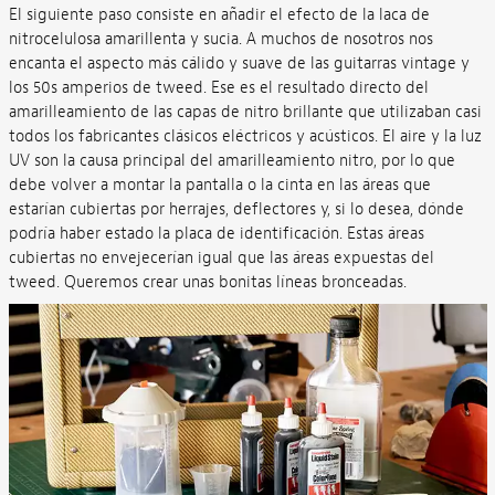
El siguiente paso consiste en añadir el efecto de la laca de
nitrocelulosa amarillenta y sucia. A muchos de nosotros nos
encanta el aspecto más cálido y suave de las guitarras vintage y
los 50s amperios de tweed. Ese es el resultado directo del
amarilleamiento de las capas de nitro brillante que utilizaban casi
todos los fabricantes clásicos eléctricos y acústicos. El aire y la luz
UV son la causa principal del amarilleamiento nitro, por lo que
debe volver a montar la pantalla o la cinta en las áreas que
estarían cubiertas por herrajes, deflectores y, si lo desea, dónde
podría haber estado la placa de identificación. Estas áreas
cubiertas no envejecerían igual que las áreas expuestas del
tweed. Queremos crear unas bonitas líneas bronceadas.