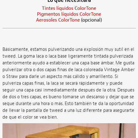
Tintes líquidos ColorTone
Pigmentos líquidos ColorTone
Aerosoles ColorTone
(opcional)
Básicamente, estamos pulverizando una explosión muy sutil en el
tweed. La goma laca o laca base ligeramente tintada pulverizada
anteriormente ayudó a establecer una capa base ámbar. Me gusta
pulverizar otra o dos capas finas de laca coloreada Vintage Amber
o Straw para darle un aspecto más cálido y amarillento. Si
pulveriza capas finas, la laca se secará rápidamente y puede
seguir una capa casi inmediatamente después de la otra. Después
de dos o tres capas, es bueno tomarse un descanso y dejar que se
seque durante una hora o más. Esto también te da la oportunidad
de llevar la pantalla de tweed a una luz diferente para asegurarte
de que el color se vea bien.