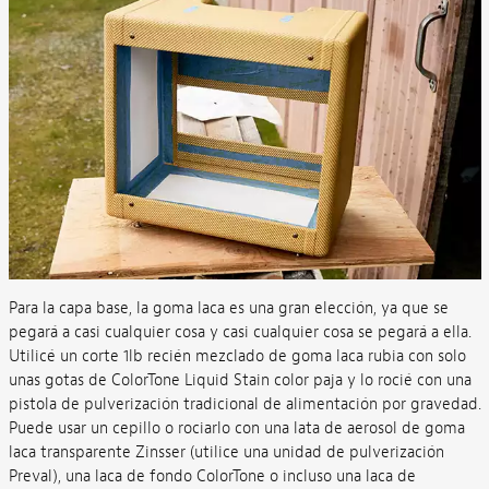
Para la capa base, la goma laca es una gran elección, ya que se
pegará a casi cualquier cosa y casi cualquier cosa se pegará a ella.
Utilicé un corte 1lb recién mezclado de goma laca rubia con solo
unas gotas de ColorTone Liquid Stain color paja y lo rocié con una
pistola de pulverización tradicional de alimentación por gravedad.
Puede usar un cepillo o rociarlo con una lata de aerosol de goma
laca transparente Zinsser (utilice una unidad de pulverización
Preval), una laca de fondo ColorTone o incluso una laca de