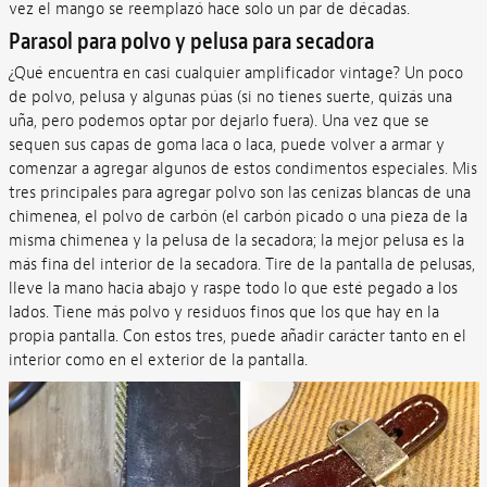
vez el mango se reemplazó hace solo un par de décadas.
Parasol para polvo y pelusa para secadora
¿Qué encuentra en casi cualquier amplificador vintage? Un poco
de polvo, pelusa y algunas púas (si no tienes suerte, quizás una
uña, pero podemos optar por dejarlo fuera). Una vez que se
sequen sus capas de goma laca o laca, puede volver a armar y
comenzar a agregar algunos de estos condimentos especiales. Mis
tres principales para agregar polvo son las cenizas blancas de una
chimenea, el polvo de carbón (el carbón picado o una pieza de la
misma chimenea y la pelusa de la secadora; la mejor pelusa es la
más fina del interior de la secadora. Tire de la pantalla de pelusas,
lleve la mano hacia abajo y raspe todo lo que esté pegado a los
lados. Tiene más polvo y residuos finos que los que hay en la
propia pantalla. Con estos tres, puede añadir carácter tanto en el
interior como en el exterior de la pantalla.