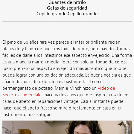
Guantes de nitrilo
Gafas de seguridad
Cepillo grande Cepillo grande
El pino de 60 años rara vez parece el interior brillante recién
planeado y lijado de nuestros taxis de repro, pero hay dos formas
fáciles de darle a los intestinos ese aspecto envejecido. Una forma
es una mancha marrón media ligera con solo un toque de cereza,
pero prefiero un aspecto envejecido más auténtico que solo se
pueda lograr con una oxidación adecuada. La buena noticia es que
añadir décadas de oxidación es bastante fácil con el
permanganato de potasio. Mamie Minch hizo un
vídeo de
Secretos comerciales
hace varios años que me inspiró a usarlo en
calas de abeto en reparaciones vintage. Casi al instante puede
hacer que el abeto fresco se mire directamente en casa en un
instrumento más antiguo.