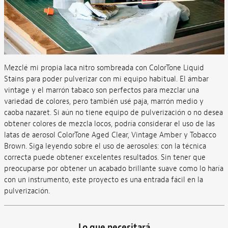
Mezclé mi propia laca nitro sombreada con ColorTone Liquid
Stains para poder pulverizar con mi equipo habitual. El ámbar
vintage y el marrón tabaco son perfectos para mezclar una
variedad de colores, pero también usé paja, marrón medio y
caoba nazaret. Si aún no tiene equipo de pulverización o no desea
obtener colores de mezcla locos, podría considerar el uso de las
latas de aerosol ColorTone Aged Clear, Vintage Amber y Tobacco
Brown. Siga leyendo sobre el uso de aerosoles: con la técnica
correcta puede obtener excelentes resultados. Sin tener que
preocuparse por obtener un acabado brillante suave como lo haría
con un instrumento, este proyecto es una entrada fácil en la
pulverización.
Lo que necesitará