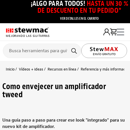
¡ALGO PARA TODOS!
HASTA UN 30 %
DE DESCUENTO EN TU PEDIDO*
VER DETALLES EN EL CARRITO
MEJORANDO LAS GUITARRAS
ENVÍO GRATUITO
Inicio
Vídeos + ideas
Recursos en línea
Referencia y más información
Como envejecer un amplificador
tweed
Una guía paso a paso para crear ese look "integrado" para su
nuevo kit de amplificador.