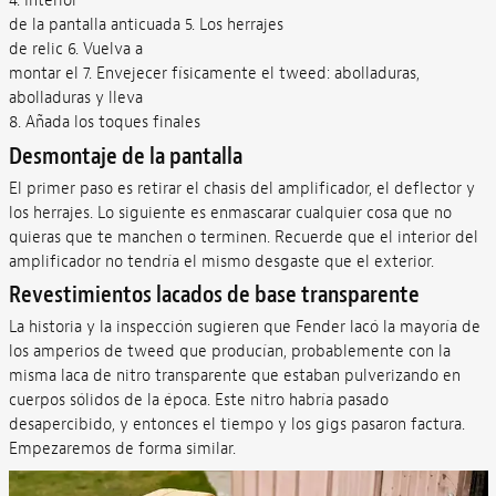
4. Interior
de la pantalla anticuada 5. Los herrajes
de relic 6. Vuelva a
montar el 7. Envejecer físicamente el tweed: abolladuras,
abolladuras y lleva
8. Añada los toques finales
Desmontaje de la pantalla
El primer paso es retirar el chasis del amplificador, el deflector y
los herrajes. Lo siguiente es enmascarar cualquier cosa que no
quieras que te manchen o terminen. Recuerde que el interior del
amplificador no tendría el mismo desgaste que el exterior.
Revestimientos lacados de base transparente
La historia y la inspección sugieren que Fender lacó la mayoría de
los amperios de tweed que producían, probablemente con la
misma laca de nitro transparente que estaban pulverizando en
cuerpos sólidos de la época. Este nitro habría pasado
desapercibido, y entonces el tiempo y los gigs pasaron factura.
Empezaremos de forma similar.