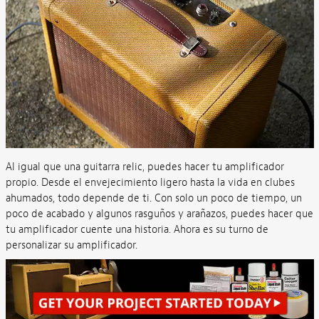
Al igual que una guitarra relic, puedes hacer tu amplificador
propio. Desde el envejecimiento ligero hasta la vida en clubes
ahumados, todo depende de ti. Con solo un poco de tiempo, un
poco de acabado y algunos rasguños y arañazos, puedes hacer que
tu amplificador cuente una historia. Ahora es su turno de
personalizar su amplificador.