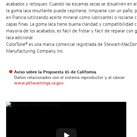
acabados y retoques. Cuando las escamas secas se disuelven en al
la goma laca resultante puede cepillarse, limpiarse con un paño, p
en Francia (utilizando aceite mineral como lubricante) o rociarse 
capas finas. La goma laca tiene buena claridad y compatibilidad c
mayoría de los acabados, es fácil de frotar y fácil de reparar con
laca adicional.
ColorTone® es una marca comercial registrada de Stewart-MacDo
Manufacturing Company, Inc.
Aviso sobre la Propuesta 65 de California
Daños relacionados con el sistema reproductor y el cáncer
www.p65warnings.ca.gov