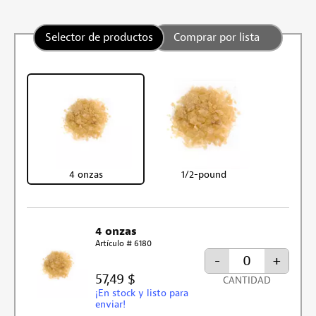
Selector de productos
Comprar por lista
4 onzas
1/2-pound
4 onzas
Artículo # 6180
-
+
57,49 $
CANTIDAD
¡En stock y listo para
enviar!