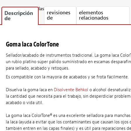
las
revisiones
elementos
Descripción
de
relacionados
de
Goma laca ColorTone
Sellador/acabado de instrumentos tradicional. La goma laca Color
un rubio platino súper pálido suministrado en escamas desparafi
para sellado, acabado y retoques.
Es compatible con la mayoría de acabados y se frota fácilmente.
Disuelva la goma laca en
Disolvente Behkol
o alcohol desnaturaliz
la cantidad que necesita para el trabajo, sin desperdiciar proble
acabado o vida útil.
La goma laca ColorTone® es una excelente selladora para manchas
la laca (ayuda a evitar que los contaminantes que causan los ojos
también entren en las capas finales) y es útil para reparaciones d