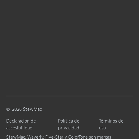
©
2026
StewMac
Declaración de
Política de
Términos de
accesibilidad
privacidad
uso
StewMac, Waverly, Five-Star y ColorTone son marcas