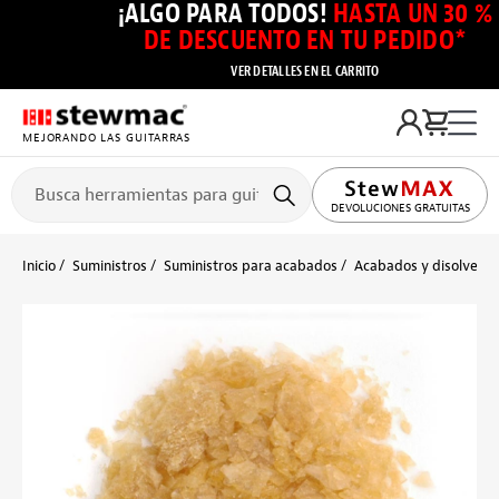
¡ALGO PARA TODOS!
HASTA UN 30 %
DE DESCUENTO EN TU PEDIDO*
VER DETALLES EN EL CARRITO
MEJORANDO LAS GUITARRAS
DEVOLUCIONES GRATUITAS
Inicio
Suministros
Suministros para acabados
Acabados y disolvente