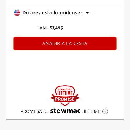
Dólares estadounidenses
Total:
57,49
$
AÑADIR A LA CESTA
stewmac
PROMESA DE
LIFETIME