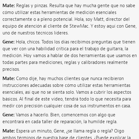
Mate:
Reglas y pinzas. Resulta que hay mucha gente que no sabe
cómo utilizar estas herramientas de medición esenciales
correctamente o a pleno potencial. Hola, soy Matt, director del
equipo de atención al cliente de StewMac. Y estoy aquí con Gene,
uno de nuestros técnicos líderes.
Gene:
Hola, chicos. Todos los días recibimos preguntas que tienen
que ver con una habilidad crítica para el trabajo de guitarra, la
medición. Hoy vamos a hablar de dos herramientas que usamos en
todas partes para mediciones, reglas y calibradores realmente
precisos.
Mate:
Como dije, hay muchos clientes que nunca recibieron
instrucciones adecuadas sobre cómo utilizar estas herramientas
esenciales, así que no se sienta solo. Vamos a cubrir los aspectos
básicos. Al final de este vídeo, tendrá todo lo que necesita para
medir con precisión cualquier cosa de sus instrumentos en casa.
Gene:
Vamos a hacerlo. Bien, comencemos con algo que
encontrará en cada taller de reparación, la humilde regla.
Mate:
Espera un minuto, Gene, ¿se llama regla o regla? Oigo
ambos términos de nuestra base de clientes. ¿Puede explicar la