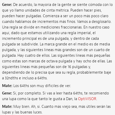
Gene:
De acuerdo, la mayoría de la gente se siente cómoda con lo
que yo llamo unidades de cinta métrica. Pueden hacer pies,
pueden hacer pulgadas. Comienza a ser un poco más poco claro
cuando hablamos de incrementos más finos. Vamos a desglosarlo.
Una regla se divide en mediciones fraccionarias. En nuestro caso
aquí, dado que estamos utilizando una regla imperial, el
incremento principal es de una pulgada, y dentro de cada
pulgada se subdivide. La marca grande en el medio es de media
pulgada, y las siguientes líneas más grandes son de un cuarto de
pulgada. Hay cuatro de ellos. Las siguientes líneas más pequeñas
como estas son marcas de octava pulgada y hay ocho de ellas. Las
siguientes líneas más pequeñas son de 16 pulgadas y,
dependiendo de lo precisa que sea su regla, probablemente baje
a 32ndths e incluso a 64ths.
Mate:
Los 64ths son muy difíciles de ver.
Gene:
Sí, por completo. Si vas a leer hasta 64ths, te recomiendo
una lupa como la que tanto le gusta a Dan, la
OptiVISOR
.
Mate:
Muy bien. Ah, sí. Cuanto más viejo sea, más útiles serán las
lupas y las buenas luces.