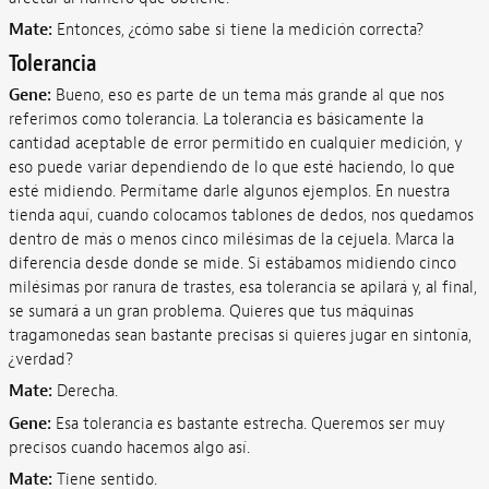
Mate:
Entonces, ¿cómo sabe si tiene la medición correcta?
Tolerancia
Gene:
Bueno, eso es parte de un tema más grande al que nos
referimos como tolerancia. La tolerancia es básicamente la
cantidad aceptable de error permitido en cualquier medición, y
eso puede variar dependiendo de lo que esté haciendo, lo que
esté midiendo. Permítame darle algunos ejemplos. En nuestra
tienda aquí, cuando colocamos tablones de dedos, nos quedamos
dentro de más o menos cinco milésimas de la cejuela. Marca la
diferencia desde donde se mide. Si estábamos midiendo cinco
milésimas por ranura de trastes, esa tolerancia se apilará y, al final,
se sumará a un gran problema. Quieres que tus máquinas
tragamonedas sean bastante precisas si quieres jugar en sintonía,
¿verdad?
Mate:
Derecha.
Gene:
Esa tolerancia es bastante estrecha. Queremos ser muy
precisos cuando hacemos algo así.
Mate:
Tiene sentido.