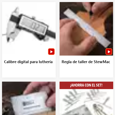
Calibre digital para luthería
Regla de taller de StewMac
¡AHORRA CON EL SET!