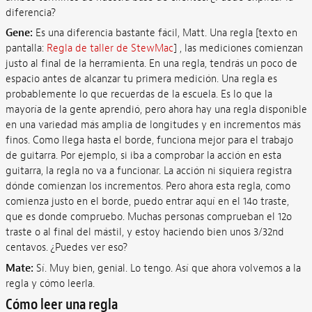
diferencia?
Gene:
Es una diferencia bastante fácil, Matt. Una regla [texto en
pantalla:
Regla de taller de StewMac
] , las mediciones comienzan
justo al final de la herramienta. En una regla, tendrás un poco de
espacio antes de alcanzar tu primera medición. Una regla es
probablemente lo que recuerdas de la escuela. Es lo que la
mayoría de la gente aprendió, pero ahora hay una regla disponible
en una variedad más amplia de longitudes y en incrementos más
finos. Como llega hasta el borde, funciona mejor para el trabajo
de guitarra. Por ejemplo, si iba a comprobar la acción en esta
guitarra, la regla no va a funcionar. La acción ni siquiera registra
dónde comienzan los incrementos. Pero ahora esta regla, como
comienza justo en el borde, puedo entrar aquí en el 14o traste,
que es donde compruebo. Muchas personas comprueban el 12o
traste o al final del mástil, y estoy haciendo bien unos 3/32nd
centavos. ¿Puedes ver eso?
Mate:
Sí. Muy bien, genial. Lo tengo. Así que ahora volvemos a la
regla y cómo leerla.
Cómo leer una regla