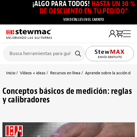
¡ALGO PARA TODOS!
HASTA UN 30 %
DE DESCUENTO EN TU PEDIDO*
VER DETALLES EN EL CARRITO
MEJORANDO LAS GUITARRAS
ENVÍO GRATUITO
Inicio
Vídeos + ideas
Recursos en línea
Aprende sobre la acción de la
Conceptos básicos de medición: reglas
y calibradores