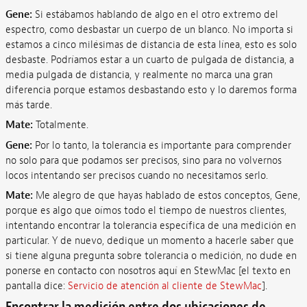
Gene:
Si estábamos hablando de algo en el otro extremo del
espectro, como desbastar un cuerpo de un blanco. No importa si
estamos a cinco milésimas de distancia de esta línea, esto es solo
desbaste. Podríamos estar a un cuarto de pulgada de distancia, a
media pulgada de distancia, y realmente no marca una gran
diferencia porque estamos desbastando esto y lo daremos forma
más tarde.
Mate:
Totalmente.
Gene:
Por lo tanto, la tolerancia es importante para comprender
no solo para que podamos ser precisos, sino para no volvernos
locos intentando ser precisos cuando no necesitamos serlo.
Mate:
Me alegro de que hayas hablado de estos conceptos, Gene,
porque es algo que oímos todo el tiempo de nuestros clientes,
intentando encontrar la tolerancia específica de una medición en
particular. Y de nuevo, dedique un momento a hacerle saber que
si tiene alguna pregunta sobre tolerancia o medición, no dude en
ponerse en contacto con nosotros aquí en StewMac [el texto en
pantalla dice:
Servicio de atención al cliente de StewMac
].
Encontrar la medición entre dos ubicaciones de