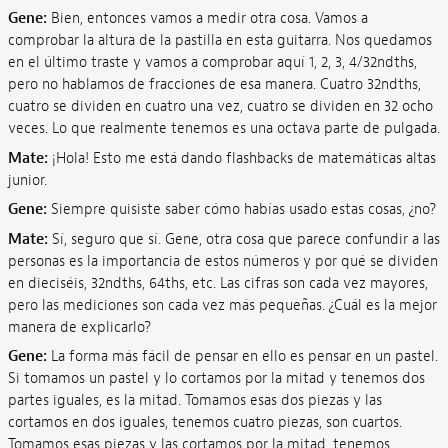
Gene:
Bien, entonces vamos a medir otra cosa. Vamos a
comprobar la altura de la pastilla en esta guitarra. Nos quedamos
en el último traste y vamos a comprobar aquí 1, 2, 3, 4/32ndths,
pero no hablamos de fracciones de esa manera. Cuatro 32ndths,
cuatro se dividen en cuatro una vez, cuatro se dividen en 32 ocho
veces. Lo que realmente tenemos es una octava parte de pulgada.
Mate:
¡Hola! Esto me está dando flashbacks de matemáticas altas
junior.
Gene:
Siempre quisiste saber cómo habías usado estas cosas, ¿no?
Mate:
Sí, seguro que sí. Gene, otra cosa que parece confundir a las
personas es la importancia de estos números y por qué se dividen
en dieciséis, 32ndths, 64ths, etc. Las cifras son cada vez mayores,
pero las mediciones son cada vez más pequeñas. ¿Cuál es la mejor
manera de explicarlo?
Gene:
La forma más fácil de pensar en ello es pensar en un pastel.
Si tomamos un pastel y lo cortamos por la mitad y tenemos dos
partes iguales, es la mitad. Tomamos esas dos piezas y las
cortamos en dos iguales, tenemos cuatro piezas, son cuartos.
Tomamos esas piezas y las cortamos por la mitad, tenemos