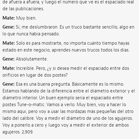
de afuera a afuera, y luego el número que ve es el espaciado real
de las publicaciones.
Mate:
Muy bien.
Gene:
Sí, me deslumbraron. Es un truco bastante sencillo, algo en
lo que nunca había pensado.
Mate:
Solo es para mostrarte, no importa cuánto tiempo hayas
estado en este negocio, aprendes nuevos trucos todos los días.
Gene:
Absolutamente.
Mate:
Increíble. Pero, ¿y si desea medir el espaciado entre dos
orificios en lugar de dos postes?
Gene:
Esa es una buena pregunta. Básicamente es lo mismo.
Estamos hablando de la diferencia entre el diámetro exterior y el
diámetro interior. Un buen ejemplo sería el espaciado entre
postes Tune-o-matic. Vamos a verlo. Muy bien, voy a hacer lo
mismo aquí, pero voy a usar las mordazas más pequeñas del otro
lado del calibre. Voy a medir el diámetro de uno de los agujeros.
Voy a ponerlo a cero y luego voy a medir el exterior de ambos
agujeros. 2,909.