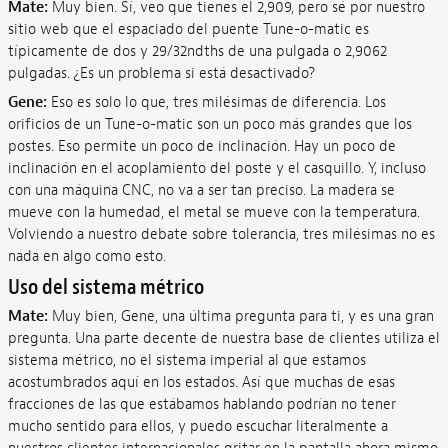
Mate:
Muy bien. Sí, veo que tienes el 2,909, pero sé por nuestro
sitio web que el espaciado del puente Tune-o-matic es
típicamente de dos y 29/32ndths de una pulgada o 2,9062
pulgadas. ¿Es un problema si está desactivado?
Gene:
Eso es solo lo que, tres milésimas de diferencia. Los
orificios de un Tune-o-matic son un poco más grandes que los
postes. Eso permite un poco de inclinación. Hay un poco de
inclinación en el acoplamiento del poste y el casquillo. Y, incluso
con una máquina CNC, no va a ser tan preciso. La madera se
mueve con la humedad, el metal se mueve con la temperatura.
Volviendo a nuestro debate sobre tolerancia, tres milésimas no es
nada en algo como esto.
Uso del sistema métrico
Mate:
Muy bien, Gene, una última pregunta para ti, y es una gran
pregunta. Una parte decente de nuestra base de clientes utiliza el
sistema métrico, no el sistema imperial al que estamos
acostumbrados aquí en los estados. Así que muchas de esas
fracciones de las que estábamos hablando podrían no tener
mucho sentido para ellos, y puedo escuchar literalmente a