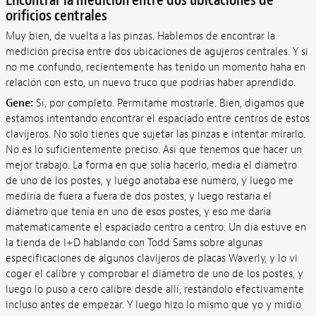
orificios centrales
Muy bien, de vuelta a las pinzas. Hablemos de encontrar la
medición precisa entre dos ubicaciones de agujeros centrales. Y si
no me confundo, recientemente has tenido un momento haha en
relación con esto, un nuevo truco que podrías haber aprendido.
Gene:
Sí, por completo. Permítame mostrarle. Bien, digamos que
estamos intentando encontrar el espaciado entre centros de estos
clavijeros. No solo tienes que sujetar las pinzas e intentar mirarlo.
No es lo suficientemente preciso. Así que tenemos que hacer un
mejor trabajo. La forma en que solía hacerlo, medía el diámetro
de uno de los postes, y luego anotaba ese número, y luego me
mediría de fuera a fuera de dos postes, y luego restaría el
diámetro que tenía en uno de esos postes, y eso me daría
matemáticamente el espaciado centro a centro. Un día estuve en
la tienda de I+D hablando con Todd Sams sobre algunas
especificaciones de algunos clavijeros de placas Waverly, y lo vi
coger el calibre y comprobar el diámetro de uno de los postes, y
luego lo puso a cero calibre desde allí, restándolo efectivamente
incluso antes de empezar. Y luego hizo lo mismo que yo y midió