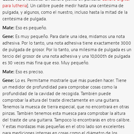
para luthería
]. Un calibre puede medir hasta una centésima de
pulgada, y algunos, como el nuestro, incluso hasta la mitad de la
centésima de pulgada.
Mate:
Eso es pequeño.
Gene:
Es muy pequeño. Para darle una idea, midamos una nota
adhesiva. Por lo tanto, una nota adhesiva tiene exactamente 3000
de pulgada de grosor. Por lo tanto, una milésima de pulgada es un
tercio del grosor de una nota adhesiva y una 10,000th de pulgada
es 30 veces más fina que eso. Muy pequeño.
Mate:
Eso es preciso.
Gene:
Lo es. Permítame mostrarle qué más pueden hacer. Tiene
un medidor de profundidad para comprobar cosas como la
profundidad de la cavidad de recogida. También puede
comprobar la altura del traste directamente en una guitarra.
Tenemos la muesca de tierra especial, que no encontrará en otras
pinzas. También tenemos esta muesca para comprobar la altura
del traste de una guitarra. Tampoco lo encontrarás en otro calibre.
Y estas mordazas más pequeñas en el otro lado son excelentes
para mediciones internas en cosas como el diámetro de los