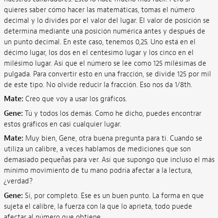
quieres saber cómo hacer las matemáticas, tomas el número
decimal y lo divides por el valor del lugar. El valor de posición se
determina mediante una posición numérica antes y después de
un punto decimal. En este caso, tenemos 0,25. Uno está en el
décimo lugar, los dos en el centésimo lugar y los cinco en el
milésimo lugar. Así que el número se lee como 125 milésimas de
pulgada. Para convertir esto en una fracción, se divide 125 por mil
de este tipo. No olvide reducir la fracción. Eso nos da 1/8th.
Mate:
Creo que voy a usar los gráficos.
Gene:
Tú y todos los demás. Como he dicho, puedes encontrar
estos gráficos en casi cualquier lugar.
Mate:
Muy bien, Gene, otra buena pregunta para ti. Cuando se
utiliza un calibre, a veces hablamos de mediciones que son
demasiado pequeñas para ver. Así que supongo que incluso el más
mínimo movimiento de tu mano podría afectar a la lectura,
¿verdad?
Gene:
Sí, por completo. Ese es un buen punto. La forma en que
sujeta el calibre, la fuerza con la que lo aprieta, todo puede
afectar al número que obtiene.