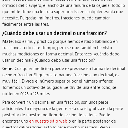
orificios del clavijero, el ancho de una ranura de la cejuela. Todo lo
que mide tiene una lectura súper precisa en cualquier escala que
necesite. Pulgadas, milímetros, fracciones, puede cambiar
fácilmente entre las tres.
¿Cuándo debe usar un decimal o una fracción?
Mate:
Eso es muy práctico porque hemos estado hablando en
fracciones todo este tiempo, pero sé que también he visto
muchas mediciones en forma decimal. Entonces, ¿cuándo debo
usar un decimal? ¿Cuándo debo usar una fracción?
Gene:
Cualquier medición puede expresarse en forma de decimal
o como fracción. Si quieres tomar una fracción a un decimal, es
muy fácil. Divide el número superior por el número inferior.
Tomemos un octavo de pulgada. Se divide una entre ocho, se
obtienen 0,125 o 125 miles.
Para convertir un decimal en una fracción, son unos pasos
adicionales. La mayoría de la gente solo usa el gráfico en la parte
posterior de nuestro medidor de acción de cadena. Puede
encontrar uno
en nuestro sitio web
o en la parte posterior de
nuestros calibradores. Esto lo hace mucho más fácil. Pero si