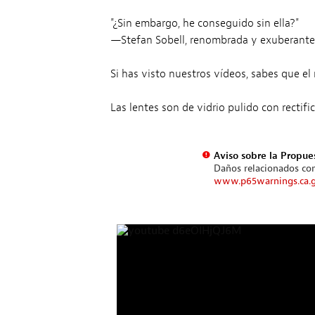
"¿Sin embargo, he conseguido sin ella?"
—Stefan Sobell, renombrada y exuberante
Si has visto nuestros vídeos, sabes que el
Las lentes son de vidrio pulido con recti
Aviso sobre la Propue
Daños relacionados con
www.p65warnings.ca.