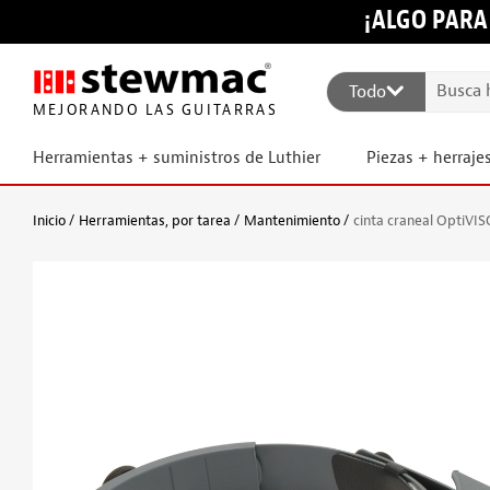
¡ALGO PARA
Todo
MEJORANDO LAS GUITARRAS
Herramientas + suministros de Luthier
Piezas + herraje
Inicio
Herramientas, por tarea
Mantenimiento
cinta craneal OptiVI