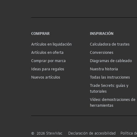
COMPRAR
INSPIRACIÓN
Artículos en liquidación
Calculadora de trastes
Artículos en oferta
Conversiones
Comprar por marca
Diagramas de cableado
Ideas para regalos
Nuestra historia
Nuevos artículos
Todas las instrucciones
Trade Secrets: guías y
tutoriales
Vídeo: demostraciones de
herramientas
©
2026
StewMac
Declaración de accesibilidad
Política d