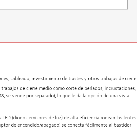
es, cableado, revestimiento de trastes y otros trabajos de cierre
a trabajos de cierre medio como corte de perlados, incrustaciones,
88, se vende por separado), lo que le da la opción de una vista
s LED (diodos emisores de luz) de alta eficiencia rodean las lentes
erruptor de encendido/apagado) se conecta fácilmente al bastidor