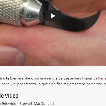
raste bien asentado sin una ranura de traste bien limpia. La
herr
ciedad y el pegamento, lo que significa mejores trabajos de trasie
de vídeo
an Erlewine - Stewart-MacDonald]