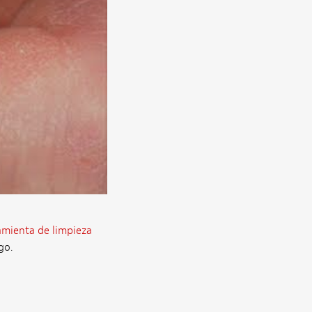
amienta de limpieza
go.