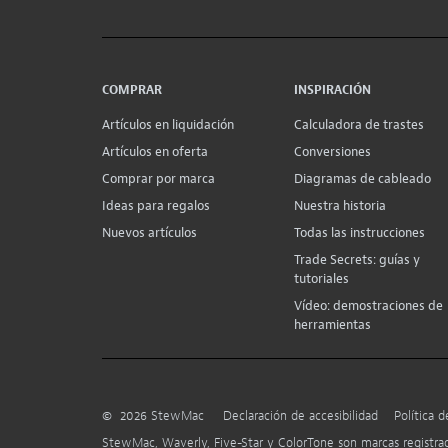
COMPRAR
INSPIRACIÓN
Artículos en liquidación
Calculadora de trastes
Artículos en oferta
Conversiones
Comprar por marca
Diagramas de cableado
Ideas para regalos
Nuestra historia
Nuevos artículos
Todas las instrucciones
Trade Secrets: guías y
tutoriales
Vídeo: demostraciones de
herramientas
©
2026
StewMac
Declaración de accesibilidad
Política d
StewMac, Waverly, Five-Star y ColorTone son marcas registr