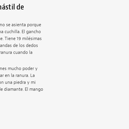
mástil de
 no se asienta porque
a cuchilla. El gancho
e. Tiene 19 milésimas
arandas de los dedos
ranura cuando la
ienes mucho poder y
 en la ranura. La
con una piedra y mi
 de diamante. El mango