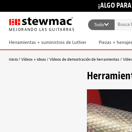
¡ALGO PARA
Todo
MEJORANDO LAS GUITARRAS
Herramientas + suministros de Luthier
Piezas + herraje
Inicio
Vídeos + ideas
Vídeos de demostración de herramientas
Vídeo
Herramient