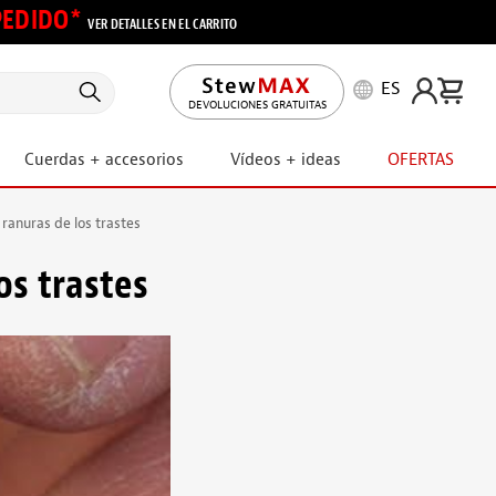
 PEDIDO*
VER DETALLES EN EL CARRITO
ES
DEVOLUCIONES GRATUITAS
Cuerdas + accesorios
Vídeos + ideas
OFERTAS
 ranuras de los trastes
os trastes