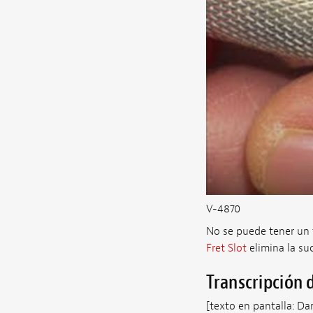
V-4870
No se puede tener un t
Fret Slot
elimina la su
Transcripción 
[texto en pantalla: D