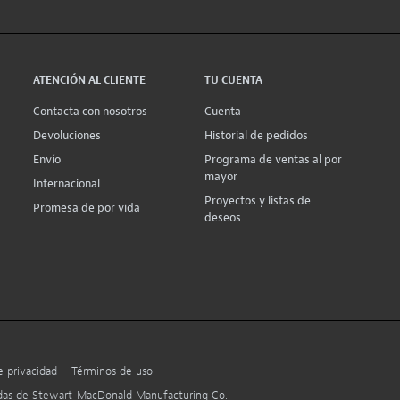
ATENCIÓN AL CLIENTE
TU CUENTA
Contacta con nosotros
Cuenta
Devoluciones
Historial de pedidos
Envío
Programa de ventas al por
mayor
Internacional
Proyectos y listas de
Promesa de por vida
deseos
e privacidad
Términos de uso
adas de Stewart-MacDonald Manufacturing Co.