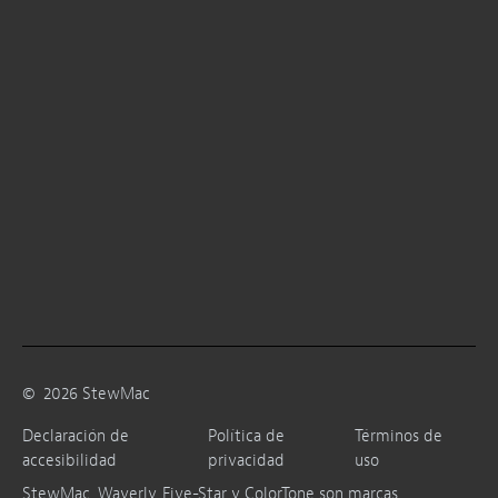
©
2026
StewMac
Declaración de
Política de
Términos de
accesibilidad
privacidad
uso
StewMac, Waverly, Five-Star y ColorTone son marcas