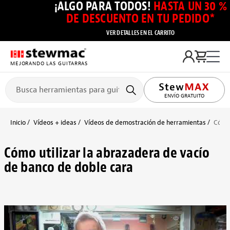
¡ALGO PARA TODOS!
HASTA UN 30 %
DE DESCUENTO EN TU PEDIDO*
VER DETALLES EN EL CARRITO
MEJORANDO LAS GUITARRAS
ENVÍO GRATUITO
Inicio
Vídeos + ideas
Vídeos de demostración de herramientas
Cómo 
Cómo utilizar la abrazadera de vacío
de banco de doble cara