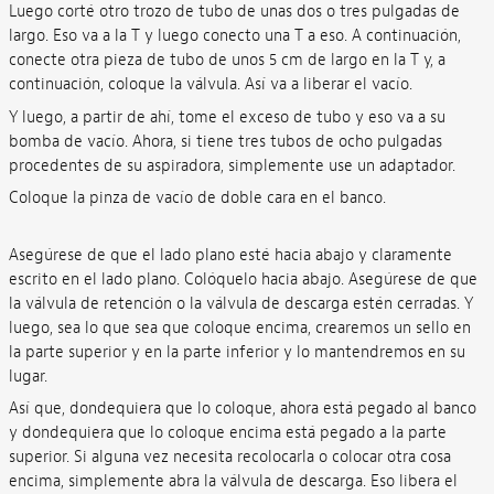
Luego corté otro trozo de tubo de unas dos o tres pulgadas de
largo. Eso va a la T y luego conecto una T a eso. A continuación,
conecte otra pieza de tubo de unos 5 cm de largo en la T y, a
continuación, coloque la válvula. Así va a liberar el vacío.
Y luego, a partir de ahí, tome el exceso de tubo y eso va a su
bomba de vacío. Ahora, si tiene tres tubos de ocho pulgadas
procedentes de su aspiradora, simplemente use un adaptador.
Coloque la pinza de vacío de doble cara en el banco.
Asegúrese de que el lado plano esté hacia abajo y claramente
escrito en el lado plano. Colóquelo hacia abajo. Asegúrese de que
la válvula de retención o la válvula de descarga estén cerradas. Y
luego, sea lo que sea que coloque encima, crearemos un sello en
la parte superior y en la parte inferior y lo mantendremos en su
lugar.
Así que, dondequiera que lo coloque, ahora está pegado al banco
y dondequiera que lo coloque encima está pegado a la parte
superior. Si alguna vez necesita recolocarla o colocar otra cosa
encima, simplemente abra la válvula de descarga. Eso libera el